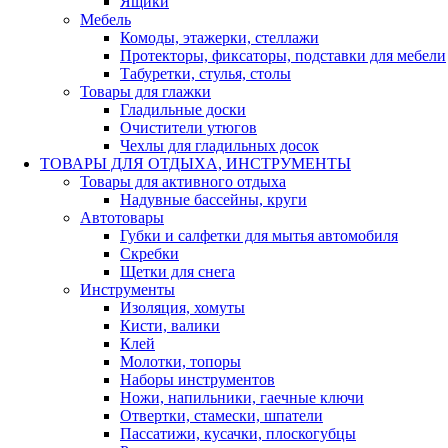
Ящики
Мебель
Комоды, этажерки, стеллажи
Протекторы, фиксаторы, подставки для мебели
Табуретки, стулья, столы
Товары для глажки
Гладильные доски
Очистители утюгов
Чехлы для гладильных досок
ТОВАРЫ ДЛЯ ОТДЫХА, ИНСТРУМЕНТЫ
Товары для активного отдыха
Надувные бассейны, круги
Автотовары
Губки и салфетки для мытья автомобиля
Скребки
Щетки для снега
Инструменты
Изоляция, хомуты
Кисти, валики
Клей
Молотки, топоры
Наборы инструментов
Ножи, напильники, гаечные ключи
Отвертки, стамески, шпатели
Пассатижи, кусачки, плоскогубцы