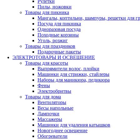
Рулетки
Пилы, ножовки
Товары для пикника
Мангалы, коптильни, шампуры, решетки для г
Посуда для пикника
Одноразовая посуда
Походные корзины
Уголь, розжиг
Товары для праздников
Подарочные пакеты
ЭЛЕКТРОТОВАРЫ И ОСВЕЩЕНИЕ
Товары для красоты
Выпрямители волос, плойки
Машинки для стрижки, стайлеры
Наборы для маникюра, педикюра
Фены
Электробритвы
Товары для дома
Вентиляторы
Весы напольные
Лампочки
Массажеры
Машинки для удаления катышков
Новогоднее освещение
Обогреватели