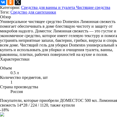
Категории:
Средства для ванны и туалета
Чистящие средства
Теги:
Средство для сантехники
Обзор
Универсальное чистящее средство Domestos Лимонная свежесть
помогает обеспечивать в доме блестящую чистоту и защиту от
микробов надолго. Доместос Лимонная свежесть — это густое и
экономичное средство, которое имеет гелевую текстуру и помог
устранять неприятные запахи, бактерии, грибки, вирусы и спор
всем доме. Чистящий гель для уборки Domestos универсальный
купить и использовать для уборки и очищения туалета, ванны,
раковины, плитки, рабочих поверхностей на кухне и полов.
Характеристики
Объем
0.5 л
Количество предметов, шт
1
Страна производства
Россия
Покупатели, которые приобрели ДОМЕСТОС 500 мл. Лимонная
свежесть 14*28 / 224 / 1120, также купили
-18%