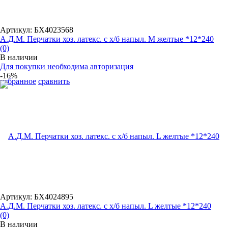
Артикул: БХ4023568
А.Д.М. Перчатки хоз. латекс. с х/б напыл. М желтые *12*240
(0)
В наличии
Для покупки необходима авторизация
-16%
избранное
сравнить
Артикул: БХ4024895
А.Д.М. Перчатки хоз. латекс. с х/б напыл. L желтые *12*240
(0)
В наличии