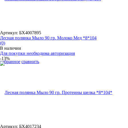
Артикул: БХ4007895
Лесная полянка Мыло 90 гр. Молоко Мед *8*104
(0)
В наличии
Для покупки необходима авторизация
-13%
избранное
сравнить
Артикул: БХ4017234