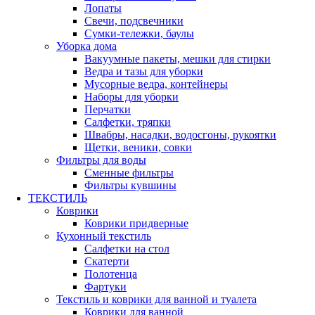
Лопаты
Свечи, подсвечники
Сумки-тележки, баулы
Уборка дома
Вакуумные пакеты, мешки для стирки
Ведра и тазы для уборки
Мусорные ведра, контейнеры
Наборы для уборки
Перчатки
Салфетки, тряпки
Швабры, насадки, водосгоны, рукоятки
Щетки, веники, совки
Фильтры для воды
Сменные фильтры
Фильтры кувшины
ТЕКСТИЛЬ
Коврики
Коврики придверные
Кухонный текстиль
Салфетки на стол
Скатерти
Полотенца
Фартуки
Текстиль и коврики для ванной и туалета
Коврики для ванной