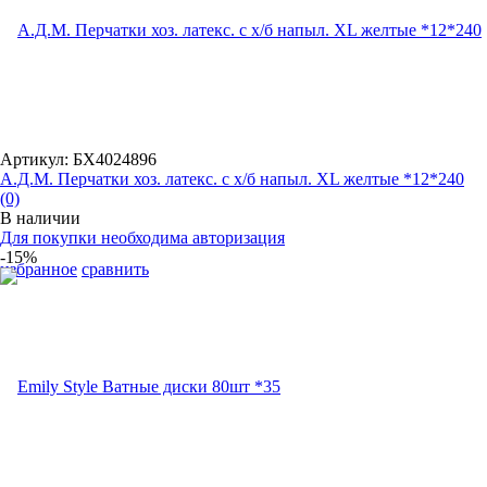
Артикул: БХ4024896
А.Д.М. Перчатки хоз. латекс. с х/б напыл. XL желтые *12*240
(0)
В наличии
Для покупки необходима авторизация
-15%
избранное
сравнить