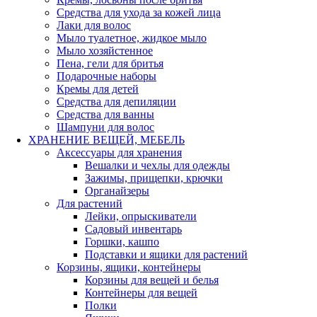
Средства для ухода за кожей лица
Лаки для волос
Мыло туалетное, жидкое мыло
Мыло хозяйстенное
Пена, гели для бритья
Подарочные наборы
Кремы для детей
Средства для депиляции
Средства для ванны
Шампуни для волос
ХРАНЕНИЕ ВЕЩЕЙ, МЕБЕЛЬ
Аксессуары для хранения
Вешалки и чехлы для одежды
Зажимы, прищепки, крючки
Органайзеры
Для растений
Лейки, опрыскиватели
Садовый инвентарь
Горшки, кашпо
Подставки и ящики для растений
Корзины, ящики, контейнеры
Корзины для вещей и белья
Контейнеры для вещей
Полки