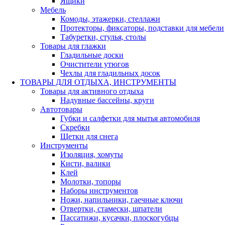
Ящики
Мебель
Комоды, этажерки, стеллажи
Протекторы, фиксаторы, подставки для мебели
Табуретки, стулья, столы
Товары для глажки
Гладильные доски
Очистители утюгов
Чехлы для гладильных досок
ТОВАРЫ ДЛЯ ОТДЫХА, ИНСТРУМЕНТЫ
Товары для активного отдыха
Надувные бассейны, круги
Автотовары
Губки и салфетки для мытья автомобиля
Скребки
Щетки для снега
Инструменты
Изоляция, хомуты
Кисти, валики
Клей
Молотки, топоры
Наборы инструментов
Ножи, напильники, гаечные ключи
Отвертки, стамески, шпатели
Пассатижи, кусачки, плоскогубцы