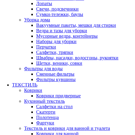
Лопаты
Свечи, подсвечники
Сумки-тележки, баулы
Уборка дома
Вакуумные пакеты, мешки для стирки
Ведра и тазы для уборки
Мусорные ведра, контейнеры
Наборы для уборки
Перчатки
Салфетки, тряпки
Швабры, насадки, водосгоны, рукоятки
Щетки, веники, совки
Фильтры для воды
Сменные фильтры
Фильтры кувшины
ТЕКСТИЛЬ
Коврики
Коврики придверные
Кухонный текстиль
Салфетки на стол
Скатерти
Полотенца
Фартуки
Текстиль и коврики для ванной и туалета
Коврики для ванной