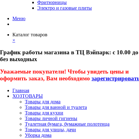
Фритюрницы
Электро и газовые плиты
Меню
Каталог товаров
×
График работы магазина в ТЦ Вэйпарк: с 10.00 до
без выходных
Уважаемые покупатели! Чтобы увидеть цены и
оформить заказ, Вам необходимо
зарегистрироват
Главная
ХОЗТОВАРЫ
Товары для дома
Товары для ванной и туалета
Товары для кухни
Товары личной гигиены
Туалетная бумага, бумажные полотенца
Товары для улицы, дачи
Уборка дома