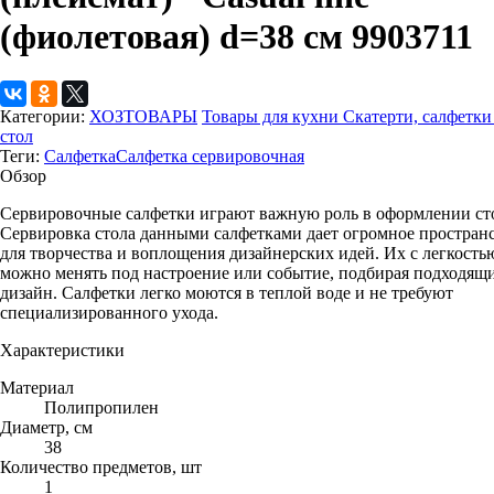
(фиолетовая) d=38 см 9903711
Категории:
ХОЗТОВАРЫ
Товары для кухни
Скатерти, салфетки
стол
Теги:
Салфетка
Салфетка сервировочная
Обзор
Сервировочные салфетки играют важную роль в оформлении ст
Сервировка стола данными салфетками дает огромное простран
для творчества и воплощения дизайнерских идей. Их с легкость
можно менять под настроение или событие, подбирая подходящ
дизайн. Салфетки легко моются в теплой воде и не требуют
специализированного ухода.
Характеристики
Материал
Полипропилен
Диаметр, см
38
Количество предметов, шт
1