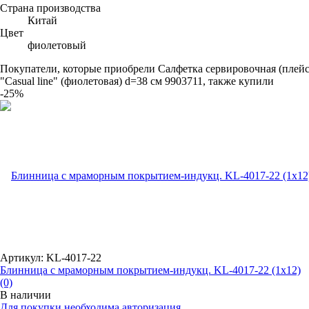
Страна производства
Китай
Цвет
фиолетовый
Покупатели, которые приобрели Салфетка сервировочная (плейс
"Сasual line" (фиолетовая) d=38 см 9903711, также купили
-25%
Артикул: KL-4017-22
Блинница с мраморным покрытием-индукц. KL-4017-22 (1x12)
(0)
В наличии
Для покупки необходима авторизация