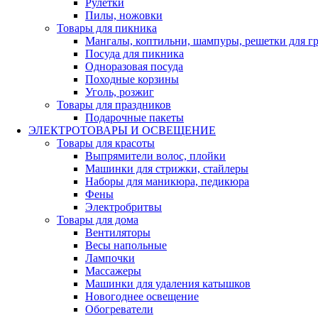
Рулетки
Пилы, ножовки
Товары для пикника
Мангалы, коптильни, шампуры, решетки для г
Посуда для пикника
Одноразовая посуда
Походные корзины
Уголь, розжиг
Товары для праздников
Подарочные пакеты
ЭЛЕКТРОТОВАРЫ И ОСВЕЩЕНИЕ
Товары для красоты
Выпрямители волос, плойки
Машинки для стрижки, стайлеры
Наборы для маникюра, педикюра
Фены
Электробритвы
Товары для дома
Вентиляторы
Весы напольные
Лампочки
Массажеры
Машинки для удаления катышков
Новогоднее освещение
Обогреватели