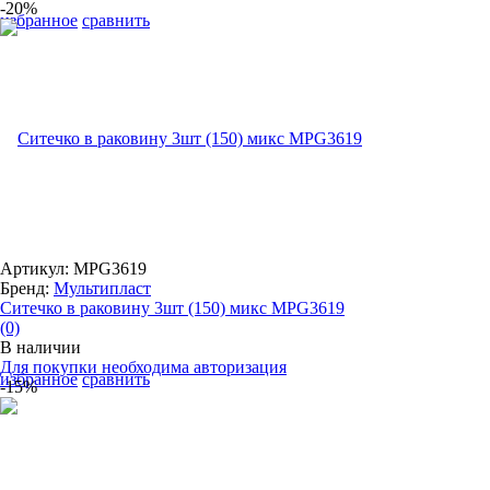
-20%
избранное
сравнить
Артикул: MPG3619
Бренд:
Мультипласт
Ситечко в раковину 3шт (150) микс MPG3619
(0)
В наличии
Для покупки необходима авторизация
избранное
сравнить
-15%