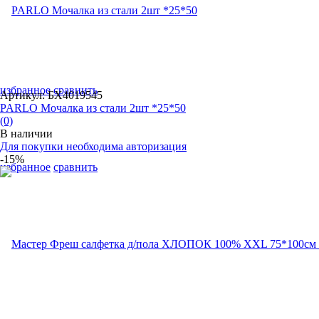
избранное
сравнить
Артикул: БХ4019545
PARLO Мочалка из стали 2шт *25*50
(0)
В наличии
Для покупки необходима авторизация
-15%
избранное
сравнить