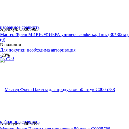
избранное
сравнить
Артикул: С0005995
Мастер Фреш МИКРОФИБРА универс.салфетка, 1шт. (30*30см) *
(0)
В наличии
Для покупки необходима авторизация
-23%
избранное
сравнить
Артикул: С0005788
Мастер Фреш Пакеты для продуктов 50 штук С0005788