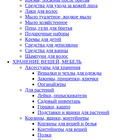
Средства для ухода за кожей лица
Лаки для волос
Мыло туалетное, жидкое мыло
Мыло хозяйстенное
Пена, гели для бритья
Подарочные наборы
Кремы для детей
Средства для депиляции
Средства для ванны
Шампуни для волос
ХРАНЕНИЕ ВЕЩЕЙ, МЕБЕЛЬ
Аксессуары для хранения
Вешалки и чехлы для одежды
Зажимы, прищепки, крючки
Органайзеры
Для растений
Лейки, опрыскиватели
Садовый инвентарь
Горшки, кашпо
Подставки и ящики для растений
Корзины, ящики, контейнеры
Корзины для вещей и белья
Контейнеры для вещей
Полки