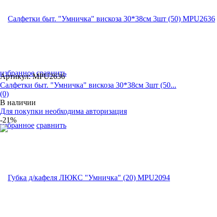
избранное
сравнить
Артикул: MPU2636
Салфетки быт. "Умничка" вискоза 30*38см 3шт (50...
(0)
В наличии
Для покупки необходима авторизация
-21%
избранное
сравнить