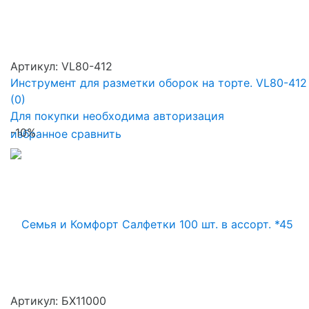
Артикул: VL80-412
Инструмент для разметки оборок на торте. VL80-412
(0)
Для покупки необходима авторизация
-10%
избранное
сравнить
Артикул: БХ11000