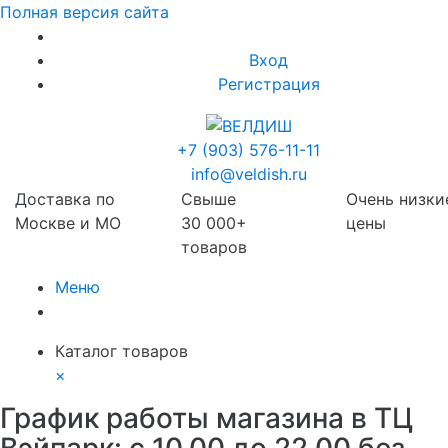
Полная версия сайта
Вход
Регистрация
+7 (903) 576-11-11
info@veldish.ru
Доставка по
Свыше
Очень низки
Москве и МО
30 000+
цены
товаров
Меню
Каталог товаров
×
График работы магазина в ТЦ
Вэйпарк: с 10.00 до 22.00 без