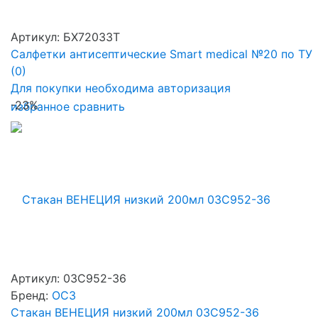
Артикул: БХ72033Т
Салфетки антисептические Smart medical №20 по ТУ
(0)
Для покупки необходима авторизация
-23%
избранное
сравнить
Артикул: 03C952-36
Бренд:
ОСЗ
Стакан ВЕНЕЦИЯ низкий 200мл 03C952-36