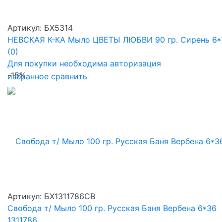
Артикул: БХ5314
НЕВСКАЯ К-КА Мыло ЦВЕТЫ ЛЮБВИ 90 гр. Сирень 6*
(0)
Для покупки необходима авторизация
-15%
избранное
сравнить
Артикул: БХ1311786СВ
Свобода т/ Мыло 100 гр. Русская Баня Вербена 6*36
1311786