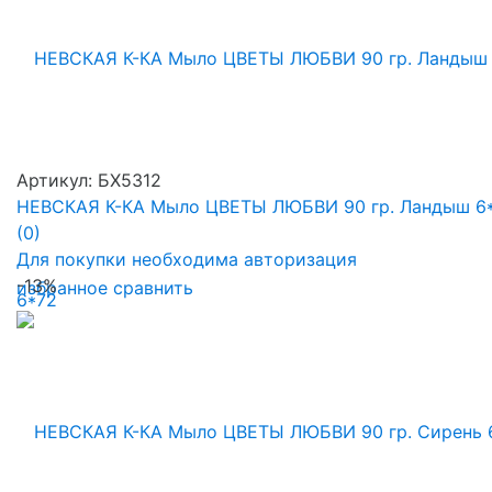
Артикул: БХ5312
НЕВСКАЯ К-КА Мыло ЦВЕТЫ ЛЮБВИ 90 гр. Ландыш 6
(0)
Для покупки необходима авторизация
-13%
избранное
сравнить