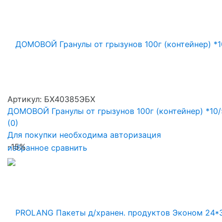
Артикул: БХ40385ЭБХ
ДОМОВОЙ Гранулы от грызунов 100г (контейнер) *10
(0)
Для покупки необходима авторизация
-15%
избранное
сравнить