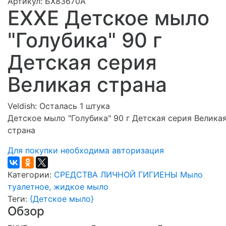
Артикул: БХ83670А
EXXE Детское мыло
"Голубика" 90 г
Детская серия
Великая страна
Veldish:
Осталась 1 штука
Детское мыло "Голубика" 90 г Детская серия Велика
страна
Для покупки необходима авторизация
Категории:
СРЕДСТВА ЛИЧНОЙ ГИГИЕНЫ
Мыло
туалетное, жидкое мыло
Теги:
{Детское мыло}
Обзор