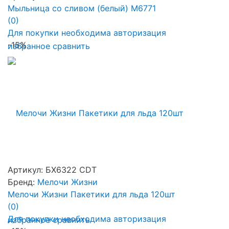
Мыльница со сливом (белый) М6771
(0)
Для покупки необходима авторизация
-15%
избранное
сравнить
Артикул: БХ6322 CDT
Бренд:
Мелочи Жизни
Мелочи Жизни Пакетики для льда 120шт
(0)
Для покупки необходима авторизация
избранное
сравнить