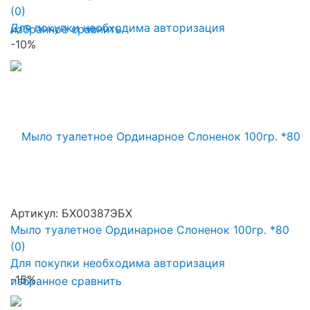
(0)
Для покупки необходима авторизация
избранное
сравнить
-10%
Артикул: БХ00387ЭБХ
Мыло туалетное Ординарное Слоненок 100гр. *80
(0)
Для покупки необходима авторизация
-15%
избранное
сравнить