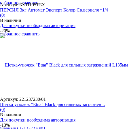
избранное
сравнить
Артикул: БХ11195ТБХ
ПЕРСИЛ 3кг Автомат Эксперт Колор Св.вернеля *1/4
(0)
В наличии
Для покупки необходима авторизация
-20%
избранное
сравнить
Артикул: 221237230/01
Щетка-утюжок "Etna" Black для сильных загрязнен...
(0)
В наличии
Для покупки необходима авторизация
-13%