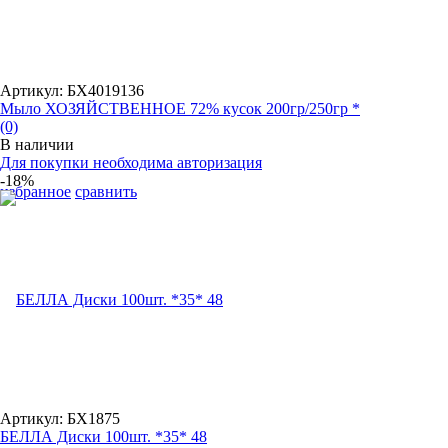
Артикул: БХ4019136
Мыло ХОЗЯЙСТВЕННОЕ 72% кусок 200гр/250гр *
(0)
В наличии
Для покупки необходима авторизация
-18%
избранное
сравнить
Артикул: БХ1875
БЕЛЛА Диски 100шт. *35* 48