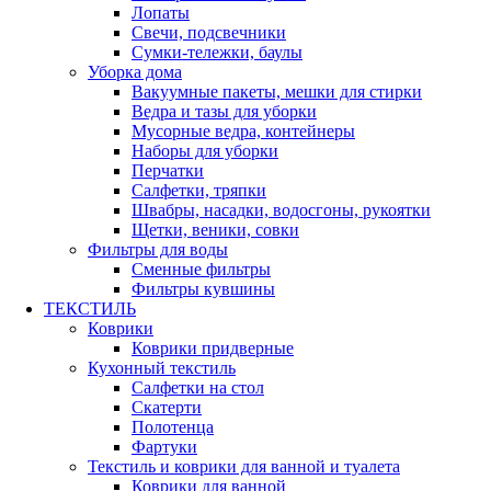
Лопаты
Свечи, подсвечники
Сумки-тележки, баулы
Уборка дома
Вакуумные пакеты, мешки для стирки
Ведра и тазы для уборки
Мусорные ведра, контейнеры
Наборы для уборки
Перчатки
Салфетки, тряпки
Швабры, насадки, водосгоны, рукоятки
Щетки, веники, совки
Фильтры для воды
Сменные фильтры
Фильтры кувшины
ТЕКСТИЛЬ
Коврики
Коврики придверные
Кухонный текстиль
Салфетки на стол
Скатерти
Полотенца
Фартуки
Текстиль и коврики для ванной и туалета
Коврики для ванной