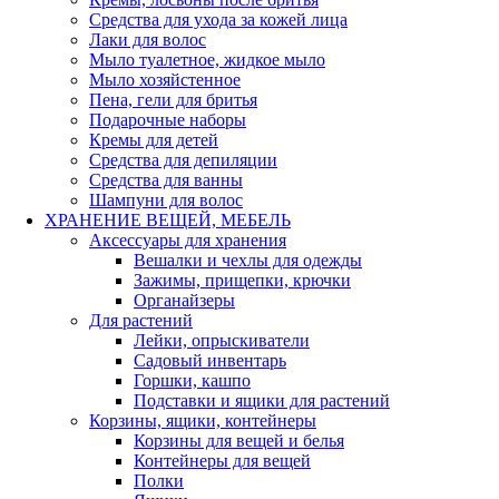
Средства для ухода за кожей лица
Лаки для волос
Мыло туалетное, жидкое мыло
Мыло хозяйстенное
Пена, гели для бритья
Подарочные наборы
Кремы для детей
Средства для депиляции
Средства для ванны
Шампуни для волос
ХРАНЕНИЕ ВЕЩЕЙ, МЕБЕЛЬ
Аксессуары для хранения
Вешалки и чехлы для одежды
Зажимы, прищепки, крючки
Органайзеры
Для растений
Лейки, опрыскиватели
Садовый инвентарь
Горшки, кашпо
Подставки и ящики для растений
Корзины, ящики, контейнеры
Корзины для вещей и белья
Контейнеры для вещей
Полки