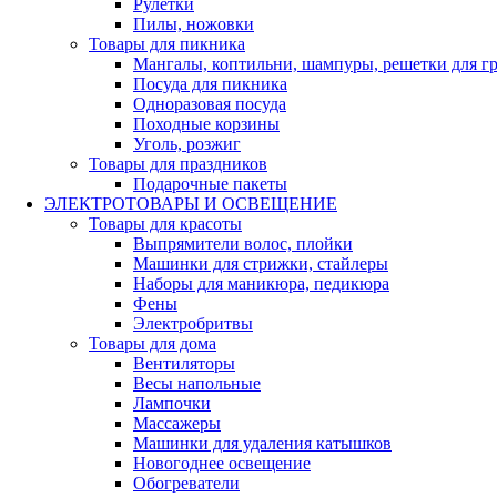
Рулетки
Пилы, ножовки
Товары для пикника
Мангалы, коптильни, шампуры, решетки для г
Посуда для пикника
Одноразовая посуда
Походные корзины
Уголь, розжиг
Товары для праздников
Подарочные пакеты
ЭЛЕКТРОТОВАРЫ И ОСВЕЩЕНИЕ
Товары для красоты
Выпрямители волос, плойки
Машинки для стрижки, стайлеры
Наборы для маникюра, педикюра
Фены
Электробритвы
Товары для дома
Вентиляторы
Весы напольные
Лампочки
Массажеры
Машинки для удаления катышков
Новогоднее освещение
Обогреватели