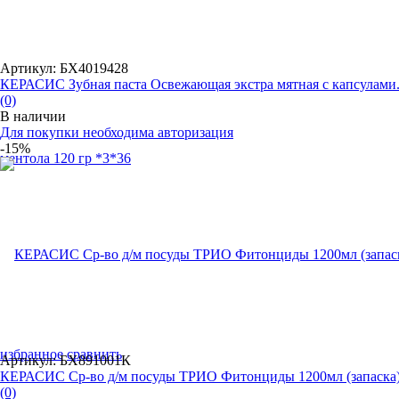
Артикул: БХ4019428
КЕРАСИС Зубная паста Освежающая экстра мятная с капсулами.
(0)
В наличии
Для покупки необходима авторизация
-15%
избранное
сравнить
Артикул: БХ891001К
КЕРАСИС Ср-во д/м посуды ТРИО Фитонциды 1200мл (запаска
(0)