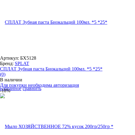
Артикул: БХ5128
Бренд:
SPLAT
СПЛАТ Зубная паста Биокальций 100мл. *5 *25*
(0)
В наличии
Для покупки необходима авторизация
избранное
сравнить
-18%