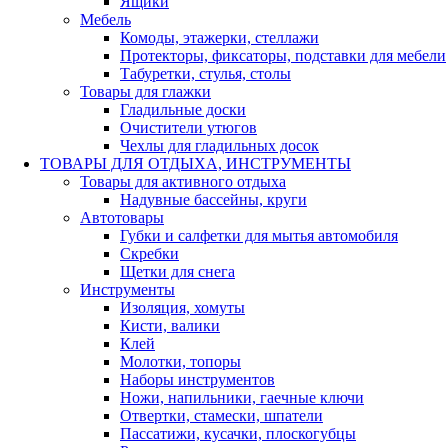
Ящики
Мебель
Комоды, этажерки, стеллажи
Протекторы, фиксаторы, подставки для мебели
Табуретки, стулья, столы
Товары для глажки
Гладильные доски
Очистители утюгов
Чехлы для гладильных досок
ТОВАРЫ ДЛЯ ОТДЫХА, ИНСТРУМЕНТЫ
Товары для активного отдыха
Надувные бассейны, круги
Автотовары
Губки и салфетки для мытья автомобиля
Скребки
Щетки для снега
Инструменты
Изоляция, хомуты
Кисти, валики
Клей
Молотки, топоры
Наборы инструментов
Ножи, напильники, гаечные ключи
Отвертки, стамески, шпатели
Пассатижи, кусачки, плоскогубцы