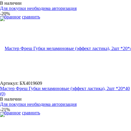
В наличии
Для покупки необходима авторизация
-20%
избранное
сравнить
Артикул: БХ4019609
Мастер Фреш Губки меламиновые (эффект ластика), 2шт *20*40
(0)
В наличии
Для покупки необходима авторизация
-21%
избранное
сравнить