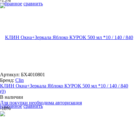
-15%
избранное
сравнить
Артикул: БХ4010801
Бренд:
Clin
КЛИН Окна+Зеркала Яблоко КУРОК 500 мл *10 / 140 / 840
(0)
В наличии
Для покупки необходима авторизация
избранное
сравнить
-18%