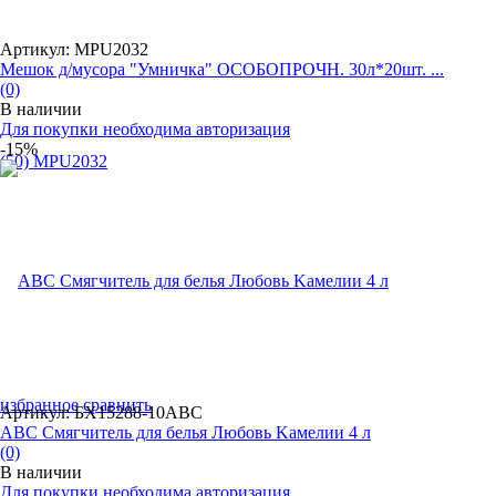
Артикул: MPU2032
Мешок д/мусора "Умничка" ОСОБОПРОЧН. 30л*20шт. ...
(0)
В наличии
Для покупки необходима авторизация
-15%
избранное
сравнить
Артикул: БХ15288-10ABC
ABC Смягчитель для белья Любовь Kамелии 4 л
(0)
В наличии
Для покупки необходима авторизация