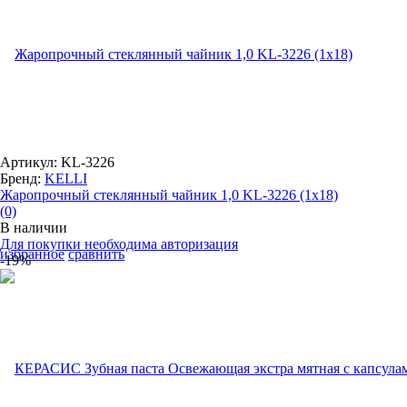
Артикул: KL-3226
Бренд:
KELLI
Жаропрочный стеклянный чайник 1,0 KL-3226 (1x18)
(0)
В наличии
Для покупки необходима авторизация
избранное
сравнить
-19%