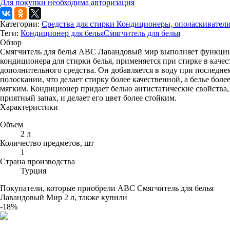
Для покупки необходима авторизация
Категории:
Средства для стирки
Кондиционеры, ополаскивател
Теги:
Кондиционер для белья
Смягчитель для белья
Обзор
Смягчитель для белья ABC Лавандовый мир выполняет функци
кондиционера для стирки белья, применяется при стирке в качес
дополнительного средства. Он добавляется в воду при последне
полоскании, что делает стирку более качественной, а белье боле
мягким. Кондиционер придает белью антистатические свойства,
приятный запах, и делает его цвет более стойким.
Характеристики
Объем
2 л
Количество предметов, шт
1
Страна производства
Турция
Покупатели, которые приобрели ABC Смягчитель для белья
Лавандовый Мир 2 л, также купили
-18%