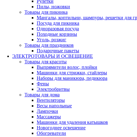
Рулетки
Пилы, ножовки
Товары для пикника
Мангалы, коптильни, шампуры, решетки для г
Посуда для пикника
Одноразовая посуда
Походные корзины
Уголь, розжиг
Товары для праздников
Подарочные пакеты
ЭЛЕКТРОТОВАРЫ И ОСВЕЩЕНИЕ
Товары для красоты
Выпрямители волос, плойки
Машинки для стрижки, стайлеры
Наборы для маникюра, педикюра
Фены
Электробритвы
Товары для дома
Вентиляторы
Весы напольные
Лампочки
Массажеры
Машинки для удаления катышков
Новогоднее освещение
Обогреватели