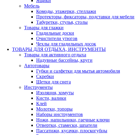
Ящики
Мебель
Комоды, этажерки, стеллажи
Протекторы, фиксаторы, подставки для мебели
Табуретки, стулья, столы
Товары для глажки
Гладильные доски
Очистители утюгов
Чехлы для гладильных досок
ТОВАРЫ ДЛЯ ОТДЫХА, ИНСТРУМЕНТЫ
Товары для активного отдыха
Надувные бассейны, круги
Автотовары
Губки и салфетки для мытья автомобиля
Скребки
Щетки для снега
Инструменты
Изоляция, хомуты
Кисти, валики
Клей
Молотки, топоры
Наборы инструментов
Ножи, напильники, гаечные ключи
Отвертки, стамески, шпатели
Пассатижи, кусачки, плоскогубцы