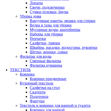
Лопаты
Свечи, подсвечники
Сумки-тележки, баулы
Уборка дома
Вакуумные пакеты, мешки для стирки
Ведра и тазы для уборки
Мусорные ведра, контейнеры
Наборы для уборки
Перчатки
Салфетки, тряпки
Швабры, насадки, водосгоны, рукоятки
Щетки, веники, совки
Фильтры для воды
Сменные фильтры
Фильтры кувшины
ТЕКСТИЛЬ
Коврики
Коврики придверные
Кухонный текстиль
Салфетки на стол
Скатерти
Полотенца
Фартуки
Текстиль и коврики для ванной и туалета
Коврики для ванной