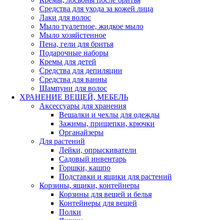
Средства для ухода за кожей лица
Лаки для волос
Мыло туалетное, жидкое мыло
Мыло хозяйстенное
Пена, гели для бритья
Подарочные наборы
Кремы для детей
Средства для депиляции
Средства для ванны
Шампуни для волос
ХРАНЕНИЕ ВЕЩЕЙ, МЕБЕЛЬ
Аксессуары для хранения
Вешалки и чехлы для одежды
Зажимы, прищепки, крючки
Органайзеры
Для растений
Лейки, опрыскиватели
Садовый инвентарь
Горшки, кашпо
Подставки и ящики для растений
Корзины, ящики, контейнеры
Корзины для вещей и белья
Контейнеры для вещей
Полки