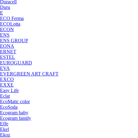
Duracell
Duru
E
ECO Ferma
ECOLotta
ECON
ENS
ENS GROUP
EONA
ERNET
ESTEL
EUROGUARD
EVA
EVERGREEN ART CRAFT
EXCO
EXXE
Easy Life
Eclat
EcoMatic color
EcoSoda
Ecogram baby
Ecogram family
Effe
Ekel
Ekoz