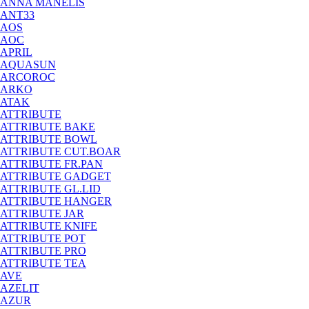
ANNA MANELIS
ANT33
AOS
AOС
APRIL
AQUASUN
ARCOROC
ARKO
ATAK
ATTRIBUTE
ATTRIBUTE BAKE
ATTRIBUTE BOWL
ATTRIBUTE CUT.BOAR
ATTRIBUTE FR.PAN
ATTRIBUTE GADGET
ATTRIBUTE GL.LID
ATTRIBUTE HANGER
ATTRIBUTE JAR
ATTRIBUTE KNIFE
ATTRIBUTE POT
ATTRIBUTE PRO
ATTRIBUTE TEA
AVE
AZELIT
AZUR