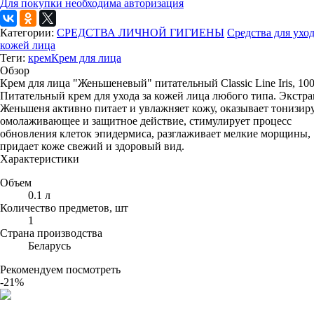
Для покупки необходима авторизация
Категории:
СРЕДСТВА ЛИЧНОЙ ГИГИЕНЫ
Средства для уход
кожей лица
Теги:
крем
Крем для лица
Обзор
Крем для лица "Женьшеневый" питательный Classic Line Iris, 10
Питательный крем для ухода за кожей лица любого типа. Экстра
Женьшеня активно питает и увлажняет кожу, оказывает тонизир
омолаживающее и защитное действие, стимулирует процесс
обновления клеток эпидермиса, разглаживает мелкие морщины,
придает коже свежий и здоровый вид.
Характеристики
Объем
0.1 л
Количество предметов, шт
1
Страна производства
Беларусь
Рекомендуем посмотреть
-21%