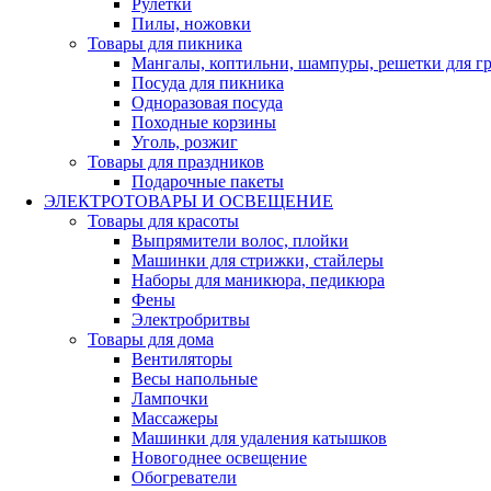
Рулетки
Пилы, ножовки
Товары для пикника
Мангалы, коптильни, шампуры, решетки для г
Посуда для пикника
Одноразовая посуда
Походные корзины
Уголь, розжиг
Товары для праздников
Подарочные пакеты
ЭЛЕКТРОТОВАРЫ И ОСВЕЩЕНИЕ
Товары для красоты
Выпрямители волос, плойки
Машинки для стрижки, стайлеры
Наборы для маникюра, педикюра
Фены
Электробритвы
Товары для дома
Вентиляторы
Весы напольные
Лампочки
Массажеры
Машинки для удаления катышков
Новогоднее освещение
Обогреватели