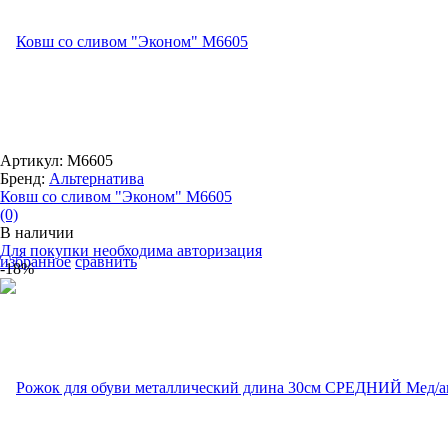
Артикул: М6605
Бренд:
Альтернатива
Ковш со сливом "Эконом" М6605
(0)
В наличии
Для покупки необходима авторизация
избранное
сравнить
-18%