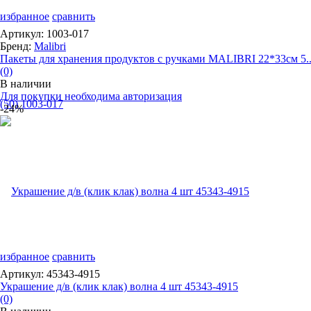
избранное
сравнить
Артикул: 1003-017
Бренд:
Malibri
Пакеты для хранения продуктов с ручками MALIBRI 22*33см 5..
(0)
В наличии
Для покупки необходима авторизация
-24%
избранное
сравнить
Артикул: 45343-4915
Украшение д/в (клик клак) волна 4 шт 45343-4915
(0)