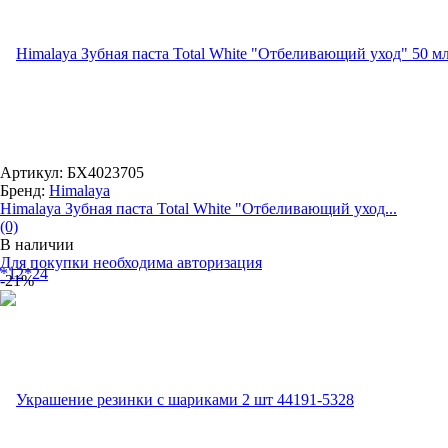
Артикул: БХ4023705
Бренд:
Himalaya
Himalaya Зубная паста Total White "Отбеливающий уход...
(0)
В наличии
Для покупки необходима авторизация
-21%