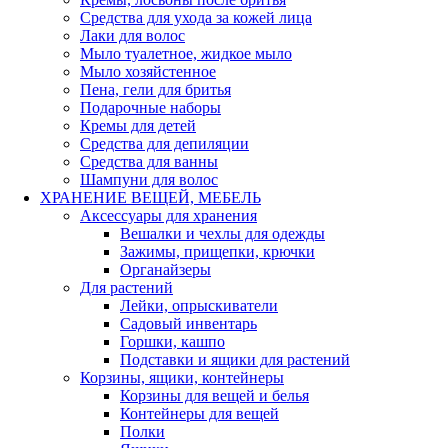
Средства для ухода за кожей лица
Лаки для волос
Мыло туалетное, жидкое мыло
Мыло хозяйстенное
Пена, гели для бритья
Подарочные наборы
Кремы для детей
Средства для депиляции
Средства для ванны
Шампуни для волос
ХРАНЕНИЕ ВЕЩЕЙ, МЕБЕЛЬ
Аксессуары для хранения
Вешалки и чехлы для одежды
Зажимы, прищепки, крючки
Органайзеры
Для растений
Лейки, опрыскиватели
Садовый инвентарь
Горшки, кашпо
Подставки и ящики для растений
Корзины, ящики, контейнеры
Корзины для вещей и белья
Контейнеры для вещей
Полки