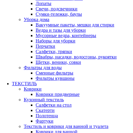
Лопаты
Свечи, подсвечники
Сумки-тележки, баулы
Уборка дома
Вакуумные пакеты, мешки для стирки
Ведра и тазы для уборки
Мусорные ведра, контейнеры
Наборы для уборки
Перчатки
Салфетки, тряпки
Швабры, насадки, водосгоны, рукоятки
Щетки, веники, совки
Фильтры для воды
Сменные фильтры
Фильтры кувшины
ТЕКСТИЛЬ
Коврики
Коврики придверные
Кухонный текстиль
Салфетки на стол
Скатерти
Полотенца
Фартуки
Текстиль и коврики для ванной и туалета
Коврики для ванной