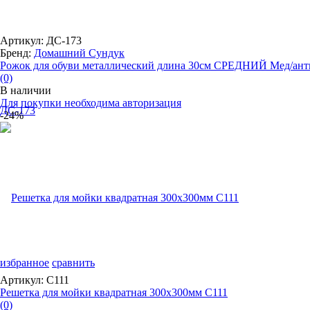
Артикул: ДС-173
Бренд:
Домашний Сундук
Рожок для обуви металлический длина 30см СРЕДНИЙ Мед/анти
(0)
В наличии
Для покупки необходима авторизация
-24%
избранное
сравнить
Артикул: С111
Решетка для мойки квадратная 300х300мм С111
(0)