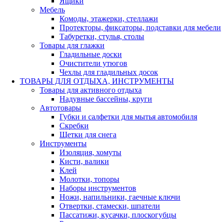
Ящики
Мебель
Комоды, этажерки, стеллажи
Протекторы, фиксаторы, подставки для мебели
Табуретки, стулья, столы
Товары для глажки
Гладильные доски
Очистители утюгов
Чехлы для гладильных досок
ТОВАРЫ ДЛЯ ОТДЫХА, ИНСТРУМЕНТЫ
Товары для активного отдыха
Надувные бассейны, круги
Автотовары
Губки и салфетки для мытья автомобиля
Скребки
Щетки для снега
Инструменты
Изоляция, хомуты
Кисти, валики
Клей
Молотки, топоры
Наборы инструментов
Ножи, напильники, гаечные ключи
Отвертки, стамески, шпатели
Пассатижи, кусачки, плоскогубцы