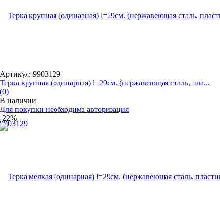
Артикул: 9903129
Терка крупная (одинарная) l=29см. (нержавеющая сталь, пла...
(0)
В наличии
Для покупки необходима авторизация
-22%