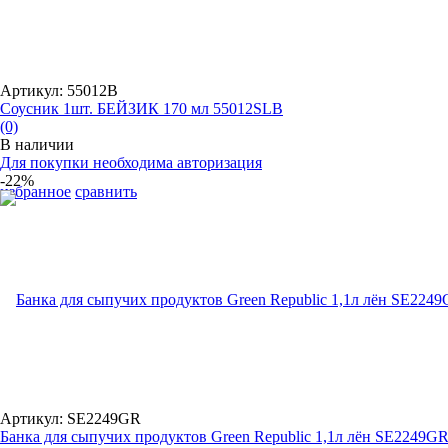
Артикул: 55012B
Соусник 1шт. БЕЙЗИК 170 мл 55012SLB
(0)
В наличии
Для покупки необходима авторизация
-22%
избранное
сравнить
Артикул: SE2249GR
Банка для сыпучих продуктов Green Republic 1,1л лён SE2249G