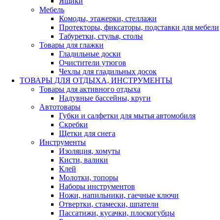
Ящики
Мебель
Комоды, этажерки, стеллажи
Протекторы, фиксаторы, подставки для мебели
Табуретки, стулья, столы
Товары для глажки
Гладильные доски
Очистители утюгов
Чехлы для гладильных досок
ТОВАРЫ ДЛЯ ОТДЫХА, ИНСТРУМЕНТЫ
Товары для активного отдыха
Надувные бассейны, круги
Автотовары
Губки и салфетки для мытья автомобиля
Скребки
Щетки для снега
Инструменты
Изоляция, хомуты
Кисти, валики
Клей
Молотки, топоры
Наборы инструментов
Ножи, напильники, гаечные ключи
Отвертки, стамески, шпатели
Пассатижи, кусачки, плоскогубцы