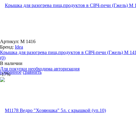
Артикул: М 1416
Бренд:
Idea
Крышка для разогрева пищ.продуктов в СВЧ-печи (Гжель) М 14
(0)
В наличии
Для покупки необходима авторизация
избранное
сравнить
-17%