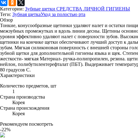
Категории:
Зубные щетки
СРЕДСТВА ЛИЧНОЙ ГИГИЕНЫ
Теги:
Зубная щетка
Уход за полостью рта
Обзор
Тонкие, конусообразные щетинки удаляют налет и остатки пищи
межзубных промежутках и вдоль линии десны. Щетины основн
уровня эффективно удаляют налет с поверхности зубов. Высоки
щетинки на кончике щетки обеспечивают лучший доступ к дал
зубам. Мягкая силиконовая поверхность с внешней стороны гол
зубной щетки для дополнительной гигиены языка и щек. Степен
жесткости- мягкая Материал- ручка-полипропилен, резина. щети
нейлон, полибутилентерефталат (ПБТ). Выдерживает температу
80 градусов С.
Характеристики
Количество предметов, шт
1
Страна производства
Корея
Страна происхождения
Корея
Рекомендуем посмотреть
-22%