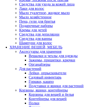
Средства для ухода за кожей лица
Лаки для волос
Мыло туалетное, жидкое мыло
Мыло хозяйстенное
Пена, гели для бритья
Подарочные наборы
Кремы для детей
Средства для депиляции
Средства для ванны
Шампуни для волос
ХРАНЕНИЕ ВЕЩЕЙ, МЕБЕЛЬ
Аксессуары для хранения
Вешалки и чехлы для одежды
Зажимы, прищепки, крючки
Органайзеры
Для растений
Лейки, опрыскиватели
Садовый инвентарь
Горшки, кашпо
Подставки и ящики для растений
Корзины, ящики, контейнеры
Корзины для вещей и белья
Контейнеры для вещей
Полки