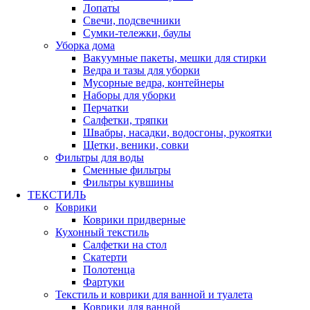
Лопаты
Свечи, подсвечники
Сумки-тележки, баулы
Уборка дома
Вакуумные пакеты, мешки для стирки
Ведра и тазы для уборки
Мусорные ведра, контейнеры
Наборы для уборки
Перчатки
Салфетки, тряпки
Швабры, насадки, водосгоны, рукоятки
Щетки, веники, совки
Фильтры для воды
Сменные фильтры
Фильтры кувшины
ТЕКСТИЛЬ
Коврики
Коврики придверные
Кухонный текстиль
Салфетки на стол
Скатерти
Полотенца
Фартуки
Текстиль и коврики для ванной и туалета
Коврики для ванной