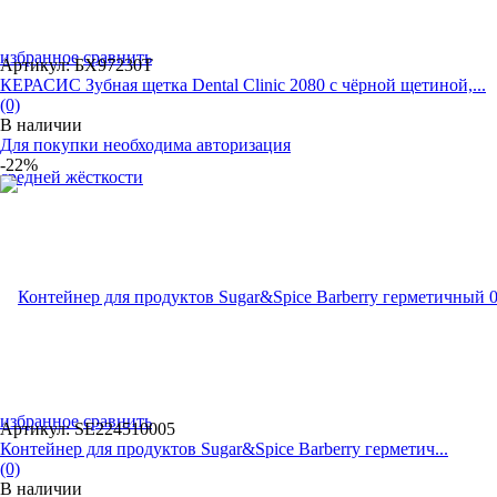
избранное
сравнить
Артикул: БХ97230Т
КЕРАСИС Зубная щетка Dental Clinic 2080 с чёрной щетиной,...
(0)
В наличии
Для покупки необходима авторизация
-22%
избранное
сравнить
Артикул: SE224510005
Контейнер для продуктов Sugar&Spice Barberry герметич...
(0)
В наличии