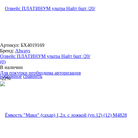
Артикул: БХ4019169
Бренд:
Always
Олвейс ПЛАТИНУМ ультра Найт 6шт /20/
(0)
В наличии
Для покупки необходима авторизация
избранное
сравнить
-22%