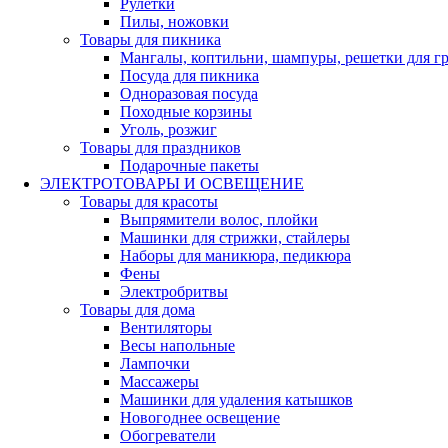
Рулетки
Пилы, ножовки
Товары для пикника
Мангалы, коптильни, шампуры, решетки для г
Посуда для пикника
Одноразовая посуда
Походные корзины
Уголь, розжиг
Товары для праздников
Подарочные пакеты
ЭЛЕКТРОТОВАРЫ И ОСВЕЩЕНИЕ
Товары для красоты
Выпрямители волос, плойки
Машинки для стрижки, стайлеры
Наборы для маникюра, педикюра
Фены
Электробритвы
Товары для дома
Вентиляторы
Весы напольные
Лампочки
Массажеры
Машинки для удаления катышков
Новогоднее освещение
Обогреватели