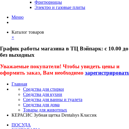
Фритюрницы
Электро и газовые плиты
Меню
Каталог товаров
×
График работы магазина в ТЦ Вэйпарк: с 10.00 до
без выходных
Уважаемые покупатели! Чтобы увидеть цены и
оформить заказ, Вам необходимо
зарегистрироват
Главная
Средства для стирки
Средства для кухни
Средства для ванны и туалета
Средства для дома
Товары для животных
КЕРАСИС Зубная щетка Dentalsys Классик
ПОСУДА