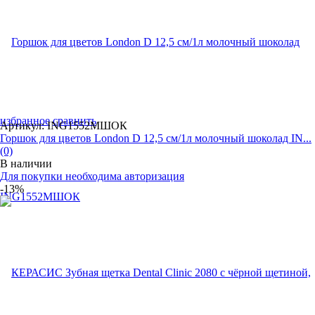
избранное
сравнить
Артикул: ING1552МШОК
Горшок для цветов London D 12,5 см/1л молочный шоколад IN...
(0)
В наличии
Для покупки необходима авторизация
-13%