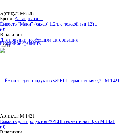
Артикул: М4828
Бренд:
Альтернатива
Ёмкость "Маки" (сахар) 1,2л. с ложкой (уп.12) ...
(0)
В наличии
Для покупки необходима авторизация
избранное
сравнить
-22%
Артикул: М 1421
Ёмкость для продуктов ФРЕШ герметичная 0,7л М 1421
(0)
В наличии