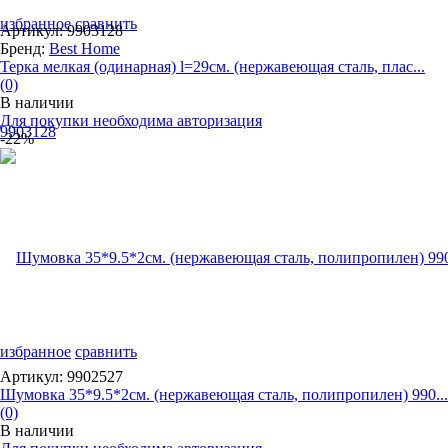
избранное
сравнить
Артикул: 9903128
Бренд:
Best Home
Терка мелкая (одинарная) l=29см. (нержавеющая сталь, плас...
(0)
В наличии
Для покупки необходима авторизация
-22%
избранное
сравнить
Артикул: 9902527
Шумовка 35*9.5*2см. (нержавеющая сталь, полипропилен) 990...
(0)
В наличии