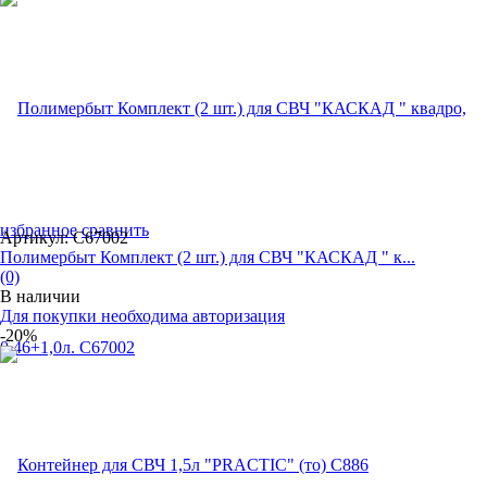
избранное
сравнить
Артикул: С67002
Полимербыт Комплект (2 шт.) для СВЧ "КАСКАД " к...
(0)
В наличии
Для покупки необходима авторизация
-20%