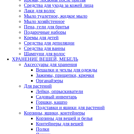
Средства для ухода за кожей лица
Лаки для волос
Мыло туалетное, жидкое мыло
Мыло хозяйстенное
Пена, гели для бритья
Подарочные наборы
Кремы для детей
Средства для депиляции
Средства для ванны
Шампуни для волос
ХРАНЕНИЕ ВЕЩЕЙ, МЕБЕЛЬ
Аксессуары для хранения
Вешалки и чехлы для одежды
Зажимы, прищепки, крючки
Органайзеры
Для растений
Лейки, опрыскиватели
Садовый инвентарь
Горшки, кашпо
Подставки и ящики для растений
Корзины, ящики, контейнеры
Корзины для вещей и белья
Контейнеры для вещей
Полки