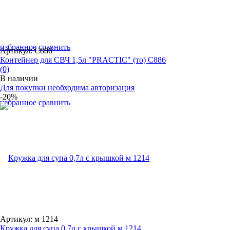
избранное
сравнить
Артикул: С886
Контейнер для СВЧ 1,5л "PRACTIC" (то) С886
(0)
В наличии
Для покупки необходима авторизация
-20%
избранное
сравнить
Артикул: м 1214
Кружка для супа 0,7л с крышкой м 1214