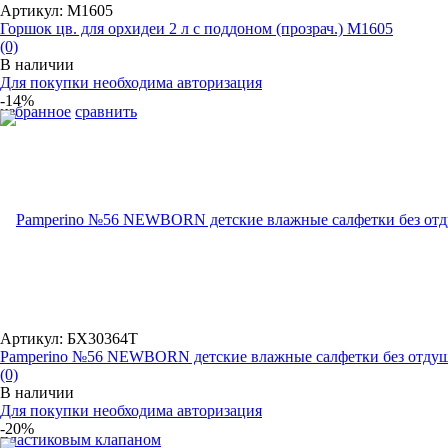
Артикул: М1605
Горшок цв. для орхидеи 2 л с поддоном (прозрач.) М1605
(0)
В наличии
Для покупки необходима авторизация
-14%
избранное
сравнить
Артикул: БХ30364Т
Pamperino №56 NEWBORN детские влажные салфетки без отдушк
(0)
В наличии
Для покупки необходима авторизация
-20%