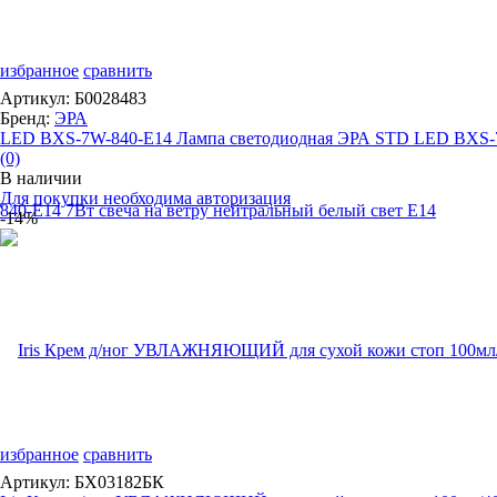
избранное
сравнить
Артикул: Б0028483
Бренд:
ЭРА
LED BXS-7W-840-E14 Лампа светодиодная ЭРА STD LED BXS-7
(0)
В наличии
Для покупки необходима авторизация
-14%
избранное
сравнить
Артикул: БХ03182БК