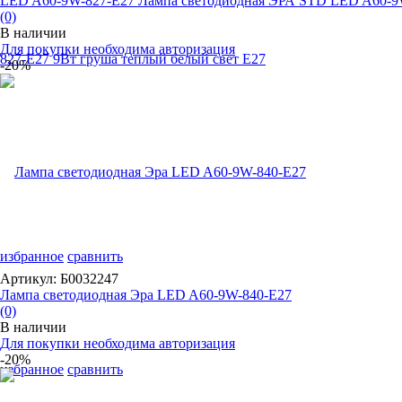
LED A60-9W-827-E27 Лампа светодиодная ЭРА STD LED A60-9W
(0)
В наличии
Для покупки необходима авторизация
-20%
избранное
сравнить
Артикул: Б0032247
Лампа светодиодная Эра LED A60-9W-840-E27
(0)
В наличии
Для покупки необходима авторизация
-20%
избранное
сравнить