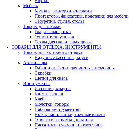
Ящики
Мебель
Комоды, этажерки, стеллажи
Протекторы, фиксаторы, подставки для мебели
Табуретки, стулья, столы
Товары для глажки
Гладильные доски
Очистители утюгов
Чехлы для гладильных досок
ТОВАРЫ ДЛЯ ОТДЫХА, ИНСТРУМЕНТЫ
Товары для активного отдыха
Надувные бассейны, круги
Автотовары
Губки и салфетки для мытья автомобиля
Скребки
Щетки для снега
Инструменты
Изоляция, хомуты
Кисти, валики
Клей
Молотки, топоры
Наборы инструментов
Ножи, напильники, гаечные ключи
Отвертки, стамески, шпатели
Пассатижи, кусачки, плоскогубцы