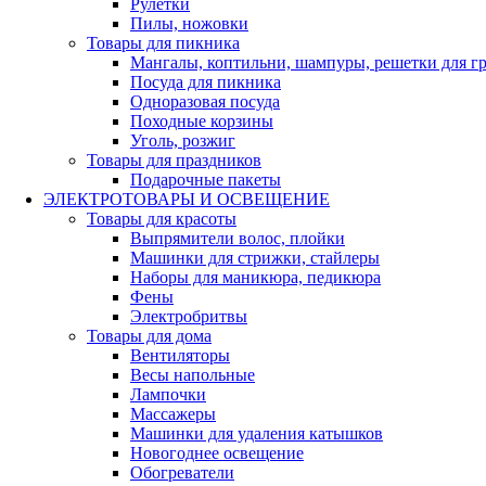
Рулетки
Пилы, ножовки
Товары для пикника
Мангалы, коптильни, шампуры, решетки для г
Посуда для пикника
Одноразовая посуда
Походные корзины
Уголь, розжиг
Товары для праздников
Подарочные пакеты
ЭЛЕКТРОТОВАРЫ И ОСВЕЩЕНИЕ
Товары для красоты
Выпрямители волос, плойки
Машинки для стрижки, стайлеры
Наборы для маникюра, педикюра
Фены
Электробритвы
Товары для дома
Вентиляторы
Весы напольные
Лампочки
Массажеры
Машинки для удаления катышков
Новогоднее освещение
Обогреватели