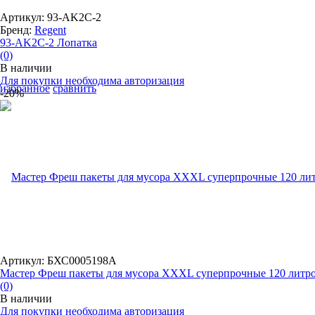
Артикул: 93-AK2C-2
Бренд:
Regent
93-AK2C-2 Лопатка
(0)
В наличии
Для покупки необходима авторизация
избранное
сравнить
-20%
Артикул: БХС0005198А
Мастер Фреш пакеты для мусора XXXL суперпрочные 120 литро.
(0)
В наличии
Для покупки необходима авторизация