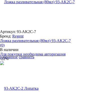
Артикул: 93-AK2C-7
Бренд:
Regent
Ложка разливательная (80мл) 93-AK2C-7
(0)
В наличии
Для покупки необходима авторизация
избранное
сравнить
-22%