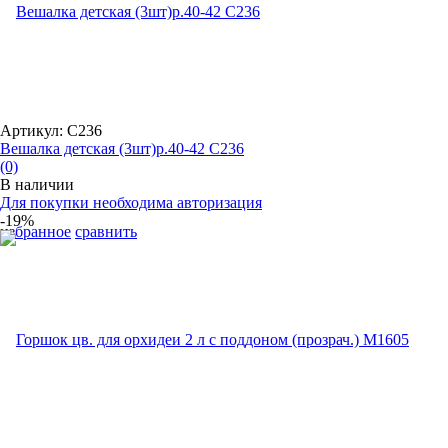
Артикул: С236
Вешалка детская (3шт)р.40-42 С236
(0)
В наличии
Для покупки необходима авторизация
-19%
избранное
сравнить