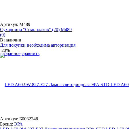
Артикул: М489
Сухарница "Семь злаков" (20) М489
(0)
В наличии
Для покупки необходима авторизация
-20%
избранное
сравнить
Артикул: Б0032246
Бренд:
ЭРА