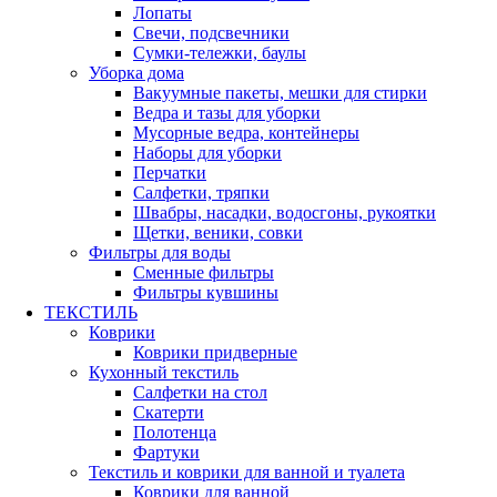
Лопаты
Свечи, подсвечники
Сумки-тележки, баулы
Уборка дома
Вакуумные пакеты, мешки для стирки
Ведра и тазы для уборки
Мусорные ведра, контейнеры
Наборы для уборки
Перчатки
Салфетки, тряпки
Швабры, насадки, водосгоны, рукоятки
Щетки, веники, совки
Фильтры для воды
Сменные фильтры
Фильтры кувшины
ТЕКСТИЛЬ
Коврики
Коврики придверные
Кухонный текстиль
Салфетки на стол
Скатерти
Полотенца
Фартуки
Текстиль и коврики для ванной и туалета
Коврики для ванной