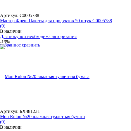
Артикул: С0005788
Мастер Фреш Пакеты для продуктов 50 штук С0005788
(0)
В наличии
Для покупки необходима авторизация
-19%
избранное
сравнить
Артикул: БХ48123Т
Mon Rulon №20 влажная туалетная бумага
(0)
В наличии