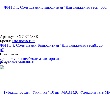
Артикул: БХ797543БК
Бренд:
Fito косметик
ФИТО К Соль д/ванн Бишофитная "Для снижения веса&quo...
(0)
В наличии
Для покупки необходима авторизация
избранное
сравнить
-21%