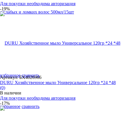
Для покупки необходима авторизация
-19%
избранное
сравнить
Артикул: БХ4026966
DURU Хозяйственное мыло Универсальное 120гр *24 *48
(0)
В наличии
Для покупки необходима авторизация
-17%
избранное
сравнить