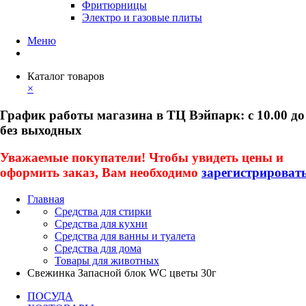
Фритюрницы
Электро и газовые плиты
Меню
Каталог товаров
×
График работы магазина в ТЦ Вэйпарк: с 10.00 до
без выходных
Уважаемые покупатели! Чтобы увидеть цены и
оформить заказ, Вам необходимо
зарегистрироват
Главная
Средства для стирки
Средства для кухни
Средства для ванны и туалета
Средства для дома
Товары для животных
Свежинка Запасной блок WC цветы 30г
ПОСУДА