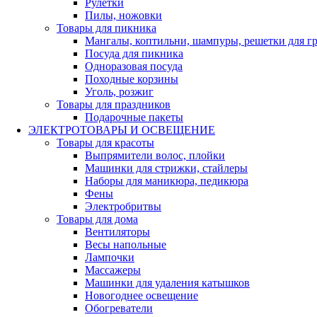
Рулетки
Пилы, ножовки
Товары для пикника
Мангалы, коптильни, шампуры, решетки для г
Посуда для пикника
Одноразовая посуда
Походные корзины
Уголь, розжиг
Товары для праздников
Подарочные пакеты
ЭЛЕКТРОТОВАРЫ И ОСВЕЩЕНИЕ
Товары для красоты
Выпрямители волос, плойки
Машинки для стрижки, стайлеры
Наборы для маникюра, педикюра
Фены
Электробритвы
Товары для дома
Вентиляторы
Весы напольные
Лампочки
Массажеры
Машинки для удаления катышков
Новогоднее освещение
Обогреватели