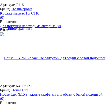
Артикул: С116
Бренд:
Полимербыт
Кружка мерная 1 л С116
(0)
В наличии
Для покупки необходима авторизация
избранное
сравнить
-18%
Артикул: БХ30612Т
Бренд:
House Lux
House Lux №15 влажные салфетки для обуви с белой подошвой
(0)
В наличии