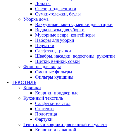
Лопаты
Свечи, подсвечники
Сумки-тележки, баулы
Уборка дома
Вакуумные пакеты, мешки для стирки
Ведра и тазы для уборки
Мусорные ведра, контейнеры
Наборы для уборки
Перчатки
Салфетки, тряпки
Швабры, насадки, водосгоны, рукоятки
Щетки, веники, совки
Фильтры для воды
Сменные фильтры
Фильтры кувшины
ТЕКСТИЛЬ
Коврики
Коврики придверные
Кухонный текстиль
Салфетки на стол
Скатерти
Полотенца
Фартуки
Текстиль и коврики для ванной и туалета
Коврики для ванной