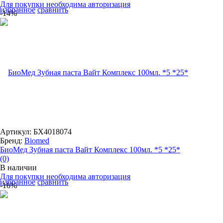
Для покупки необходима авторизация
избранное
сравнить
-14%
Артикул: БХ4018074
Бренд:
Biomed
БиоМед Зубная паста Вайт Комплекс 100мл. *5 *25*
(0)
В наличии
Для покупки необходима авторизация
избранное
сравнить
-16%