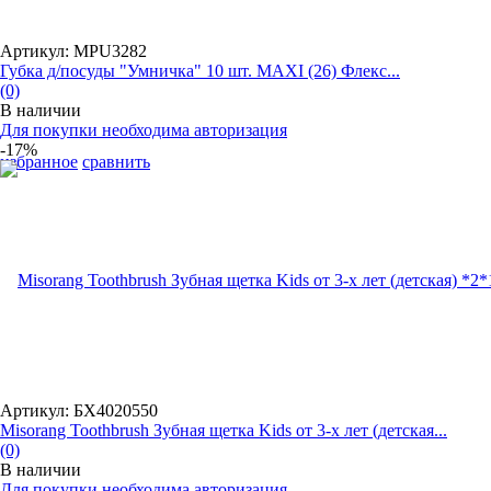
Артикул: MPU3282
Губка д/посуды "Умничка" 10 шт. MAXI (26) Флекс...
(0)
В наличии
Для покупки необходима авторизация
-17%
избранное
сравнить
Артикул: БХ4020550
Misorang Toothbrush Зубная щетка Kids от 3-х лет (детская...
(0)
В наличии
Для покупки необходима авторизация