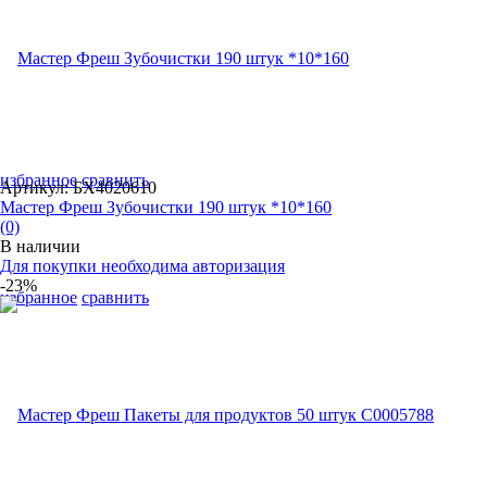
избранное
сравнить
Артикул: БХ4020610
Мастер Фреш Зубочистки 190 штук *10*160
(0)
В наличии
Для покупки необходима авторизация
-23%
избранное
сравнить