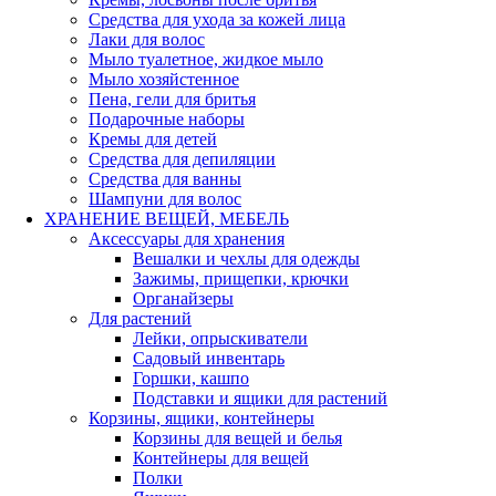
Средства для ухода за кожей лица
Лаки для волос
Мыло туалетное, жидкое мыло
Мыло хозяйстенное
Пена, гели для бритья
Подарочные наборы
Кремы для детей
Средства для депиляции
Средства для ванны
Шампуни для волос
ХРАНЕНИЕ ВЕЩЕЙ, МЕБЕЛЬ
Аксессуары для хранения
Вешалки и чехлы для одежды
Зажимы, прищепки, крючки
Органайзеры
Для растений
Лейки, опрыскиватели
Садовый инвентарь
Горшки, кашпо
Подставки и ящики для растений
Корзины, ящики, контейнеры
Корзины для вещей и белья
Контейнеры для вещей
Полки