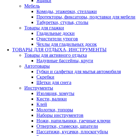
Ящики
Мебель
Комоды, этажерки, стеллажи
Протекторы, фиксаторы, подставки для мебели
Табуретки, стулья, столы
Товары для глажки
Гладильные доски
Очистители утюгов
Чехлы для гладильных досок
ТОВАРЫ ДЛЯ ОТДЫХА, ИНСТРУМЕНТЫ
Товары для активного отдыха
Надувные бассейны, круги
Автотовары
Губки и салфетки для мытья автомобиля
Скребки
Щетки для снега
Инструменты
Изоляция, хомуты
Кисти, валики
Клей
Молотки, топоры
Наборы инструментов
Ножи, напильники, гаечные ключи
Отвертки, стамески, шпатели
Пассатижи, кусачки, плоскогубцы