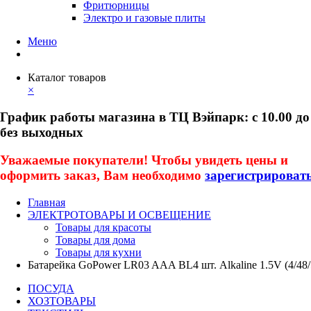
Фритюрницы
Электро и газовые плиты
Меню
Каталог товаров
×
График работы магазина в ТЦ Вэйпарк: с 10.00 до
без выходных
Уважаемые покупатели! Чтобы увидеть цены и
оформить заказ, Вам необходимо
зарегистрироват
Главная
ЭЛЕКТРОТОВАРЫ И ОСВЕЩЕНИЕ
Товары для красоты
Товары для дома
Товары для кухни
Батарейка GoPower LR03 AAA BL4 шт. Alkaline 1.5V (4/48/
ПОСУДА
ХОЗТОВАРЫ