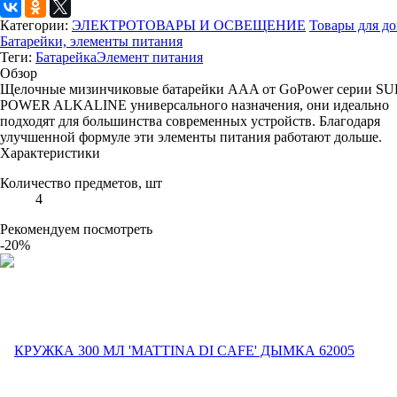
Категории:
ЭЛЕКТРОТОВАРЫ И ОСВЕЩЕНИЕ
Товары для д
Батарейки, элементы питания
Теги:
Батарейка
Элемент питания
Обзор
Щелочные мизинчиковые батарейки AAA от GoPower серии S
POWER ALKALINE универсального назначения, они идеально
подходят для большинства современных устройств. Благодаря
улучшенной формуле эти элементы питания работают дольше.
Характеристики
Количество предметов, шт
4
Рекомендуем посмотреть
-20%