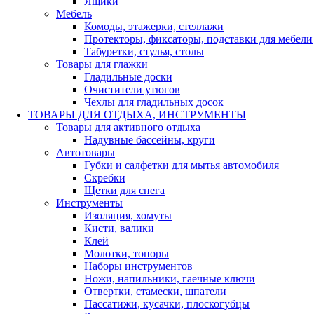
Ящики
Мебель
Комоды, этажерки, стеллажи
Протекторы, фиксаторы, подставки для мебели
Табуретки, стулья, столы
Товары для глажки
Гладильные доски
Очистители утюгов
Чехлы для гладильных досок
ТОВАРЫ ДЛЯ ОТДЫХА, ИНСТРУМЕНТЫ
Товары для активного отдыха
Надувные бассейны, круги
Автотовары
Губки и салфетки для мытья автомобиля
Скребки
Щетки для снега
Инструменты
Изоляция, хомуты
Кисти, валики
Клей
Молотки, топоры
Наборы инструментов
Ножи, напильники, гаечные ключи
Отвертки, стамески, шпатели
Пассатижи, кусачки, плоскогубцы