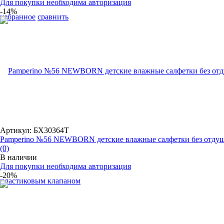
Для покупки необходима авторизация
-14%
избранное
сравнить
Артикул: БХ30364Т
Pamperino №56 NEWBORN детские влажные салфетки без отдушк
(0)
В наличии
Для покупки необходима авторизация
-20%