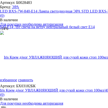
Артикул: Б0028483
Бренд:
ЭРА
LED BXS-7W-840-E14 Лампа светодиодная ЭРА STD LED BXS-7
(0)
В наличии
Для покупки необходима авторизация
-14%
избранное
сравнить
Артикул: БХ03182БК
Iris Крем д/ног УВЛАЖНЯЮЩИЙ для сухой кожи стоп 100мл/4
(0)
В наличии
Для покупки необходима авторизация
-9%