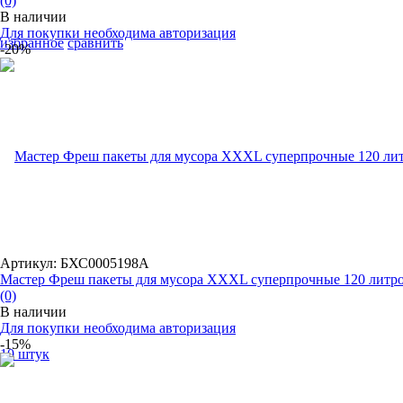
(0)
В наличии
Для покупки необходима авторизация
избранное
сравнить
-20%
Артикул: БХС0005198А
Мастер Фреш пакеты для мусора XXXL суперпрочные 120 литро.
(0)
В наличии
Для покупки необходима авторизация
-15%