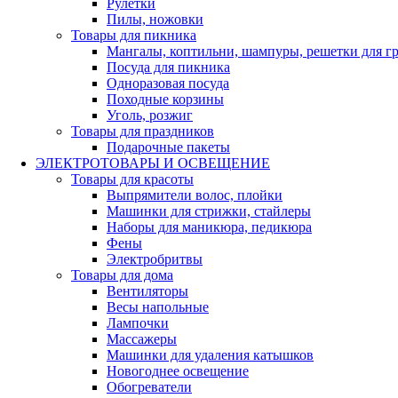
Рулетки
Пилы, ножовки
Товары для пикника
Мангалы, коптильни, шампуры, решетки для г
Посуда для пикника
Одноразовая посуда
Походные корзины
Уголь, розжиг
Товары для праздников
Подарочные пакеты
ЭЛЕКТРОТОВАРЫ И ОСВЕЩЕНИЕ
Товары для красоты
Выпрямители волос, плойки
Машинки для стрижки, стайлеры
Наборы для маникюра, педикюра
Фены
Электробритвы
Товары для дома
Вентиляторы
Весы напольные
Лампочки
Массажеры
Машинки для удаления катышков
Новогоднее освещение
Обогреватели