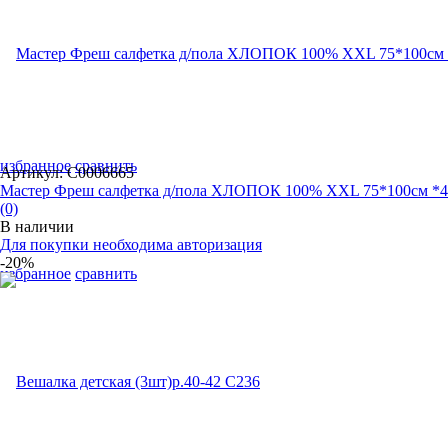
избранное
сравнить
Артикул: С0006665
Мастер Фреш салфетка д/пола ХЛОПОК 100% XXL 75*100см *4
(0)
В наличии
Для покупки необходима авторизация
-20%
избранное
сравнить