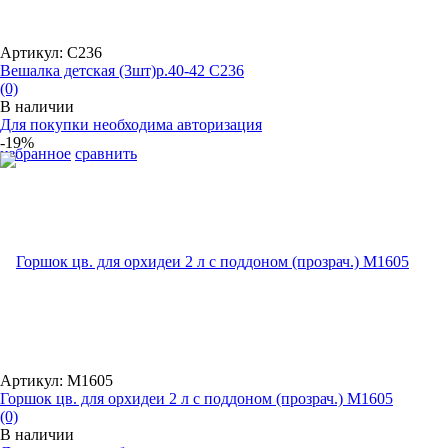
Артикул: С236
Вешалка детская (3шт)р.40-42 С236
(0)
В наличии
Для покупки необходима авторизация
-19%
избранное
сравнить
Артикул: М1605
Горшок цв. для орхидеи 2 л с поддоном (прозрач.) М1605
(0)
В наличии