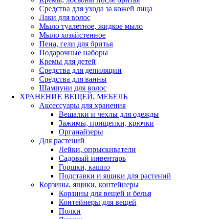
Средства для ухода за кожей лица
Лаки для волос
Мыло туалетное, жидкое мыло
Мыло хозяйстенное
Пена, гели для бритья
Подарочные наборы
Кремы для детей
Средства для депиляции
Средства для ванны
Шампуни для волос
ХРАНЕНИЕ ВЕЩЕЙ, МЕБЕЛЬ
Аксессуары для хранения
Вешалки и чехлы для одежды
Зажимы, прищепки, крючки
Органайзеры
Для растений
Лейки, опрыскиватели
Садовый инвентарь
Горшки, кашпо
Подставки и ящики для растений
Корзины, ящики, контейнеры
Корзины для вещей и белья
Контейнеры для вещей
Полки