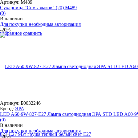
Артикул: М489
Сухарница "Семь злаков" (20) М489
(0)
В наличии
Для покупки необходима авторизация
-20%
избранное
сравнить
Артикул: Б0032246
Бренд:
ЭРА
LED A60-9W-827-E27 Лампа светодиодная ЭРА STD LED A60-9W
(0)
В наличии
Для покупки необходима авторизация
-20%