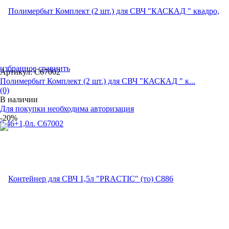
избранное
сравнить
Артикул: С67002
Полимербыт Комплект (2 шт.) для СВЧ "КАСКАД " к...
(0)
В наличии
Для покупки необходима авторизация
-20%