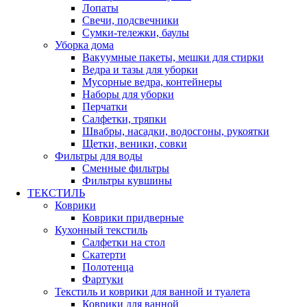
Лопаты
Свечи, подсвечники
Сумки-тележки, баулы
Уборка дома
Вакуумные пакеты, мешки для стирки
Ведра и тазы для уборки
Мусорные ведра, контейнеры
Наборы для уборки
Перчатки
Салфетки, тряпки
Швабры, насадки, водосгоны, рукоятки
Щетки, веники, совки
Фильтры для воды
Сменные фильтры
Фильтры кувшины
ТЕКСТИЛЬ
Коврики
Коврики придверные
Кухонный текстиль
Салфетки на стол
Скатерти
Полотенца
Фартуки
Текстиль и коврики для ванной и туалета
Коврики для ванной