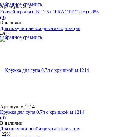
избранное
сравнить
Артикул: С886
Контейнер для СВЧ 1,5л "PRACTIC" (то) С886
(0)
В наличии
Для покупки необходима авторизация
-20%
избранное
сравнить
Артикул: м 1214
Кружка для супа 0,7л с крышкой м 1214
(0)
В наличии
Для покупки необходима авторизация
-22%