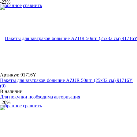
-23%
избранное
сравнить
Артикул: 91716Y
Пакеты для завтраков большие AZUR 50шт. (25х32 см) 91716Y
(0)
В наличии
Для покупки необходима авторизация
-20%
избранное
сравнить