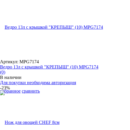
Артикул: MPG7174
Ведро 13л с крышкой "КРЕПЫШ" (10) MPG7174
(0)
В наличии
Для покупки необходима авторизация
-23%
избранное
сравнить