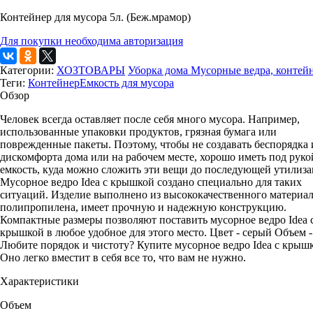
Контейнер для мусора 5л. (Беж.мрамор)
Для покупки необходима авторизация
Категории:
ХОЗТОВАРЫ
Уборка дома
Мусорные ведра, контей
Теги:
Контейнер
Емкость для мусора
Обзор
Человек всегда оставляет после себя много мусора. Например,
использованные упаковки продуктов, грязная бумага или
поврежденные пакеты. Поэтому, чтобы не создавать беспорядка 
дискомфорта дома или на рабочем месте, хорошо иметь под руко
емкость, куда можно сложить эти вещи до последующей утилиза
Мусорное ведро Idea с крышкой создано специально для таких
ситуаций. Изделие выполнено из высококачественного материал
полипропилена, имеет прочную и надежную конструкцию.
Компактные размеры позволяют поставить мусорное ведро Idea 
крышкой в любое удобное для этого место. Цвет - серый Объем -
Любите порядок и чистоту? Купите мусорное ведро Idea с крыш
Оно легко вместит в себя все то, что вам не нужно.
Характеристики
Объем