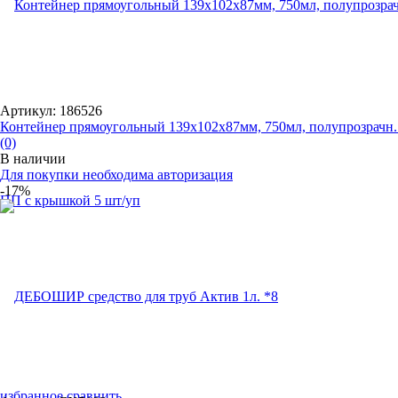
Артикул: 186526
Контейнер прямоугольный 139х102х87мм, 750мл, полупрозрачн..
(0)
В наличии
Для покупки необходима авторизация
-17%
избранное
сравнить