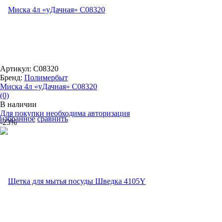
Артикул: С08320
Бренд:
Полимербыт
Миска 4л «уДачная» С08320
(0)
В наличии
Для покупки необходима авторизация
избранное
сравнить
-23%