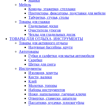
Ящики
Мебель
Комоды, этажерки, стеллажи
Протекторы, фиксаторы, подставки для мебели
Табуретки, стулья, столы
Товары для глажки
Гладильные доски
Очистители утюгов
Чехлы для гладильных досок
ТОВАРЫ ДЛЯ ОТДЫХА, ИНСТРУМЕНТЫ
Товары для активного отдыха
Надувные бассейны, круги
Автотовары
Губки и салфетки для мытья автомобиля
Скребки
Щетки для снега
Инструменты
Изоляция, хомуты
Кисти, валики
Клей
Молотки, топоры
Наборы инструментов
Ножи, напильники, гаечные ключи
Отвертки, стамески, шпатели
Пассатижи, кусачки, плоскогубцы