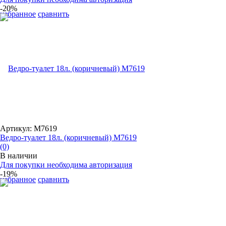
-20%
избранное
сравнить
Артикул: М7619
Ведро-туалет 18л. (коричневый) М7619
(0)
В наличии
Для покупки необходима авторизация
-19%
избранное
сравнить