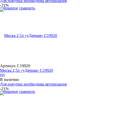
Для покупки необходима авторизация
-21%
избранное
сравнить
Артикул: С19920
Миска 2,5л «уДачная» С19920
(0)
В наличии
Для покупки необходима авторизация
-21%
избранное
сравнить