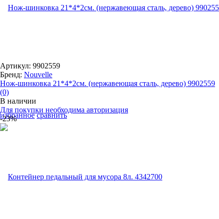
Артикул: 9902559
Бренд:
Nouvelle
Нож-шинковка 21*4*2см. (нержавеющая сталь, дерево) 9902559
(0)
В наличии
Для покупки необходима авторизация
избранное
сравнить
-23%