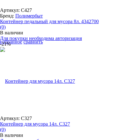
Артикул: С427
Бренд:
Полимербыт
Контейнер педальный для мусора 8л. 4342700
(0)
В наличии
Для покупки необходима авторизация
избранное
сравнить
-21%
Артикул: С327
Контейнер для мусора 14л. С327
(0)
В наличии