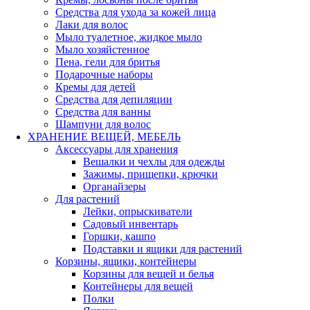
Средства для ухода за кожей лица
Лаки для волос
Мыло туалетное, жидкое мыло
Мыло хозяйстенное
Пена, гели для бритья
Подарочные наборы
Кремы для детей
Средства для депиляции
Средства для ванны
Шампуни для волос
ХРАНЕНИЕ ВЕЩЕЙ, МЕБЕЛЬ
Аксессуары для хранения
Вешалки и чехлы для одежды
Зажимы, прищепки, крючки
Органайзеры
Для растений
Лейки, опрыскиватели
Садовый инвентарь
Горшки, кашпо
Подставки и ящики для растений
Корзины, ящики, контейнеры
Корзины для вещей и белья
Контейнеры для вещей
Полки