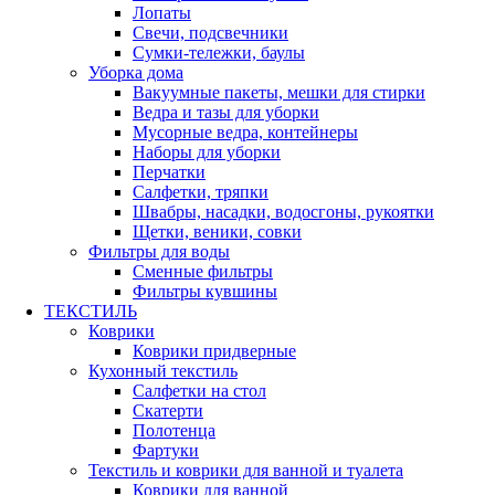
Лопаты
Свечи, подсвечники
Сумки-тележки, баулы
Уборка дома
Вакуумные пакеты, мешки для стирки
Ведра и тазы для уборки
Мусорные ведра, контейнеры
Наборы для уборки
Перчатки
Салфетки, тряпки
Швабры, насадки, водосгоны, рукоятки
Щетки, веники, совки
Фильтры для воды
Сменные фильтры
Фильтры кувшины
ТЕКСТИЛЬ
Коврики
Коврики придверные
Кухонный текстиль
Салфетки на стол
Скатерти
Полотенца
Фартуки
Текстиль и коврики для ванной и туалета
Коврики для ванной