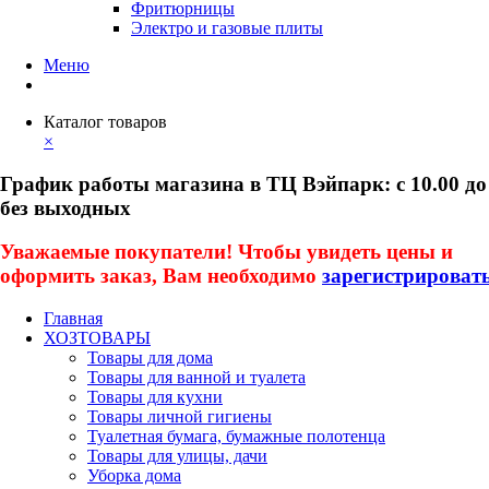
Фритюрницы
Электро и газовые плиты
Меню
Каталог товаров
×
График работы магазина в ТЦ Вэйпарк: с 10.00 до
без выходных
Уважаемые покупатели! Чтобы увидеть цены и
оформить заказ, Вам необходимо
зарегистрироват
Главная
ХОЗТОВАРЫ
Товары для дома
Товары для ванной и туалета
Товары для кухни
Товары личной гигиены
Туалетная бумага, бумажные полотенца
Товары для улицы, дачи
Уборка дома