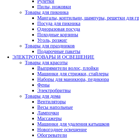
Рулетки
Пилы, ножовки
Товары для пикника
Мангалы, коптильни, шампуры, решетки для г
Посуда для пикника
Одноразовая посуда
Походные корзины
Уголь, розжиг
Товары для праздников
Подарочные пакеты
ЭЛЕКТРОТОВАРЫ И ОСВЕЩЕНИЕ
Товары для красоты
Выпрямители волос, плойки
Машинки для стрижки, стайлеры
Наборы для маникюра, педикюра
Фены
Электробритвы
Товары для дома
Вентиляторы
Весы напольные
Лампочки
Массажеры
Машинки для удаления катышков
Новогоднее освещение
Обогреватели