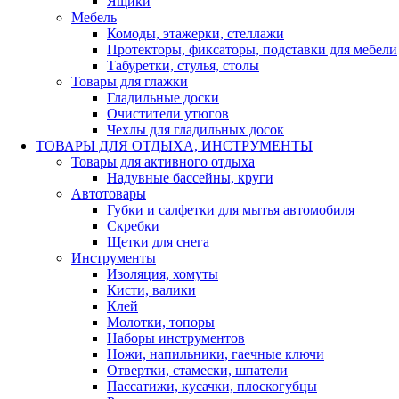
Ящики
Мебель
Комоды, этажерки, стеллажи
Протекторы, фиксаторы, подставки для мебели
Табуретки, стулья, столы
Товары для глажки
Гладильные доски
Очистители утюгов
Чехлы для гладильных досок
ТОВАРЫ ДЛЯ ОТДЫХА, ИНСТРУМЕНТЫ
Товары для активного отдыха
Надувные бассейны, круги
Автотовары
Губки и салфетки для мытья автомобиля
Скребки
Щетки для снега
Инструменты
Изоляция, хомуты
Кисти, валики
Клей
Молотки, топоры
Наборы инструментов
Ножи, напильники, гаечные ключи
Отвертки, стамески, шпатели
Пассатижи, кусачки, плоскогубцы