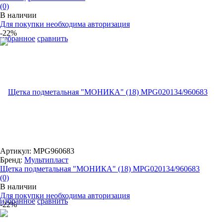
(0)
В наличии
Для покупки необходима авторизация
-22%
избранное
сравнить
Артикул: MPG960683
Бренд:
Мультипласт
Щетка подметальная "МОНИКА" (18) MPG020134/960683
(0)
В наличии
Для покупки необходима авторизация
избранное
сравнить
-22%