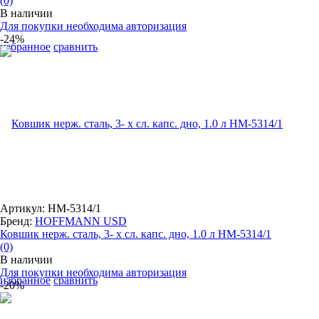
(0)
В наличии
Для покупки необходима авторизация
-24%
избранное
сравнить
Артикул: HM-5314/1
Бренд:
HOFFMANN USD
Ковшик нерж. сталь, 3- х сл. капс. дно, 1.0 л HM-5314/1
(0)
В наличии
Для покупки необходима авторизация
избранное
сравнить
-20%