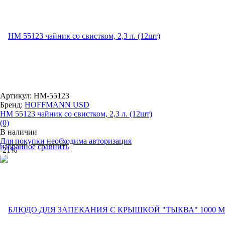
Артикул: HM-55123
Бренд:
HOFFMANN USD
НМ 55123 чайник со свистком, 2,3 л. (12шт)
(0)
В наличии
Для покупки необходима авторизация
избранное
сравнить
-21%