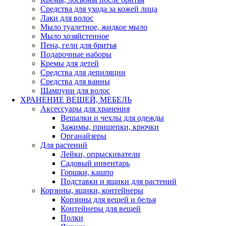
Средства для ухода за кожей лица
Лаки для волос
Мыло туалетное, жидкое мыло
Мыло хозяйстенное
Пена, гели для бритья
Подарочные наборы
Кремы для детей
Средства для депиляции
Средства для ванны
Шампуни для волос
ХРАНЕНИЕ ВЕЩЕЙ, МЕБЕЛЬ
Аксессуары для хранения
Вешалки и чехлы для одежды
Зажимы, прищепки, крючки
Органайзеры
Для растений
Лейки, опрыскиватели
Садовый инвентарь
Горшки, кашпо
Подставки и ящики для растений
Корзины, ящики, контейнеры
Корзины для вещей и белья
Контейнеры для вещей
Полки