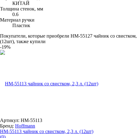
КИТАЙ
Толщина стенок, мм
0.6
Материал ручки
Пластик
Покупатели, которые приобрели HM-55127 чайник со свистком, 2
(12шт), также купили
-19%
Артикул: HM-55113
Бренд:
Hoffmann
HM-55113 чайник со свистком, 2,3 л. (12шт)
(0)