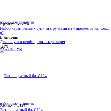
избранное
сравнить
Артикул: KL-394
Набор керамическиx супниц с ручками из 4 предметов на под...
(0)
В наличии
Для покупки необходима авторизация
-21%
избранное
сравнить
Артикул: С124
Таз квадратный 6л. С124