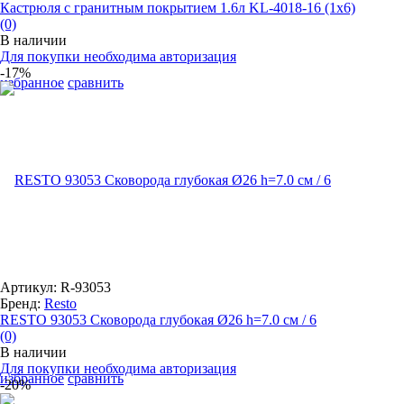
Кастрюля с гранитным покрытием 1.6л KL-4018-16 (1x6)
(0)
В наличии
Для покупки необходима авторизация
-17%
избранное
сравнить
Артикул: R-93053
Бренд:
Resto
RESTO 93053 Сковорода глубокая Ø26 h=7.0 см / 6
(0)
В наличии
Для покупки необходима авторизация
избранное
сравнить
-20%