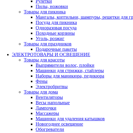
Рулетки
Пилы, ножовки
Товары для пикника
Мангалы, коптильни, шампуры, решетки для г
Посуда для пикника
Одноразовая посуда
Походные корзины
Уголь, розжиг
Товары для праздников
Подарочные пакеты
ЭЛЕКТРОТОВАРЫ И ОСВЕЩЕНИЕ
Товары для красоты
Выпрямители волос, плойки
Машинки для стрижки, стайлеры
Наборы для маникюра, педикюра
Фены
Электробритвы
Товары для дома
Вентиляторы
Весы напольные
Лампочки
Массажеры
Машинки для удаления катышков
Новогоднее освещение
Обогреватели