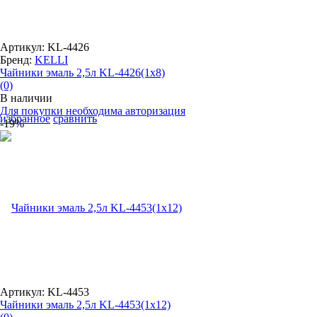
Артикул: KL-4426
Бренд:
KELLI
Чайники эмаль 2,5л KL-4426(1x8)
(0)
В наличии
Для покупки необходима авторизация
избранное
сравнить
-19%
Артикул: KL-4453
Чайники эмаль 2,5л KL-4453(1x12)