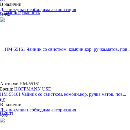
В наличии
Для покупки необходима авторизация
избранное
сравнить
-18%
Артикул: HM-55161
Бренд:
HOFFMANN USD
HM-55161 Чайник со свистком, комбин.кор. ручка,матов. пов...
(0)
В наличии
Для покупки необходима авторизация
-0%