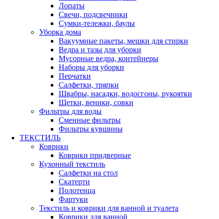
Лопаты
Свечи, подсвечники
Сумки-тележки, баулы
Уборка дома
Вакуумные пакеты, мешки для стирки
Ведра и тазы для уборки
Мусорные ведра, контейнеры
Наборы для уборки
Перчатки
Салфетки, тряпки
Швабры, насадки, водосгоны, рукоятки
Щетки, веники, совки
Фильтры для воды
Сменные фильтры
Фильтры кувшины
ТЕКСТИЛЬ
Коврики
Коврики придверные
Кухонный текстиль
Салфетки на стол
Скатерти
Полотенца
Фартуки
Текстиль и коврики для ванной и туалета
Коврики для ванной