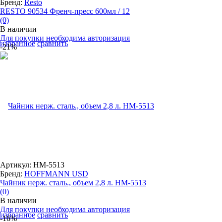
Бренд:
Resto
RESTO 90534 Френч-пресс 600мл / 12
(0)
В наличии
Для покупки необходима авторизация
избранное
сравнить
-21%
Артикул: HM-5513
Бренд:
HOFFMANN USD
Чайник нерж. сталь., объем 2,8 л. HM-5513
(0)
В наличии
Для покупки необходима авторизация
избранное
сравнить
-16%