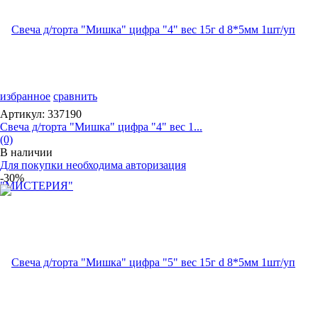
избранное
сравнить
Артикул: 337190
Свеча д/торта "Мишка" цифра "4" вес 1...
(0)
В наличии
Для покупки необходима авторизация
-30%