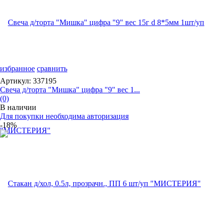
избранное
сравнить
Артикул: 337195
Свеча д/торта "Мишка" цифра "9" вес 1...
(0)
В наличии
Для покупки необходима авторизация
-18%