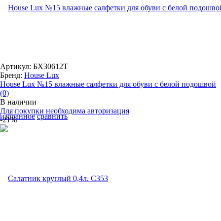
Артикул: БХ30612Т
Бренд:
House Lux
House Lux №15 влажные салфетки для обуви с белой подошвой
(0)
В наличии
Для покупки необходима авторизация
избранное
сравнить
-21%