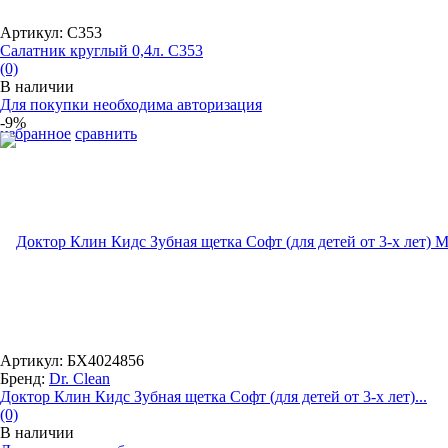
Артикул: С353
Салатник круглый 0,4л. С353
(0)
В наличии
Для покупки необходима авторизация
-9%
избранное
сравнить
Артикул: БХ4024856
Бренд:
Dr. Clean
Доктор Клин Кидс Зубная щетка Софт (для детей от 3-х лет)...
(0)
В наличии