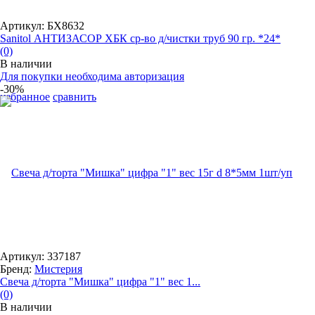
Артикул: БХ8632
Sanitol АНТИЗАСОР ХБК ср-во д/чистки труб 90 гр. *24*
(0)
В наличии
Для покупки необходима авторизация
-30%
избранное
сравнить
Артикул: 337187
Бренд:
Мистерия
Свеча д/торта "Мишка" цифра "1" вес 1...
(0)
В наличии