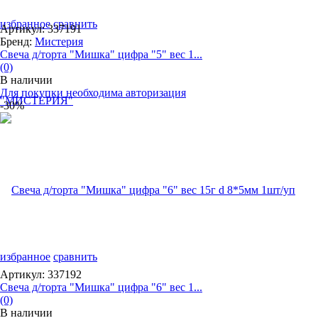
избранное
сравнить
Артикул: 337191
Бренд:
Мистерия
Свеча д/торта "Мишка" цифра "5" вес 1...
(0)
В наличии
Для покупки необходима авторизация
-30%
избранное
сравнить
Артикул: 337192
Свеча д/торта "Мишка" цифра "6" вес 1...
(0)
В наличии