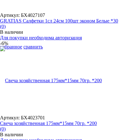
Артикул: БХ4027107
GRATIAS Салфетки 1сл 24см 100шт эконом Белые *30
(0)
В наличии
Для покупки необходима авторизация
-6%
избранное
сравнить
Артикул: БХ4023701
Свеча хозяйственная 175мм*15мм 70гр. *200
(0)
В наличии