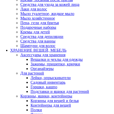
Средства для ухода за кожей лица
Лаки для волос
Мыло туалетное, жидкое мыло
Мыло хозяйстенное
Пена, гели для бритья
Подарочные наборы
Кремы для детей
Средства для депиляции
Средства для ванны
Шампуни для волос
ХРАНЕНИЕ ВЕЩЕЙ, МЕБЕЛЬ
Аксессуары для хранения
Вешалки и чехлы для одежды
Зажимы, прищепки, крючки
Органайзеры
Для растений
Лейки, опрыскиватели
Садовый инвентарь
Горшки, кашпо
Подставки и ящики для растений
Корзины, ящики, контейнеры
Корзины для вещей и белья
Контейнеры для вещей
Полки