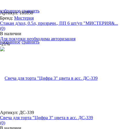
избранное
сравнить
Артикул: 181850
Бренд:
Мистерия
Стакан д/хол, 0.5л, прозрачн., ПП 6 шт/уп "МИСТЕРИЯ&...
(0)
В наличии
Для покупки необходима авторизация
избранное
сравнить
-21%
Артикул: ДС-339
Свеча для торта "Цифра 3" цвета в асс. ДС-339
(0)
В наличии