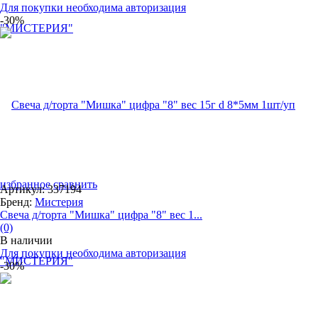
Для покупки необходима авторизация
-30%
избранное
сравнить
Артикул: 337194
Бренд:
Мистерия
Свеча д/торта "Мишка" цифра "8" вес 1...
(0)
В наличии
Для покупки необходима авторизация
-30%