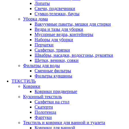
Лопаты
Свечи, подсвечники
Сумки-тележки, баулы
Уборка дома
Вакуумные пакеты, мешки для стирки
Ведра и тазы для уборки
Мусорные ведра, контейнеры
Наборы для уборки
Перчатки
Салфетки, тряпки
Швабры, насадки, водосгоны, рукоятки
Щетки, веники, совки
Фильтры для воды
Сменные фильтры
Фильтры кувшины
ТЕКСТИЛЬ
Коврики
Коврики придверные
Кухонный текстиль
Салфетки на стол
Скатерти
Полотенца
Фартуки
Текстиль и коврики для ванной и туалета
Коврики для ванной