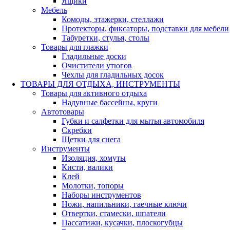
Ящики
Мебель
Комоды, этажерки, стеллажи
Протекторы, фиксаторы, подставки для мебели
Табуретки, стулья, столы
Товары для глажки
Гладильные доски
Очистители утюгов
Чехлы для гладильных досок
ТОВАРЫ ДЛЯ ОТДЫХА, ИНСТРУМЕНТЫ
Товары для активного отдыха
Надувные бассейны, круги
Автотовары
Губки и салфетки для мытья автомобиля
Скребки
Щетки для снега
Инструменты
Изоляция, хомуты
Кисти, валики
Клей
Молотки, топоры
Наборы инструментов
Ножи, напильники, гаечные ключи
Отвертки, стамески, шпатели
Пассатижи, кусачки, плоскогубцы