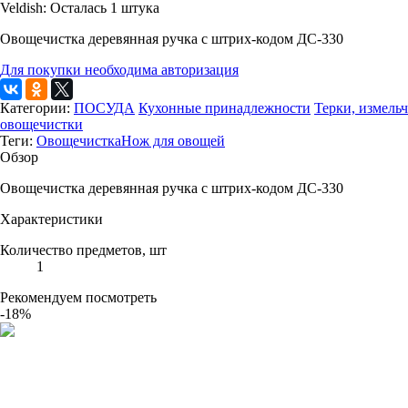
Veldish:
Осталась 1 штука
Овощечистка деревянная ручка с штрих-кодом ДС-330
Для покупки необходима авторизация
Категории:
ПОСУДА
Кухонные принадлежности
Терки, измельч
овощечистки
Теги:
Овощечистка
Нож для овощей
Обзор
Овощечистка деревянная ручка с штрих-кодом ДС-330
Характеристики
Количество предметов, шт
1
Рекомендуем посмотреть
-18%