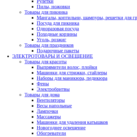
Рулетки
Пилы, ножовки
Товары для пикника
Мангалы, коптильни, шампуры, решетки для г
Посуда для пикника
Одноразовая посуда
Походные корзины
Уголь, розжиг
Товары для праздников
Подарочные пакеты
ЭЛЕКТРОТОВАРЫ И ОСВЕЩЕНИЕ
Товары для красоты
Выпрямители волос, плойки
Машинки для стрижки, стайлеры
Наборы для маникюра, педикюра
Фены
Электробритвы
Товары для дома
Вентиляторы
Весы напольные
Лампочки
Массажеры
Машинки для удаления катышков
Новогоднее освещение
Обогреватели