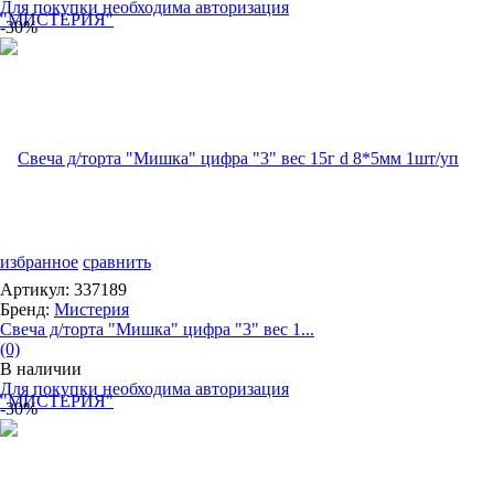
Для покупки необходима авторизация
-30%
избранное
сравнить
Артикул: 337189
Бренд:
Мистерия
Свеча д/торта "Мишка" цифра "3" вес 1...
(0)
В наличии
Для покупки необходима авторизация
-30%