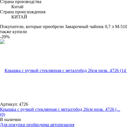
Страна производства
Китай
Страна происхождения
КИТАЙ
Покупатели, которые приобрели Заварочный чайник 0,7 л М-510
также купили
-20%
Артикул: 4726
Крышка с ручкой стеклянная с метал/обод 26см низк. 4726 (...
(0)
В наличии
Для покупки необходима авторизация