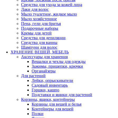
Средства для ухода за кожей лица
Лаки для волос
Мыло туалетное, жидкое мыло
Мыло хозяйстенное
Пена, гели для бритья
Подарочные наборы
Кремы для детей
Средства для депиляции
Средства для ванны
Шампуни для волос
ХРАНЕНИЕ ВЕЩЕЙ, МЕБЕЛЬ
Аксессуары для хранения
Вешалки и чехлы для одежды
Зажимы, прищепки, крючки
Органайзеры
Для растений
Лейки, опрыскиватели
Садовый инвентарь
Горшки, кашпо
Подставки и ящики для растений
Корзины, ящики, контейнеры
Корзины для вещей и белья
Контейнеры для вещей
Полки