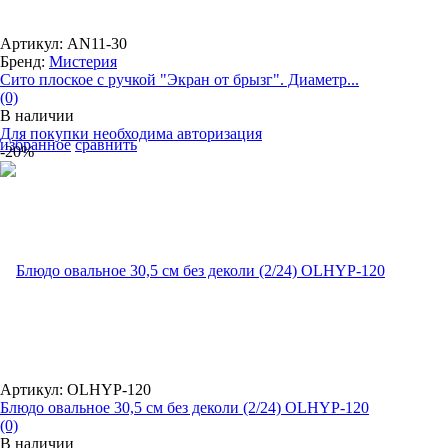
Артикул: AN11-30
Бренд:
Мистерия
Сито плоское с ручкой "Экран от брызг". Диаметр...
(0)
В наличии
Для покупки необходима авторизация
избранное
сравнить
-20%
Артикул: OLHYP-120
Блюдо овальное 30,5 см без деколи (2/24) OLHYP-120
(0)
В наличии