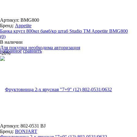
Артикул: BMG800
Бренд:
Appetite
Банка кругл 800мл бамб/кр штаб Studio TM Appetite BMG800
(0)
В наличии
Для покупки необходима авторизация
избранное
сравнить
-20%
Артикул: 802-0531 BJ
Бренд:
BONJART
Фруктовница 2-х ярусная "7+9" (12) 802-0531/0632