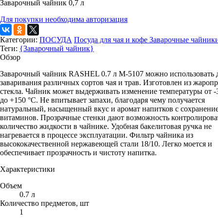
Заварочный чайник 0,7 л
Для покупки необходима авторизация
Категории:
ПОСУДА
Посуда для чая и кофе
Заварочные чайник
Теги:
{Заварочный чайник}
Обзор
Заварочный чайник RASHEL 0.7 л М-5107 можно использовать 
заваривания различных сортов чая и трав. Изготовлен из жароп
стекла. Чайник может выдерживать изменение температуры от -
до +150 °C. Не впитывает запахи, благодаря чему получается
натуральный, насыщенный вкус и аромат напитков с сохранени
витаминов. Прозрачные стенки дают возможность контролирова
количество жидкости в чайнике. Удобная бакелитовая ручка не
нагревается в процессе эксплуатации. Фильтр чайника из
высококачественной нержавеющей стали 18/10. Легко моется и
обеспечивает прозрачность и чистоту напитка.
Характеристики
Объем
0.7 л
Количество предметов, шт
1