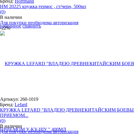
Бренд:
Hoffmann
НМ 20225 кружка-термос , ст/черн, 500мл
(0)
В наличии
Для покупки необходима авторизация
избранное
сравнить
-22%
Артикул: 260-1019
Бренд:
Lefard
КРУЖКА LEFARD "ВЛАДЕЮ ДРЕВНЕКИТАЙСКИМ БОЕВ
ПРИЕМОМ...
(0)
В наличии
Для покупки необходима авторизация