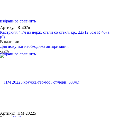
избранное
сравнить
Артикул: R-407в
Кастрюля 4,7л из нерж. стали со стекл. кр., 22х12,5см R-407в
(0)
В наличии
Для покупки необходима авторизация
-22%
избранное
сравнить
Артикул: HM-20225