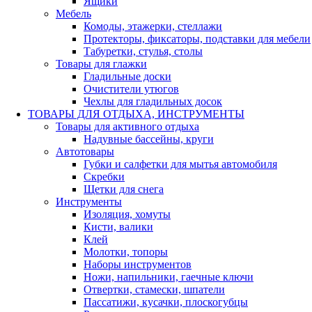
Ящики
Мебель
Комоды, этажерки, стеллажи
Протекторы, фиксаторы, подставки для мебели
Табуретки, стулья, столы
Товары для глажки
Гладильные доски
Очистители утюгов
Чехлы для гладильных досок
ТОВАРЫ ДЛЯ ОТДЫХА, ИНСТРУМЕНТЫ
Товары для активного отдыха
Надувные бассейны, круги
Автотовары
Губки и салфетки для мытья автомобиля
Скребки
Щетки для снега
Инструменты
Изоляция, хомуты
Кисти, валики
Клей
Молотки, топоры
Наборы инструментов
Ножи, напильники, гаечные ключи
Отвертки, стамески, шпатели
Пассатижи, кусачки, плоскогубцы