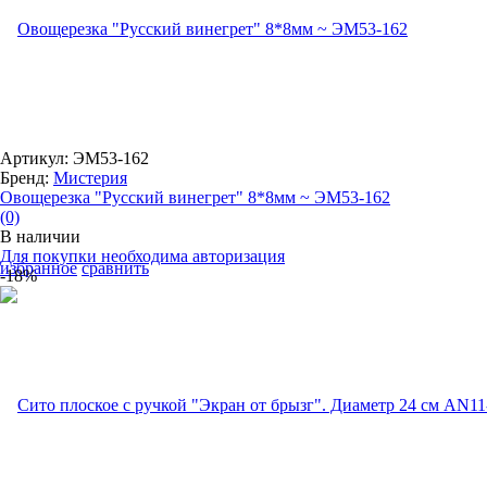
Артикул: ЭМ53-162
Бренд:
Мистерия
Овощерезка "Русский винегрет" 8*8мм ~ ЭМ53-162
(0)
В наличии
Для покупки необходима авторизация
избранное
сравнить
-18%