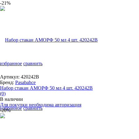
-21%
избранное
сравнить
Артикул: 420242B
Бренд:
Pasabahce
Набор стакан АМОРФ 50 мл 4 шт. 420242B
(0)
В наличии
Для покупки необходима авторизация
избранное
сравнить
-20%