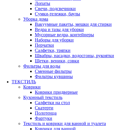
Лопаты
Свечи, подсвечники
Сумки-тележки, баулы
Уборка дома
Вакуумные пакеты, мешки для стирки
Ведра и тазы для уборки
Мусорные ведра, контейнеры
Наборы для уборки
Перчатки
Салфетки, тряпки
Швабры, насадки, водосгоны, рукоятки
Щетки, веники, совки
Фильтры для воды
Сменные фильтры
Фильтры кувшины
ТЕКСТИЛЬ
Коврики
Коврики придверные
Кухонный текстиль
Салфетки на стол
Скатерти
Полотенца
Фартуки
Текстиль и коврики для ванной и туалета
Коврики для ванной