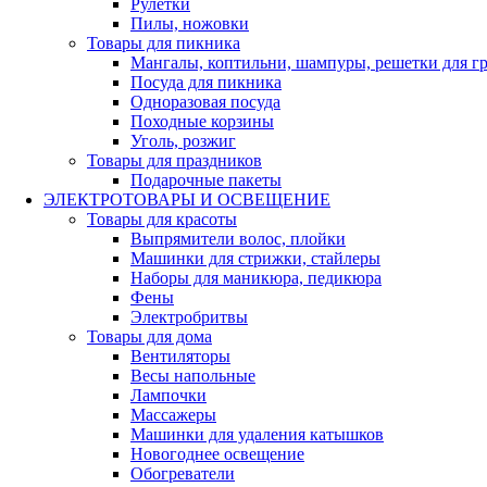
Рулетки
Пилы, ножовки
Товары для пикника
Мангалы, коптильни, шампуры, решетки для г
Посуда для пикника
Одноразовая посуда
Походные корзины
Уголь, розжиг
Товары для праздников
Подарочные пакеты
ЭЛЕКТРОТОВАРЫ И ОСВЕЩЕНИЕ
Товары для красоты
Выпрямители волос, плойки
Машинки для стрижки, стайлеры
Наборы для маникюра, педикюра
Фены
Электробритвы
Товары для дома
Вентиляторы
Весы напольные
Лампочки
Массажеры
Машинки для удаления катышков
Новогоднее освещение
Обогреватели