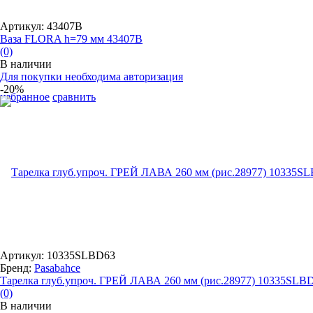
Артикул: 43407B
Ваза FLORA h=79 мм 43407B
(0)
В наличии
Для покупки необходима авторизация
-20%
избранное
сравнить
Артикул: 10335SLBD63
Бренд:
Pasabahce
Тарелка глуб.упроч. ГРЕЙ ЛАВА 260 мм (рис.28977) 10335SLB
(0)
В наличии