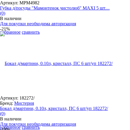
Артикул: MPM4982
Губка д/посуды "Мамонтенок чистолюб" MAXI 5 шт....
(0)
В наличии
Для покупки необходима авторизация
-21%
избранное
сравнить
Артикул: 182272/
Бренд:
Мистерия
Бокал д/мартини, 0.10л, кристалл, ПС 6 шт/уп 182272/
(0)
В наличии
Для покупки необходима авторизация
избранное
сравнить
-19%