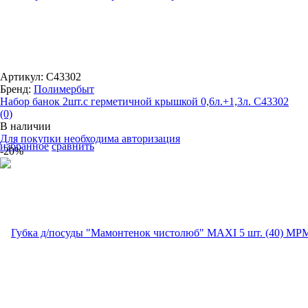
Артикул: С43302
Бренд:
Полимербыт
Набор банок 2шт.с герметичной крышкой 0,6л.+1,3л. С43302
(0)
В наличии
Для покупки необходима авторизация
избранное
сравнить
-20%