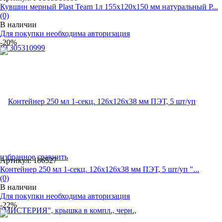
Кувшин мерный Plast Team 1л 155х120х150 мм натуральный P...
(0)
В наличии
Для покупки необходима авторизация
-20%
избранное
сравнить
Артикул: 186527
Контейнер 250 мл 1-секц. 126х126х38 мм ПЭТ, 5 шт/уп "...
(0)
В наличии
Для покупки необходима авторизация
-22%