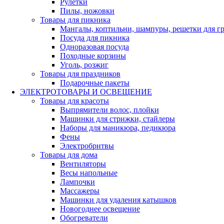
Рулетки
Пилы, ножовки
Товары для пикника
Мангалы, коптильни, шампуры, решетки для г
Посуда для пикника
Одноразовая посуда
Походные корзины
Уголь, розжиг
Товары для праздников
Подарочные пакеты
ЭЛЕКТРОТОВАРЫ И ОСВЕЩЕНИЕ
Товары для красоты
Выпрямители волос, плойки
Машинки для стрижки, стайлеры
Наборы для маникюра, педикюра
Фены
Электробритвы
Товары для дома
Вентиляторы
Весы напольные
Лампочки
Массажеры
Машинки для удаления катышков
Новогоднее освещение
Обогреватели