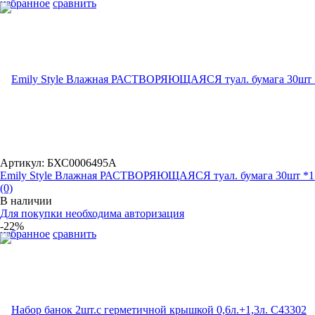
избранное
сравнить
Артикул: БХС0006495А
Emily Style Влажная РАСТВОРЯЮЩАЯСЯ туал. бумага 30шт *1
(0)
В наличии
Для покупки необходима авторизация
-22%
избранное
сравнить