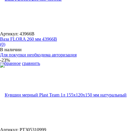
Артикул: 43966B
Ваза FLORA 260 мм 43966B
(0)
В наличии
Для покупки необходима авторизация
-23%
избранное
сравнить
Артикул: PT305310999