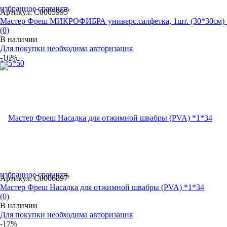
избранное
сравнить
Артикул: С0005995
Мастер Фреш МИКРОФИБРА универс.салфетка, 1шт. (30*30см) *
(0)
В наличии
Для покупки необходима авторизация
-16%
избранное
сравнить
Артикул: С0006897
Мастер Фреш Насадка для отжимной швабры (PVA) *1*34
(0)
В наличии
Для покупки необходима авторизация
-17%