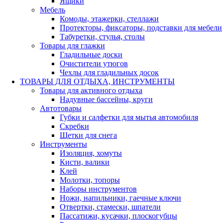
Ящики
Мебель
Комоды, этажерки, стеллажи
Протекторы, фиксаторы, подставки для мебели
Табуретки, стулья, столы
Товары для глажки
Гладильные доски
Очистители утюгов
Чехлы для гладильных досок
ТОВАРЫ ДЛЯ ОТДЫХА, ИНСТРУМЕНТЫ
Товары для активного отдыха
Надувные бассейны, круги
Автотовары
Губки и салфетки для мытья автомобиля
Скребки
Щетки для снега
Инструменты
Изоляция, хомуты
Кисти, валики
Клей
Молотки, топоры
Наборы инструментов
Ножи, напильники, гаечные ключи
Отвертки, стамески, шпатели
Пассатижи, кусачки, плоскогубцы