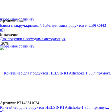
избранное
сравнить
Артикул: С443
Банка с закруч.крышкой 1,3л. для сып.продуктов и СВЧ С443
(0)
В наличии
Для покупки необходима авторизация
-20%
избранное
сравнить
Артикул: PT143611024
Контейнер для продуктов HELSINKI Artichoke 1,35 л прямоуг...
(0)