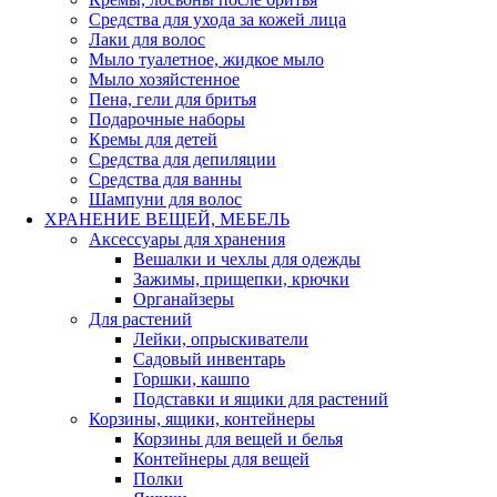
Средства для ухода за кожей лица
Лаки для волос
Мыло туалетное, жидкое мыло
Мыло хозяйстенное
Пена, гели для бритья
Подарочные наборы
Кремы для детей
Средства для депиляции
Средства для ванны
Шампуни для волос
ХРАНЕНИЕ ВЕЩЕЙ, МЕБЕЛЬ
Аксессуары для хранения
Вешалки и чехлы для одежды
Зажимы, прищепки, крючки
Органайзеры
Для растений
Лейки, опрыскиватели
Садовый инвентарь
Горшки, кашпо
Подставки и ящики для растений
Корзины, ящики, контейнеры
Корзины для вещей и белья
Контейнеры для вещей
Полки