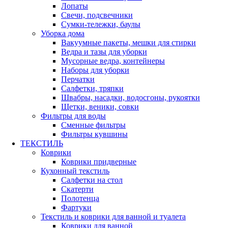
Лопаты
Свечи, подсвечники
Сумки-тележки, баулы
Уборка дома
Вакуумные пакеты, мешки для стирки
Ведра и тазы для уборки
Мусорные ведра, контейнеры
Наборы для уборки
Перчатки
Салфетки, тряпки
Швабры, насадки, водосгоны, рукоятки
Щетки, веники, совки
Фильтры для воды
Сменные фильтры
Фильтры кувшины
ТЕКСТИЛЬ
Коврики
Коврики придверные
Кухонный текстиль
Салфетки на стол
Скатерти
Полотенца
Фартуки
Текстиль и коврики для ванной и туалета
Коврики для ванной