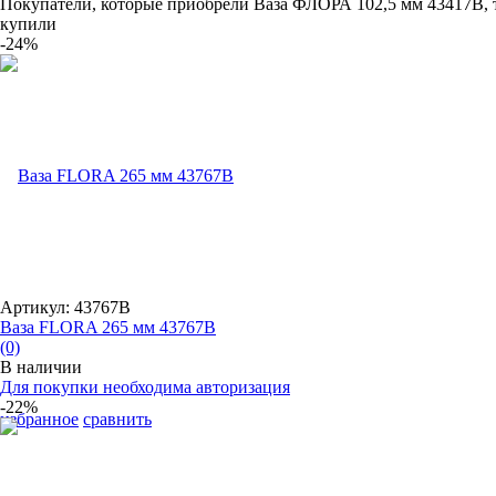
Покупатели, которые приобрели Ваза ФЛОРА 102,5 мм 43417B, 
купили
-24%
Артикул: 43767B
Ваза FLORA 265 мм 43767B
(0)
В наличии
Для покупки необходима авторизация
-22%
избранное
сравнить