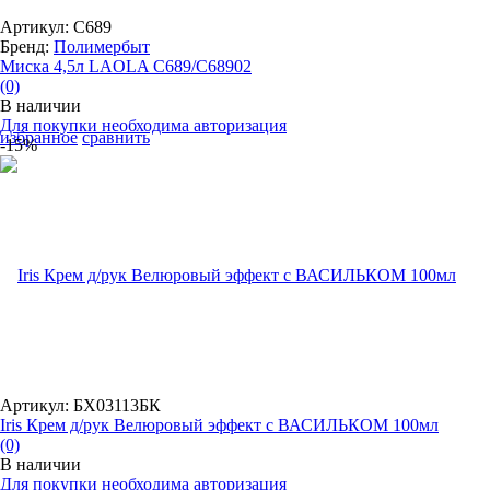
Артикул: С689
Бренд:
Полимербыт
Миска 4,5л LAOLA С689/C68902
(0)
В наличии
Для покупки необходима авторизация
избранное
сравнить
-15%
Артикул: БХ03113БК
Iris Крем д/рук Велюровый эффект с ВАСИЛЬКОМ 100мл
(0)
В наличии
Для покупки необходима авторизация