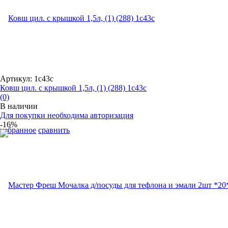
Артикул: 1с43с
Ковш цил. с крышкой 1,5л, (1) (288) 1с43с
(0)
В наличии
Для покупки необходима авторизация
-16%
избранное
сравнить