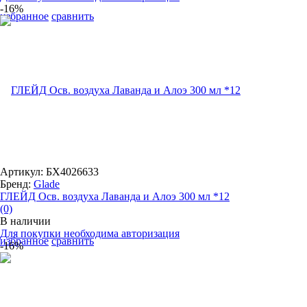
-16%
избранное
сравнить
Артикул: БХ4026633
Бренд:
Glade
ГЛЕЙД Осв. воздуха Лаванда и Алоэ 300 мл *12
(0)
В наличии
Для покупки необходима авторизация
избранное
сравнить
-16%