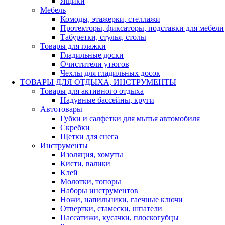
Ящики
Мебель
Комоды, этажерки, стеллажи
Протекторы, фиксаторы, подставки для мебели
Табуретки, стулья, столы
Товары для глажки
Гладильные доски
Очистители утюгов
Чехлы для гладильных досок
ТОВАРЫ ДЛЯ ОТДЫХА, ИНСТРУМЕНТЫ
Товары для активного отдыха
Надувные бассейны, круги
Автотовары
Губки и салфетки для мытья автомобиля
Скребки
Щетки для снега
Инструменты
Изоляция, хомуты
Кисти, валики
Клей
Молотки, топоры
Наборы инструментов
Ножи, напильники, гаечные ключи
Отвертки, стамески, шпатели
Пассатижи, кусачки, плоскогубцы