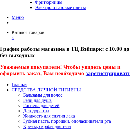
Фритюрницы
Электро и газовые плиты
Меню
Каталог товаров
×
График работы магазина в ТЦ Вэйпарк: с 10.00 до
без выходных
Уважаемые покупатели! Чтобы увидеть цены и
оформить заказ, Вам необходимо
зарегистрироват
Главная
СРЕДСТВА ЛИЧНОЙ ГИГИЕНЫ
Бальзамы для волос
Гели для душа
Гигиена для детей
Дезодоранты
Жидкость для снятия лака
Зубная паста, порошки, ополаскиватели рта
Кремы, скрабы для тела