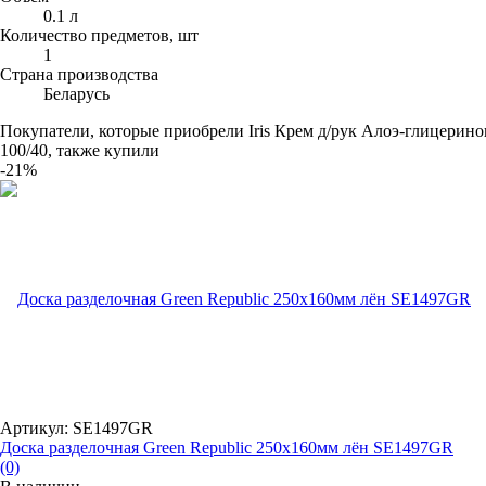
0.1 л
Количество предметов, шт
1
Страна производства
Беларусь
Покупатели, которые приобрели Iris Крем д/рук Алоэ-глицерин
100/40, также купили
-21%
Артикул: SE1497GR
Доска разделочная Green Republic 250х160мм лён SE1497GR
(0)