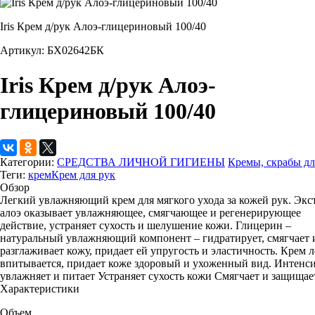
Iris Крем д/рук Алоэ-глицериновый 100/40
Артикул: БХ02642БК
Iris Крем д/рук Алоэ-
глицериновый 100/40
Категории:
СРЕДСТВА ЛИЧНОЙ ГИГИЕНЫ
Кремы, скрабы дл
Теги:
крем
Крем для рук
Обзор
Легкий увлажняющий крем для мягкого ухода за кожей рук. Экс
алоэ оказывает увлажняющее, смягчающее и регенерирующее
действие, устраняет сухость и шелушение кожи. Глицерин –
натуральный увлажняющий компонент – гидратирует, смягчает 
разглаживает кожу, придает ей упругость и эластичность. Крем л
впитывается, придает коже здоровый и ухоженный вид. Интенс
увлажняет и питает Устраняет сухость кожи Смягчает и защищае
Характеристики
Объем