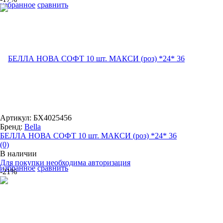
избранное
сравнить
Артикул: БХ4025456
Бренд:
Bella
БЕЛЛА НОВА СОФТ 10 шт. МАКСИ (роз) *24* 36
(0)
В наличии
Для покупки необходима авторизация
избранное
сравнить
-21%