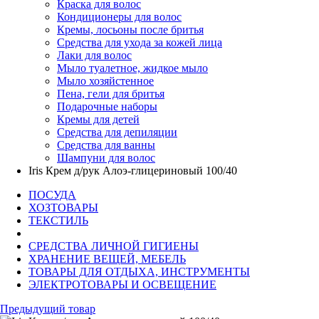
Краска для волос
Кондиционеры для волос
Кремы, лосьоны после бритья
Средства для ухода за кожей лица
Лаки для волос
Мыло туалетное, жидкое мыло
Мыло хозяйстенное
Пена, гели для бритья
Подарочные наборы
Кремы для детей
Средства для депиляции
Средства для ванны
Шампуни для волос
Iris Крем д/рук Алоэ-глицериновый 100/40
ПОСУДА
ХОЗТОВАРЫ
ТЕКСТИЛЬ
СРЕДСТВА ЛИЧНОЙ ГИГИЕНЫ
ХРАНЕНИЕ ВЕЩЕЙ, МЕБЕЛЬ
ТОВАРЫ ДЛЯ ОТДЫХА, ИНСТРУМЕНТЫ
ЭЛЕКТРОТОВАРЫ И ОСВЕЩЕНИЕ
Предыдущий товар