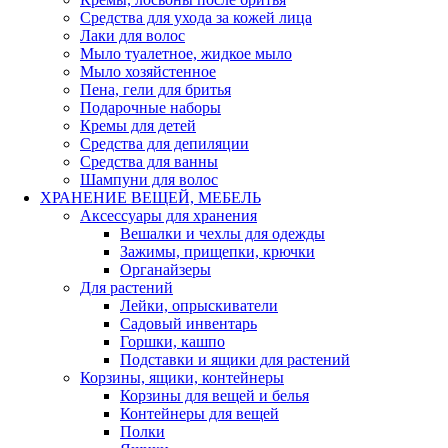
Средства для ухода за кожей лица
Лаки для волос
Мыло туалетное, жидкое мыло
Мыло хозяйстенное
Пена, гели для бритья
Подарочные наборы
Кремы для детей
Средства для депиляции
Средства для ванны
Шампуни для волос
ХРАНЕНИЕ ВЕЩЕЙ, МЕБЕЛЬ
Аксессуары для хранения
Вешалки и чехлы для одежды
Зажимы, прищепки, крючки
Органайзеры
Для растений
Лейки, опрыскиватели
Садовый инвентарь
Горшки, кашпо
Подставки и ящики для растений
Корзины, ящики, контейнеры
Корзины для вещей и белья
Контейнеры для вещей
Полки