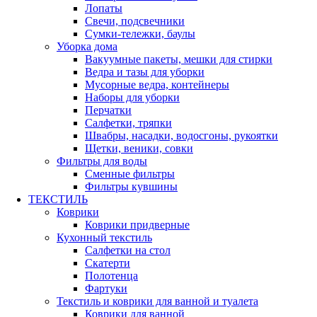
Лопаты
Свечи, подсвечники
Сумки-тележки, баулы
Уборка дома
Вакуумные пакеты, мешки для стирки
Ведра и тазы для уборки
Мусорные ведра, контейнеры
Наборы для уборки
Перчатки
Салфетки, тряпки
Швабры, насадки, водосгоны, рукоятки
Щетки, веники, совки
Фильтры для воды
Сменные фильтры
Фильтры кувшины
ТЕКСТИЛЬ
Коврики
Коврики придверные
Кухонный текстиль
Салфетки на стол
Скатерти
Полотенца
Фартуки
Текстиль и коврики для ванной и туалета
Коврики для ванной