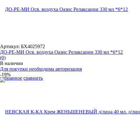
Артикул: БХ4025972
ДО-РЕ-МИ Осв. воздуха Оазис Релаксации 330 мл *6*12
(0)
В наличии
Для покупки необходима авторизация
-19%
избранное
сравнить