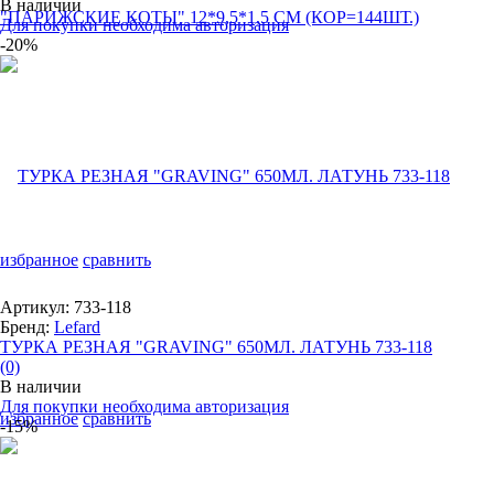
В наличии
Для покупки необходима авторизация
-20%
избранное
сравнить
Артикул: 733-118
Бренд:
Lefard
ТУРКА РЕЗНАЯ "GRAVING" 650МЛ. ЛАТУНЬ 733-118
(0)
В наличии
Для покупки необходима авторизация
избранное
сравнить
-15%