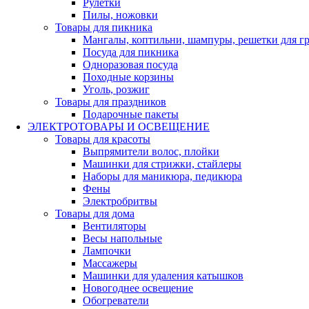
Рулетки
Пилы, ножовки
Товары для пикника
Мангалы, коптильни, шампуры, решетки для г
Посуда для пикника
Одноразовая посуда
Походные корзины
Уголь, розжиг
Товары для праздников
Подарочные пакеты
ЭЛЕКТРОТОВАРЫ И ОСВЕЩЕНИЕ
Товары для красоты
Выпрямители волос, плойки
Машинки для стрижки, стайлеры
Наборы для маникюра, педикюра
Фены
Электробритвы
Товары для дома
Вентиляторы
Весы напольные
Лампочки
Массажеры
Машинки для удаления катышков
Новогоднее освещение
Обогреватели