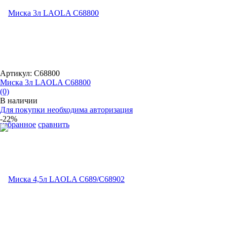
Артикул: С68800
Миска 3л LAOLA С68800
(0)
В наличии
Для покупки необходима авторизация
-22%
избранное
сравнить