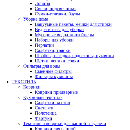
Лопаты
Свечи, подсвечники
Сумки-тележки, баулы
Уборка дома
Вакуумные пакеты, мешки для стирки
Ведра и тазы для уборки
Мусорные ведра, контейнеры
Наборы для уборки
Перчатки
Салфетки, тряпки
Швабры, насадки, водосгоны, рукоятки
Щетки, веники, совки
Фильтры для воды
Сменные фильтры
Фильтры кувшины
ТЕКСТИЛЬ
Коврики
Коврики придверные
Кухонный текстиль
Салфетки на стол
Скатерти
Полотенца
Фартуки
Текстиль и коврики для ванной и туалета
Коврики для ванной