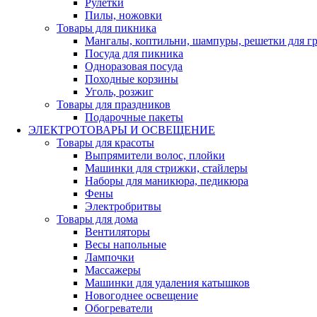
Рулетки
Пилы, ножовки
Товары для пикника
Мангалы, коптильни, шампуры, решетки для г
Посуда для пикника
Одноразовая посуда
Походные корзины
Уголь, розжиг
Товары для праздников
Подарочные пакеты
ЭЛЕКТРОТОВАРЫ И ОСВЕЩЕНИЕ
Товары для красоты
Выпрямители волос, плойки
Машинки для стрижки, стайлеры
Наборы для маникюра, педикюра
Фены
Электробритвы
Товары для дома
Вентиляторы
Весы напольные
Лампочки
Массажеры
Машинки для удаления катышков
Новогоднее освещение
Обогреватели