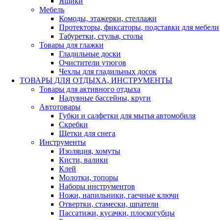
Ящики
Мебель
Комоды, этажерки, стеллажи
Протекторы, фиксаторы, подставки для мебели
Табуретки, стулья, столы
Товары для глажки
Гладильные доски
Очистители утюгов
Чехлы для гладильных досок
ТОВАРЫ ДЛЯ ОТДЫХА, ИНСТРУМЕНТЫ
Товары для активного отдыха
Надувные бассейны, круги
Автотовары
Губки и салфетки для мытья автомобиля
Скребки
Щетки для снега
Инструменты
Изоляция, хомуты
Кисти, валики
Клей
Молотки, топоры
Наборы инструментов
Ножи, напильники, гаечные ключи
Отвертки, стамески, шпатели
Пассатижи, кусачки, плоскогубцы