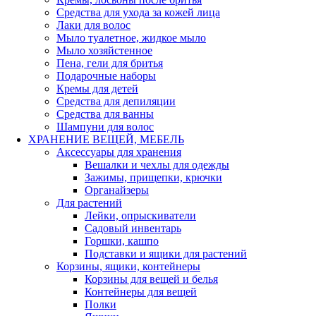
Средства для ухода за кожей лица
Лаки для волос
Мыло туалетное, жидкое мыло
Мыло хозяйстенное
Пена, гели для бритья
Подарочные наборы
Кремы для детей
Средства для депиляции
Средства для ванны
Шампуни для волос
ХРАНЕНИЕ ВЕЩЕЙ, МЕБЕЛЬ
Аксессуары для хранения
Вешалки и чехлы для одежды
Зажимы, прищепки, крючки
Органайзеры
Для растений
Лейки, опрыскиватели
Садовый инвентарь
Горшки, кашпо
Подставки и ящики для растений
Корзины, ящики, контейнеры
Корзины для вещей и белья
Контейнеры для вещей
Полки