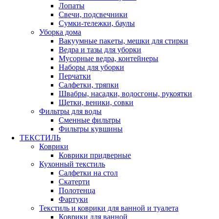
Лопаты
Свечи, подсвечники
Сумки-тележки, баулы
Уборка дома
Вакуумные пакеты, мешки для стирки
Ведра и тазы для уборки
Мусорные ведра, контейнеры
Наборы для уборки
Перчатки
Салфетки, тряпки
Швабры, насадки, водосгоны, рукоятки
Щетки, веники, совки
Фильтры для воды
Сменные фильтры
Фильтры кувшины
ТЕКСТИЛЬ
Коврики
Коврики придверные
Кухонный текстиль
Салфетки на стол
Скатерти
Полотенца
Фартуки
Текстиль и коврики для ванной и туалета
Коврики для ванной