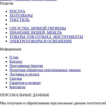
Разделы
ПОСУДА
ХОЗТОВАРЫ
ТЕКСТИЛЬ
СРЕДСТВА ЛИЧНОЙ ГИГИЕНЫ
ХРАНЕНИЕ ВЕЩЕЙ, МЕБЕЛЬ
ТОВАРЫ ДЛЯ ОТДЫХА, ИНСТРУМЕНТЫ
ЭЛЕКТРОТОВАРЫ И ОСВЕЩЕНИЕ
Информация
О нас
Каталог
Популярные бренды
Политика обработки персональных данных
Доставка и оплата
Скидки
Гарантия и возврат
Контакты
ПЕРСОНАЛЬНЫЕ ДАННЫЕ
Мы получаем и обрабатываем персональные данные посетителе