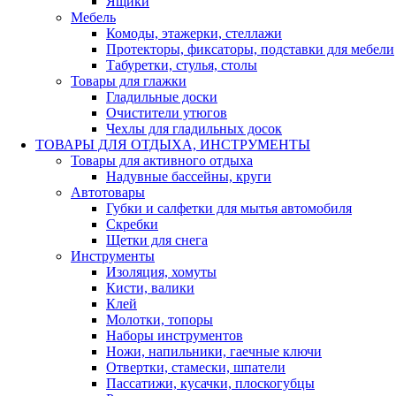
Ящики
Мебель
Комоды, этажерки, стеллажи
Протекторы, фиксаторы, подставки для мебели
Табуретки, стулья, столы
Товары для глажки
Гладильные доски
Очистители утюгов
Чехлы для гладильных досок
ТОВАРЫ ДЛЯ ОТДЫХА, ИНСТРУМЕНТЫ
Товары для активного отдыха
Надувные бассейны, круги
Автотовары
Губки и салфетки для мытья автомобиля
Скребки
Щетки для снега
Инструменты
Изоляция, хомуты
Кисти, валики
Клей
Молотки, топоры
Наборы инструментов
Ножи, напильники, гаечные ключи
Отвертки, стамески, шпатели
Пассатижи, кусачки, плоскогубцы