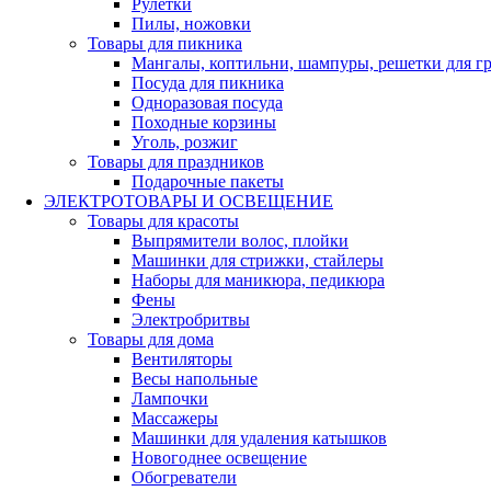
Рулетки
Пилы, ножовки
Товары для пикника
Мангалы, коптильни, шампуры, решетки для г
Посуда для пикника
Одноразовая посуда
Походные корзины
Уголь, розжиг
Товары для праздников
Подарочные пакеты
ЭЛЕКТРОТОВАРЫ И ОСВЕЩЕНИЕ
Товары для красоты
Выпрямители волос, плойки
Машинки для стрижки, стайлеры
Наборы для маникюра, педикюра
Фены
Электробритвы
Товары для дома
Вентиляторы
Весы напольные
Лампочки
Массажеры
Машинки для удаления катышков
Новогоднее освещение
Обогреватели