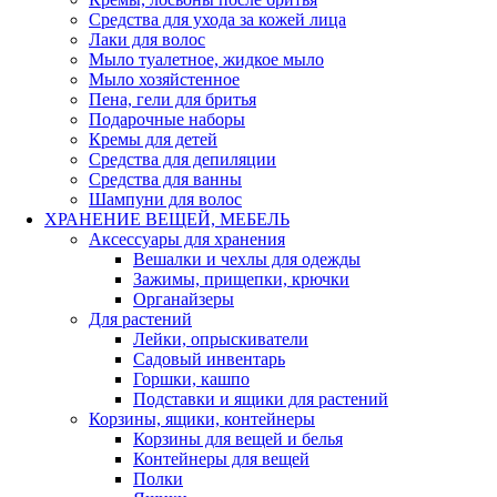
Средства для ухода за кожей лица
Лаки для волос
Мыло туалетное, жидкое мыло
Мыло хозяйстенное
Пена, гели для бритья
Подарочные наборы
Кремы для детей
Средства для депиляции
Средства для ванны
Шампуни для волос
ХРАНЕНИЕ ВЕЩЕЙ, МЕБЕЛЬ
Аксессуары для хранения
Вешалки и чехлы для одежды
Зажимы, прищепки, крючки
Органайзеры
Для растений
Лейки, опрыскиватели
Садовый инвентарь
Горшки, кашпо
Подставки и ящики для растений
Корзины, ящики, контейнеры
Корзины для вещей и белья
Контейнеры для вещей
Полки