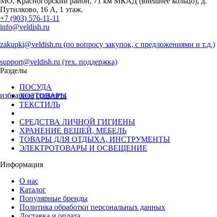
МО, Красногорский район, 71 км МКАД (внешнее кольцо), д.
Путилково, 16 А, 1 этаж.
+7 (903) 576-11-11
info@veldish.ru
zakupki@veldish.ru (по вопросу закупок, с предложениями и т.д.)
support@veldish.ru (тех. поддержка)
Разделы
ПОСУДА
избранное
сравнить
ХОЗТОВАРЫ
ТЕКСТИЛЬ
СРЕДСТВА ЛИЧНОЙ ГИГИЕНЫ
ХРАНЕНИЕ ВЕЩЕЙ, МЕБЕЛЬ
ТОВАРЫ ДЛЯ ОТДЫХА, ИНСТРУМЕНТЫ
ЭЛЕКТРОТОВАРЫ И ОСВЕЩЕНИЕ
Информация
О нас
Каталог
Популярные бренды
Политика обработки персональных данных
Доставка и оплата