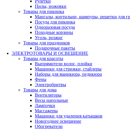
Рулетки
Пилы, ножовки
Товары для пикника
Мангалы, коптильни, шампуры, решетки для г
Посуда для пикника
Одноразовая посуда
Походные корзины
Уголь, розжиг
Товары для праздников
Подарочные пакеты
ЭЛЕКТРОТОВАРЫ И ОСВЕЩЕНИЕ
Товары для красоты
Выпрямители волос, плойки
Машинки для стрижки, стайлеры
Наборы для маникюра, педикюра
Фены
Электробритвы
Товары для дома
Вентиляторы
Весы напольные
Лампочки
Массажеры
Машинки для удаления катышков
Новогоднее освещение
Обогреватели