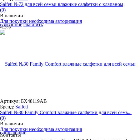
Salfeti №72 для всей семьи влажные салфетки с клапаном
(0)
В наличии
Для покупки необходима авторизация
избранное
сравнить
-13%
Артикул: БХ48119АВ
Бренд:
Salfeti
Salfeti №30 Family Comfort влажные салфетки для всей семь...
(0)
В наличии
Для покупки необходима авторизация
Контакты