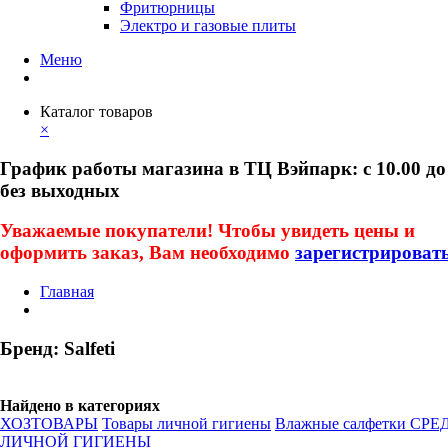
Фритюрницы
Электро и газовые плиты
Меню
Каталог товаров
×
График работы магазина в ТЦ Вэйпарк: с 10.00 до
без выходных
Уважаемые покупатели! Чтобы увидеть цены и
оформить заказ, Вам необходимо
зарегистрироват
Главная
Бренд: Salfeti
Найдено в категориях
ХОЗТОВАРЫ
Товары личной гигиены
Влажные салфетки
СРЕ
ЛИЧНОЙ ГИГИЕНЫ