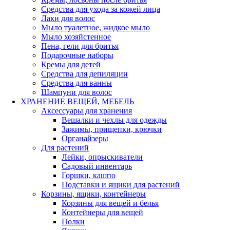
Средства для ухода за кожей лица
Лаки для волос
Мыло туалетное, жидкое мыло
Мыло хозяйстенное
Пена, гели для бритья
Подарочные наборы
Кремы для детей
Средства для депиляции
Средства для ванны
Шампуни для волос
ХРАНЕНИЕ ВЕЩЕЙ, МЕБЕЛЬ
Аксессуары для хранения
Вешалки и чехлы для одежды
Зажимы, прищепки, крючки
Органайзеры
Для растений
Лейки, опрыскиватели
Садовый инвентарь
Горшки, кашпо
Подставки и ящики для растений
Корзины, ящики, контейнеры
Корзины для вещей и белья
Контейнеры для вещей
Полки