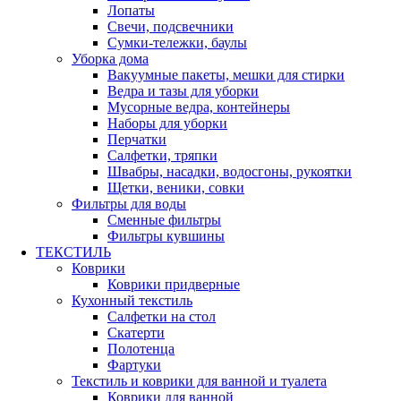
Лопаты
Свечи, подсвечники
Сумки-тележки, баулы
Уборка дома
Вакуумные пакеты, мешки для стирки
Ведра и тазы для уборки
Мусорные ведра, контейнеры
Наборы для уборки
Перчатки
Салфетки, тряпки
Швабры, насадки, водосгоны, рукоятки
Щетки, веники, совки
Фильтры для воды
Сменные фильтры
Фильтры кувшины
ТЕКСТИЛЬ
Коврики
Коврики придверные
Кухонный текстиль
Салфетки на стол
Скатерти
Полотенца
Фартуки
Текстиль и коврики для ванной и туалета
Коврики для ванной