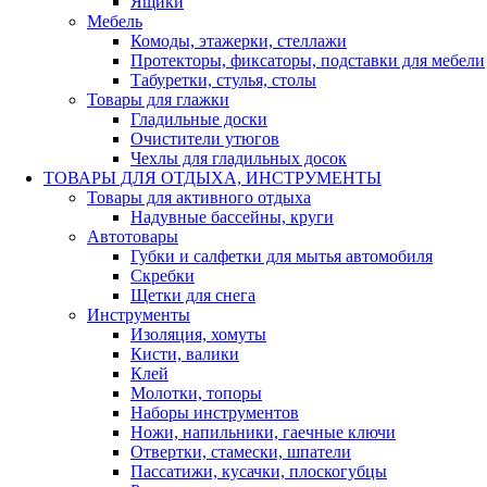
Ящики
Мебель
Комоды, этажерки, стеллажи
Протекторы, фиксаторы, подставки для мебели
Табуретки, стулья, столы
Товары для глажки
Гладильные доски
Очистители утюгов
Чехлы для гладильных досок
ТОВАРЫ ДЛЯ ОТДЫХА, ИНСТРУМЕНТЫ
Товары для активного отдыха
Надувные бассейны, круги
Автотовары
Губки и салфетки для мытья автомобиля
Скребки
Щетки для снега
Инструменты
Изоляция, хомуты
Кисти, валики
Клей
Молотки, топоры
Наборы инструментов
Ножи, напильники, гаечные ключи
Отвертки, стамески, шпатели
Пассатижи, кусачки, плоскогубцы