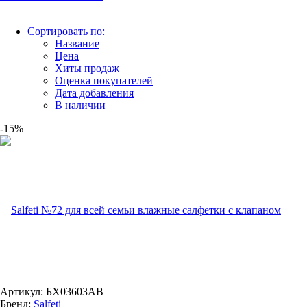
Сортировать по:
Название
Цена
Хиты продаж
Оценка покупателей
Дата добавления
В наличии
-15%
Артикул: БХ03603АВ
Бренд:
Salfeti