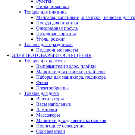
Рулетки
Пилы, ножовки
Товары для пикника
Мангалы, коптильни, шампуры, решетки для г
Посуда для пикника
Одноразовая посуда
Походные корзины
Уголь, розжиг
Товары для праздников
Подарочные пакеты
ЭЛЕКТРОТОВАРЫ И ОСВЕЩЕНИЕ
Товары для красоты
Выпрямители волос, плойки
Машинки для стрижки, стайлеры
Наборы для маникюра, педикюра
Фены
Электробритвы
Товары для дома
Вентиляторы
Весы напольные
Лампочки
Массажеры
Машинки для удаления катышков
Новогоднее освещение
Обогреватели