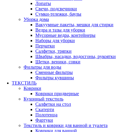
Лопаты
Свечи, подсвечники
Сумки-тележки, баулы
Уборка дома
Вакуумные пакеты, мешки для стирки
Ведра и тазы для уборки
Мусорные ведра, контейнеры
Наборы для уборки
Перчатки
Салфетки, тряпки
Швабры, насадки, водосгоны, рукоятки
Щетки, веники, совки
Фильтры для воды
Сменные фильтры
Фильтры кувшины
ТЕКСТИЛЬ
Коврики
Коврики придверные
Кухонный текстиль
Салфетки на стол
Скатерти
Полотенца
Фартуки
Текстиль и коврики для ванной и туалета
Коврики для ванной