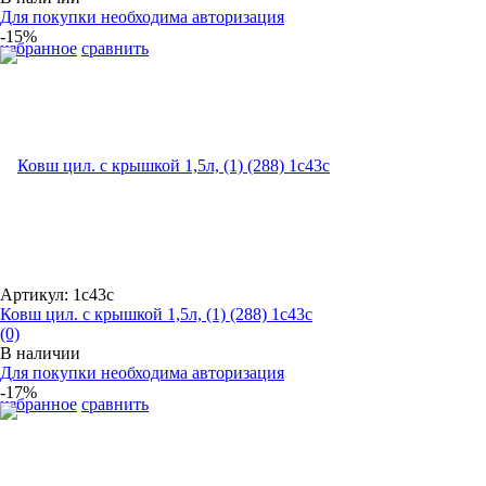
Для покупки необходима авторизация
-15%
избранное
сравнить
Артикул: 1с43с
Ковш цил. с крышкой 1,5л, (1) (288) 1с43с
(0)
В наличии
Для покупки необходима авторизация
-17%
избранное
сравнить