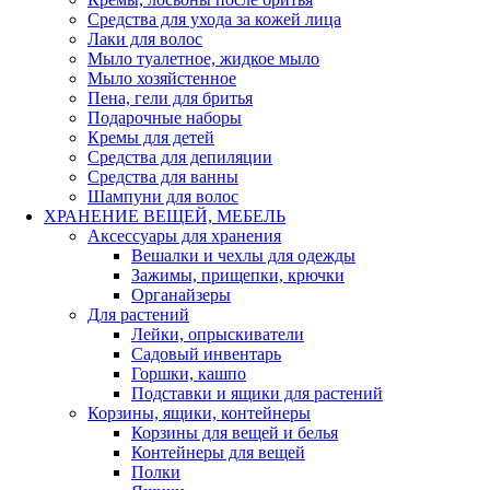
Средства для ухода за кожей лица
Лаки для волос
Мыло туалетное, жидкое мыло
Мыло хозяйстенное
Пена, гели для бритья
Подарочные наборы
Кремы для детей
Средства для депиляции
Средства для ванны
Шампуни для волос
ХРАНЕНИЕ ВЕЩЕЙ, МЕБЕЛЬ
Аксессуары для хранения
Вешалки и чехлы для одежды
Зажимы, прищепки, крючки
Органайзеры
Для растений
Лейки, опрыскиватели
Садовый инвентарь
Горшки, кашпо
Подставки и ящики для растений
Корзины, ящики, контейнеры
Корзины для вещей и белья
Контейнеры для вещей
Полки