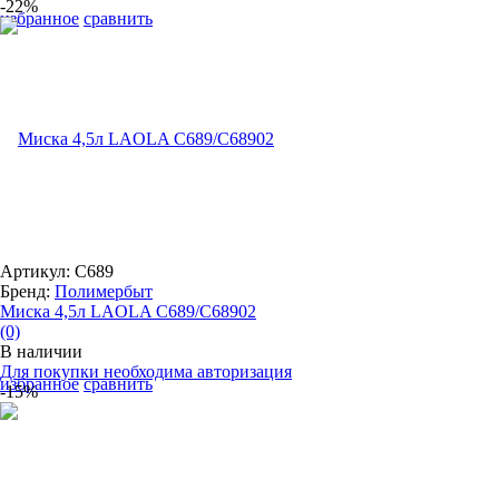
-22%
избранное
сравнить
Артикул: С689
Бренд:
Полимербыт
Миска 4,5л LAOLA С689/C68902
(0)
В наличии
Для покупки необходима авторизация
избранное
сравнить
-15%