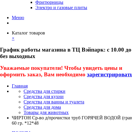
Фритюрницы
Электро и газовые плиты
Меню
Каталог товаров
×
График работы магазина в ТЦ Вэйпарк: с 10.00 до
без выходных
Уважаемые покупатели! Чтобы увидеть цены и
оформить заказ, Вам необходимо
зарегистрироват
Главная
Средства для стирки
Средства для кухни
Средства для ванны и туалета
Средства для дома
Товары для животных
ЧИРТОН Ср-во д/прочистки труб ГОРЯЧЕЙ ВОДОЙ (гран
60 гр. *12*48