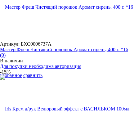
Артикул: БХС0006737А
Мастер Фреш Чистящий порошок Аромат сирень, 400 г. *16
(0)
В наличии
Для покупки необходима авторизация
-15%
избранное
сравнить