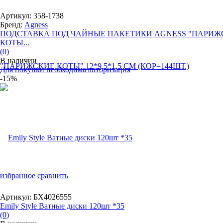
Артикул: 358-1738
Бренд:
Agness
ПОДСТАВКА ПОД ЧАЙНЫЕ ПАКЕТИКИ AGNESS "ПАРИЖ
КОТЫ...
(0)
В наличии
Для покупки необходима авторизация
-15%
избранное
сравнить
Артикул: БХ4026555
Emily Style Ватные диски 120шт *35
(0)