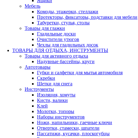
Ящики
Мебель
Комоды, этажерки, стеллажи
Протекторы, фиксаторы, подставки для мебели
Табуретки, стулья, столы
Товары для глажки
Гладильные доски
Очистители утюгов
Чехлы для гладильных досок
ТОВАРЫ ДЛЯ ОТДЫХА, ИНСТРУМЕНТЫ
Товары для активного отдыха
Надувные бассейны, круги
Автотовары
Губки и салфетки для мытья автомобиля
Скребки
Щетки для снега
Инструменты
Изоляция, хомуты
Кисти, валики
Клей
Молотки, топоры
Наборы инструментов
Ножи, напильники, гаечные ключи
Отвертки, стамески, шпатели
Пассатижи, кусачки, плоскогубцы