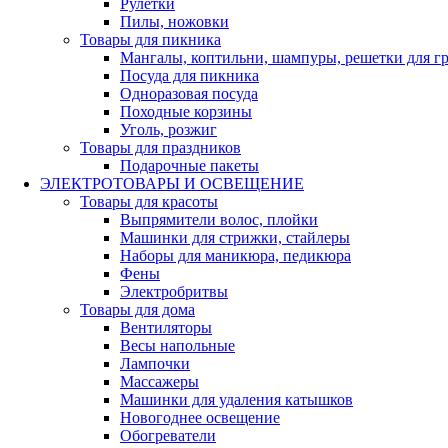
Рулетки
Пилы, ножовки
Товары для пикника
Мангалы, коптильни, шампуры, решетки для г
Посуда для пикника
Одноразовая посуда
Походные корзины
Уголь, розжиг
Товары для праздников
Подарочные пакеты
ЭЛЕКТРОТОВАРЫ И ОСВЕЩЕНИЕ
Товары для красоты
Выпрямители волос, плойки
Машинки для стрижки, стайлеры
Наборы для маникюра, педикюра
Фены
Электробритвы
Товары для дома
Вентиляторы
Весы напольные
Лампочки
Массажеры
Машинки для удаления катышков
Новогоднее освещение
Обогреватели