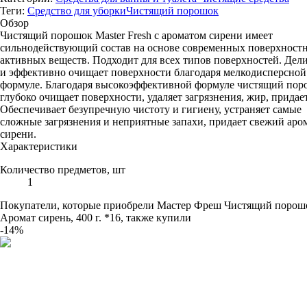
Теги:
Средство для уборки
Чистящий порошок
Обзор
Чистящий порошок Master Fresh c ароматом сирени имеет
сильнодействующий состав на основе современных поверхностн
активных веществ. Подходит для всех типов поверхностей. Дел
и эффективно очищает поверхности благодаря мелкодисперсной
формуле. Благодаря высокоэффективной формуле чистящий пор
глубоко очищает поверхности, удаляет загрязнения, жир, придает
Обеспечивает безупречную чистоту и гигиену, устраняет самые
сложные загрязнения и неприятные запахи, придает свежий аро
сирени.
Характеристики
Количество предметов, шт
1
Покупатели, которые приобрели Мастер Фреш Чистящий порош
Аромат сирень, 400 г. *16, также купили
-14%