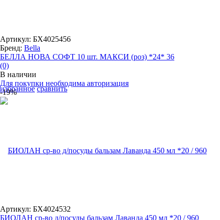
Артикул: БХ4025456
Бренд:
Bella
БЕЛЛА НОВА СОФТ 10 шт. МАКСИ (роз) *24* 36
(0)
В наличии
Для покупки необходима авторизация
избранное
сравнить
-19%
Артикул: БХ4024532
БИОЛАН ср-во д/посуды бальзам Лаванда 450 мл *20 / 960