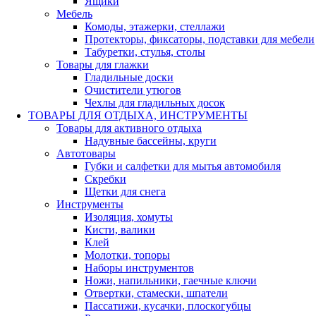
Ящики
Мебель
Комоды, этажерки, стеллажи
Протекторы, фиксаторы, подставки для мебели
Табуретки, стулья, столы
Товары для глажки
Гладильные доски
Очистители утюгов
Чехлы для гладильных досок
ТОВАРЫ ДЛЯ ОТДЫХА, ИНСТРУМЕНТЫ
Товары для активного отдыха
Надувные бассейны, круги
Автотовары
Губки и салфетки для мытья автомобиля
Скребки
Щетки для снега
Инструменты
Изоляция, хомуты
Кисти, валики
Клей
Молотки, топоры
Наборы инструментов
Ножи, напильники, гаечные ключи
Отвертки, стамески, шпатели
Пассатижи, кусачки, плоскогубцы