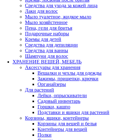
Средства для ухода за кожей лица
Лаки для волос
Мыло туалетное, жидкое мыло
Мыло хозяйстенное
Пена, гели для бритья
Подарочные наборы
Кремы для детей
Средства для депиляции
Средства для ванны
Шампуни для волос
ХРАНЕНИЕ ВЕЩЕЙ, МЕБЕЛЬ
Аксессуары для хранения
Вешалки и чехлы для одежды
Зажимы, прищепки, крючки
Органайзеры
Для растений
Лейки, опрыскиватели
Садовый инвентарь
Горшки, кашпо
Подставки и ящики для растений
Корзины, ящики, контейнеры
Корзины для вещей и белья
Контейнеры для вещей
Полки