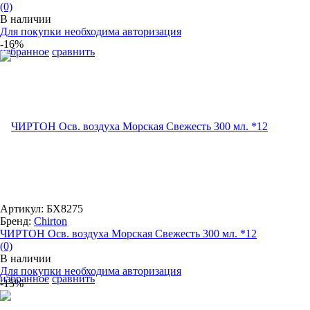
(0)
В наличии
Для покупки необходима авторизация
-16%
избранное
сравнить
Артикул: БХ8275
Бренд:
Chirton
ЧИРТОН Осв. воздуха Морская Свежесть 300 мл. *12
(0)
В наличии
Для покупки необходима авторизация
избранное
сравнить
-15%