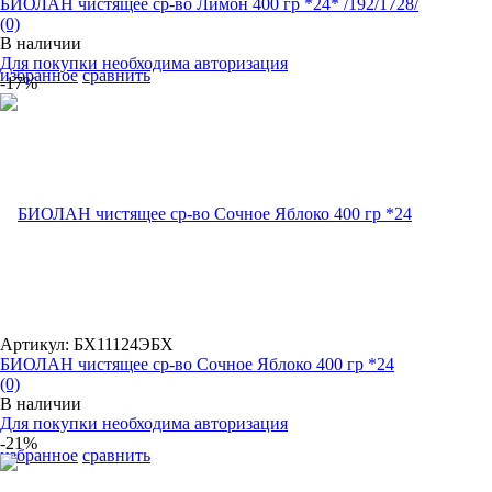
БИОЛАН чистящее ср-во Лимон 400 гр *24* /192/1728/
(0)
В наличии
Для покупки необходима авторизация
избранное
сравнить
-17%
Артикул: БХ11124ЭБХ
БИОЛАН чистящее ср-во Сочное Яблоко 400 гр *24
(0)
В наличии
Для покупки необходима авторизация
-21%
избранное
сравнить