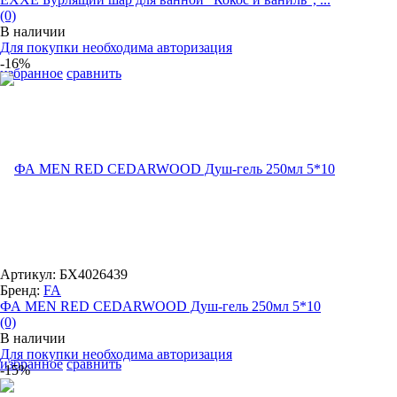
(0)
В наличии
Для покупки необходима авторизация
-16%
избранное
сравнить
Артикул: БХ4026439
Бренд:
FA
ФА MEN RED CEDARWOOD Душ-гель 250мл 5*10
(0)
В наличии
Для покупки необходима авторизация
избранное
сравнить
-15%