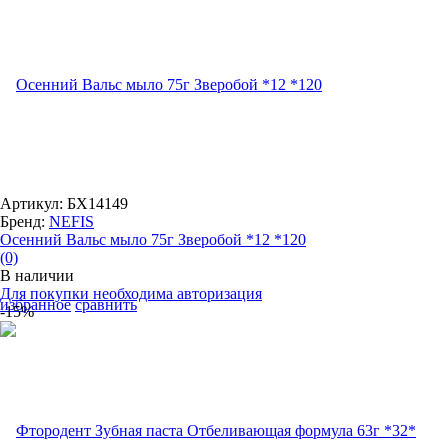
Артикул: БХ14149
Бренд:
NEFIS
Осенний Вальс мыло 75г Зверобой *12 *120
(0)
В наличии
Для покупки необходима авторизация
избранное
сравнить
-15%