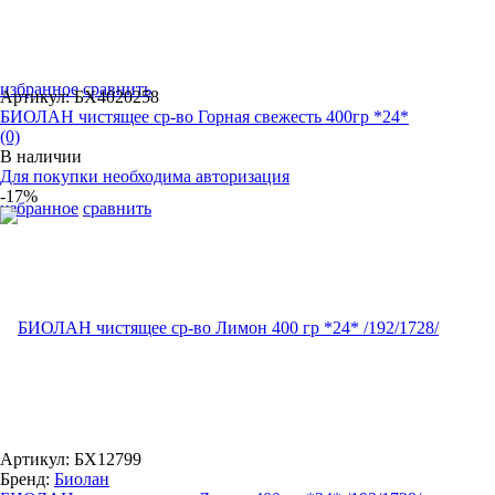
избранное
сравнить
Артикул: БХ4020258
БИОЛАН чистящее ср-во Горная свежесть 400гр *24*
(0)
В наличии
Для покупки необходима авторизация
-17%
избранное
сравнить
Артикул: БХ12799
Бренд:
Биолан