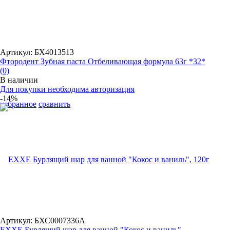
Артикул: БХ4013513
Фтородент Зубная паста Отбеливающая формула 63г *32*
(0)
В наличии
Для покупки необходима авторизация
-14%
избранное
сравнить
Артикул: БХС0007336А
EXXE Бурлящий шар для ванной "Кокос и ваниль", ...