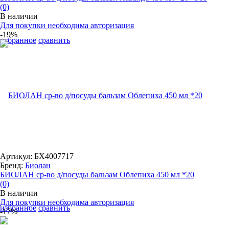
(0)
В наличии
Для покупки необходима авторизация
-19%
избранное
сравнить
Артикул: БХ4007717
Бренд:
Биолан
БИОЛАН ср-во д/посуды бальзам Облепиха 450 мл *20
(0)
В наличии
Для покупки необходима авторизация
избранное
сравнить
-17%