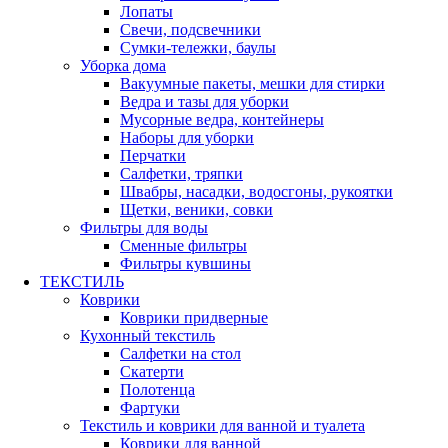
Лопаты
Свечи, подсвечники
Сумки-тележки, баулы
Уборка дома
Вакуумные пакеты, мешки для стирки
Ведра и тазы для уборки
Мусорные ведра, контейнеры
Наборы для уборки
Перчатки
Салфетки, тряпки
Швабры, насадки, водосгоны, рукоятки
Щетки, веники, совки
Фильтры для воды
Сменные фильтры
Фильтры кувшины
ТЕКСТИЛЬ
Коврики
Коврики придверные
Кухонный текстиль
Салфетки на стол
Скатерти
Полотенца
Фартуки
Текстиль и коврики для ванной и туалета
Коврики для ванной