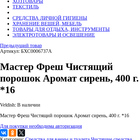
ХОЗТОВАРЫ
ТЕКСТИЛЬ
СРЕДСТВА ЛИЧНОЙ ГИГИЕНЫ
ХРАНЕНИЕ ВЕЩЕЙ, МЕБЕЛЬ
ТОВАРЫ ДЛЯ ОТДЫХА, ИНСТРУМЕНТЫ
ЭЛЕКТРОТОВАРЫ И ОСВЕЩЕНИЕ
Предыдущий товар
Артикул: БХС0006737А
Мастер Фреш Чистящий
порошок Аромат сирень, 400 г.
*16
Veldish:
В наличии
Мастер Фреш Чистящий порошок Аромат сирень, 400 г. *16
Для покупки необходима авторизация
Категории:
Средства для ванны и туалета
Чистящие средства