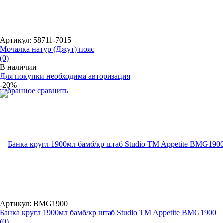
Артикул: 58711-7015
Мочалка натур (Джут) пояс
(0)
В наличии
Для покупки необходима авторизация
-20%
избранное
сравнить
Артикул: BMG1900
Банка кругл 1900мл бамб/кр штаб Studio TM Appetite BMG1900
(0)