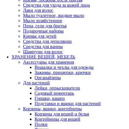
Средства для ухода за кожей лица
Лаки для волос
Мыло туалетное, жидкое мыло
Мыло хозяйстенное
Пена, гели для бритья
Подарочные наборы
Кремы для детей
Средства для депиляции
Средства для ванны
Шампуни для волос
ХРАНЕНИЕ ВЕЩЕЙ, МЕБЕЛЬ
Аксессуары для хранения
Вешалки и чехлы для одежды
Зажимы, прищепки, крючки
Органайзеры
Для растений
Лейки, опрыскиватели
Садовый инвентарь
Горшки, кашпо
Подставки и ящики для растений
Корзины, ящики, контейнеры
Корзины для вещей и белья
Контейнеры для вещей
Полки