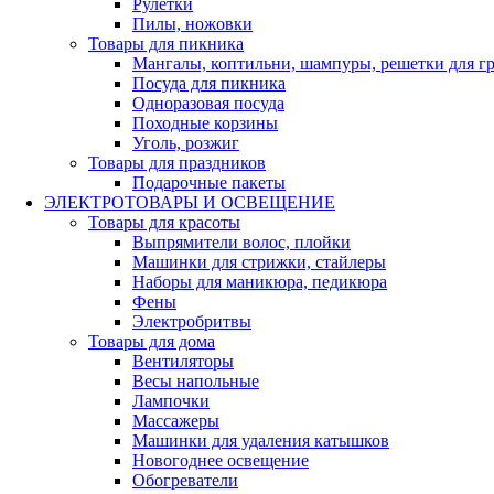
Рулетки
Пилы, ножовки
Товары для пикника
Мангалы, коптильни, шампуры, решетки для г
Посуда для пикника
Одноразовая посуда
Походные корзины
Уголь, розжиг
Товары для праздников
Подарочные пакеты
ЭЛЕКТРОТОВАРЫ И ОСВЕЩЕНИЕ
Товары для красоты
Выпрямители волос, плойки
Машинки для стрижки, стайлеры
Наборы для маникюра, педикюра
Фены
Электробритвы
Товары для дома
Вентиляторы
Весы напольные
Лампочки
Массажеры
Машинки для удаления катышков
Новогоднее освещение
Обогреватели