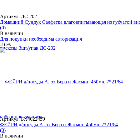
Артикул: ДС-202
Домашний Сундук Салфетка влаговпитывающая из губчатой вис.
(0)
В наличии
Для покупки необходима авторизация
-16%
избранное
сравнить
Артикул: БХ4022459
ФЕЙРИ д/посуды Алоэ Вера и Жасмин 450мл. 7*21/64
(0)
В наличии