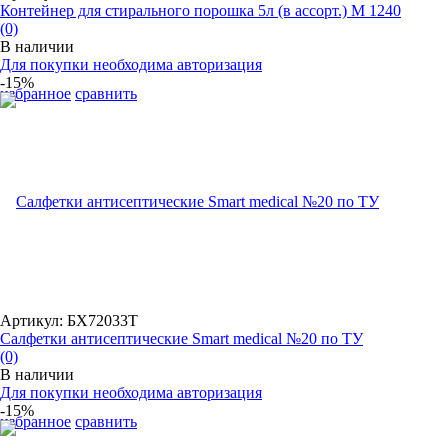
Контейнер для стирального порошка 5л (в ассорт.) М 1240
(0)
В наличии
Для покупки необходима авторизация
-15%
избранное
сравнить
Артикул: БХ72033Т
Салфетки антисептические Smart medical №20 по ТУ
(0)
В наличии
Для покупки необходима авторизация
-15%
избранное
сравнить