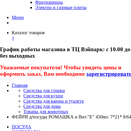
Фритюрницы
Электро и газовые плиты
Меню
Каталог товаров
×
График работы магазина в ТЦ Вэйпарк: с 10.00 до
без выходных
Уважаемые покупатели! Чтобы увидеть цены и
оформить заказ, Вам необходимо
зарегистрироват
Главная
Средства для стирки
Средства для кухни
Средства для ванны и туалета
Средства для дома
Товары для животных
ФЕЙРИ д/посуды РОМАШКА и Вит."Е" 450мл. 7*21* 8/6
ПОСУДА