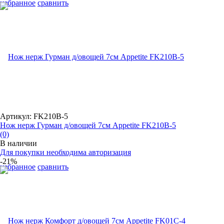
избранное
сравнить
Артикул: FK210B-5
Нож нерж Гурман д/овощей 7см Appetite FK210B-5
(0)
В наличии
Для покупки необходима авторизация
-21%
избранное
сравнить