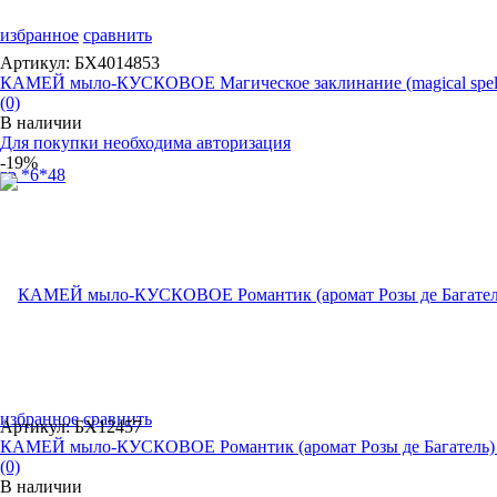
избранное
сравнить
Артикул: БХ4014853
КАМЕЙ мыло-КУСКОВОЕ Магическое заклинание (magical spell)
(0)
В наличии
Для покупки необходима авторизация
-19%
избранное
сравнить
Артикул: БХ12457
КАМЕЙ мыло-КУСКОВОЕ Романтик (аромат Розы де Багатель) 8
(0)
В наличии