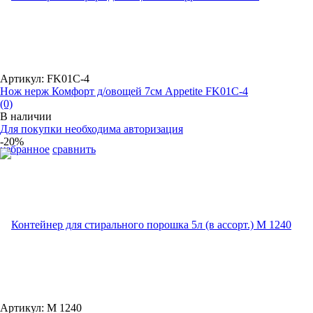
Артикул: FK01C-4
Нож нерж Комфорт д/овощей 7см Appetite FK01C-4
(0)
В наличии
Для покупки необходима авторизация
-20%
избранное
сравнить
Артикул: М 1240