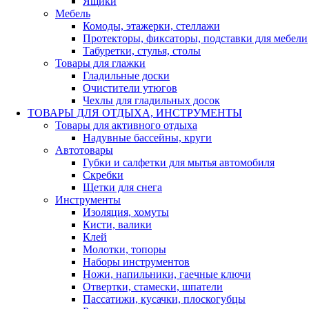
Ящики
Мебель
Комоды, этажерки, стеллажи
Протекторы, фиксаторы, подставки для мебели
Табуретки, стулья, столы
Товары для глажки
Гладильные доски
Очистители утюгов
Чехлы для гладильных досок
ТОВАРЫ ДЛЯ ОТДЫХА, ИНСТРУМЕНТЫ
Товары для активного отдыха
Надувные бассейны, круги
Автотовары
Губки и салфетки для мытья автомобиля
Скребки
Щетки для снега
Инструменты
Изоляция, хомуты
Кисти, валики
Клей
Молотки, топоры
Наборы инструментов
Ножи, напильники, гаечные ключи
Отвертки, стамески, шпатели
Пассатижи, кусачки, плоскогубцы