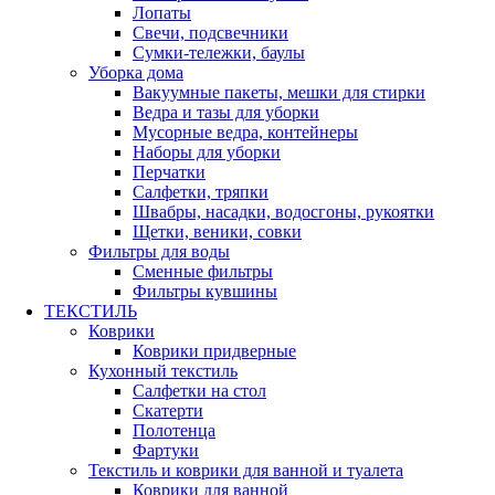
Лопаты
Свечи, подсвечники
Сумки-тележки, баулы
Уборка дома
Вакуумные пакеты, мешки для стирки
Ведра и тазы для уборки
Мусорные ведра, контейнеры
Наборы для уборки
Перчатки
Салфетки, тряпки
Швабры, насадки, водосгоны, рукоятки
Щетки, веники, совки
Фильтры для воды
Сменные фильтры
Фильтры кувшины
ТЕКСТИЛЬ
Коврики
Коврики придверные
Кухонный текстиль
Салфетки на стол
Скатерти
Полотенца
Фартуки
Текстиль и коврики для ванной и туалета
Коврики для ванной