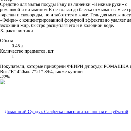
Средство для мытья посуды Fairy из линейки «Нежные руки» с
ромашкой и витамином E не только до блеска отмывает самые г
тарелки и сковороды, но и заботится о коже. Гель для мытья пос
«Фейри» с концентрированной формулой эффективно удаляет д
засохший жир, быстро расщепляя его и в холодной воде.
Характеристики
Объем
0.45 л
Количество предметов, шт
1
Покупатели, которые приобрели ФЕЙРИ д/посуды РОМАШКА 
Вит."Е" 450мл. 7*21* 8/64, также купили
-22%