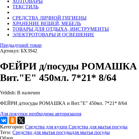
ХОЗТОВАРЫ
ТЕКСТИЛЬ
СРЕДСТВА ЛИЧНОЙ ГИГИЕНЫ
ХРАНЕНИЕ ВЕЩЕЙ, МЕБЕЛЬ
ТОВАРЫ ДЛЯ ОТДЫХА, ИНСТРУМЕНТЫ
ЭЛЕКТРОТОВАРЫ И ОСВЕЩЕНИЕ
Предыдущий товар
Артикул: БХ3942
ФЕЙРИ д/посуды РОМАШКА 
Вит."Е" 450мл. 7*21* 8/64
Veldish:
В наличии
ФЕЙРИ д/посуды РОМАШКА и Вит."Е" 450мл. 7*21* 8/64
Для покупки необходима авторизация
Категории:
Средства для кухни
Средства для мытья посуды
Теги:
Средство для мытья посуды
для мытья посуды
Обзор