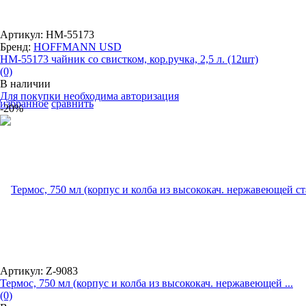
Артикул: HM-55173
Бренд:
HOFFMANN USD
НМ-55173 чайник со свистком, кор.ручка, 2,5 л. (12шт)
(0)
В наличии
Для покупки необходима авторизация
избранное
сравнить
-20%
Артикул: Z-9083
Термос, 750 мл (корпус и колба из высококач. нержавеющей ...
(0)