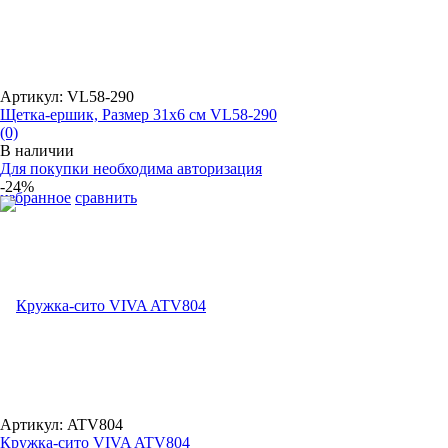
Артикул: VL58-290
Щетка-ершик, Размер 31х6 см VL58-290
(0)
В наличии
Для покупки необходима авторизация
-24%
избранное
сравнить
Артикул: ATV804
Кружка-сито VIVA ATV804