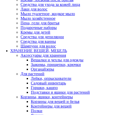
Средства для ухода за кожей лица
Лаки для волос
Мыло туалетное, жидкое мыло
Мыло хозяйстенное
Пена, гели для бритья
Подарочные наборы
Кремы для детей
Средства для депиляции
Средства для ванны
Шампуни для волос
ХРАНЕНИЕ ВЕЩЕЙ, МЕБЕЛЬ
Аксессуары для хранения
Вешалки и чехлы для одежды
Зажимы, прищепки, крючки
Органайзеры
Для растений
Лейки, опрыскиватели
Садовый инвентарь
Горшки, кашпо
Подставки и ящики для растений
Корзины, ящики, контейнеры
Корзины для вещей и белья
Контейнеры для вещей
Полки