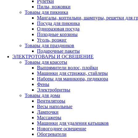
Рулетки
Пилы, ножовки
Товары для пикника
Мангалы, коптильни, шампуры, решетки для г
Посуда для пикника
Одноразовая посуда
Походные корзины
Уголь, розжиг
Товары для праздников
Подарочные пакеты
ЭЛЕКТРОТОВАРЫ И ОСВЕЩЕНИЕ
Товары для красоты
Выпрямители волос, плойки
Машинки для стрижки, стайлеры
Наборы для маникюра, педикюра
Фены
Электробритвы
Товары для дома
Вентиляторы
Весы напольные
Лампочки
Массажеры
Машинки для удаления катышков
Новогоднее освещение
Обогреватели