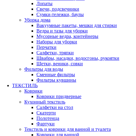
Лопаты
Свечи, подсвечники
Сумки-тележки, баулы
Уборка дома
Вакуумные пакеты, мешки для стирки
Ведра и тазы для уборки
Мусорные ведра, контейнеры
Наборы для уборки
Перчатки
Салфетки, тряпки
Швабры, насадки, водосгоны, рукоятки
Щетки, веники, совки
Фильтры для воды
Сменные фильтры
Фильтры кувшины
ТЕКСТИЛЬ
Коврики
Коврики придверные
Кухонный текстиль
Салфетки на стол
Скатерти
Полотенца
Фартуки
Текстиль и коврики для ванной и туалета
Коврики для ванной