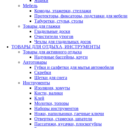
Ящики
Мебель
Комоды, этажерки, стеллажи
Протекторы, фиксаторы, подставки для мебели
Табуретки, стулья, столы
Товары для глажки
Гладильные доски
Очистители утюгов
Чехлы для гладильных досок
ТОВАРЫ ДЛЯ ОТДЫХА, ИНСТРУМЕНТЫ
Товары для активного отдыха
Надувные бассейны, круги
Автотовары
Губки и салфетки для мытья автомобиля
Скребки
Щетки для снега
Инструменты
Изоляция, хомуты
Кисти, валики
Клей
Молотки, топоры
Наборы инструментов
Ножи, напильники, гаечные ключи
Отвертки, стамески, шпатели
Пассатижи, кусачки, плоскогубцы