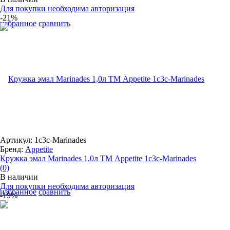
Для покупки необходима авторизация
-21%
избранное
сравнить
Артикул: 1с3с-Marinades
Бренд:
Appetite
Кружка эмал Marinades 1,0л ТМ Appetite 1с3с-Marinades
(0)
В наличии
Для покупки необходима авторизация
избранное
сравнить
-19%