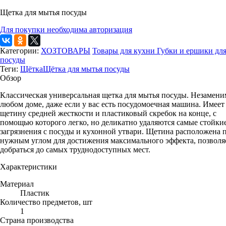
Щетка для мытья посуды
Для покупки необходима авторизация
Категории:
ХОЗТОВАРЫ
Товары для кухни
Губки и ершики дл
посуды
Теги:
Щётка
Щётка для мытья посуды
Обзор
Классическая универсальная щетка для мытья посуды. Незамени
любом доме, даже если у вас есть посудомоечная машина. Имеет
щетину средней жесткости и пластиковый скребок на конце, с
помощью которого легко, но деликатно удаляются самые стойки
загрязнения с посуды и кухонной утвари. Щетина расположена 
нужным углом для достижения максимального эффекта, позволя
добраться до самых труднодоступных мест.
Характеристики
Материал
Пластик
Количество предметов, шт
1
Страна производства