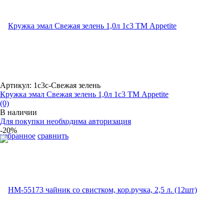
Артикул: 1с3с-Свежая зелень
Кружка эмал Свежая зелень 1,0л 1с3 ТМ Appetite
(0)
В наличии
Для покупки необходима авторизация
-20%
избранное
сравнить