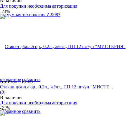
В наличии
Для покупки необходима авторизация
-23%
избранное
сравнить
Артикул: 181321
Стакан д/хол./гор., 0.2л., жёлт., ПП 12 шт/уп "МИСТЕ...
(0)
В наличии
Для покупки необходима авторизация
-21%
избранное
сравнить