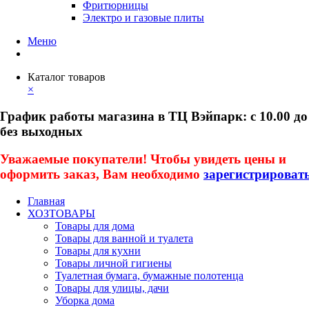
Фритюрницы
Электро и газовые плиты
Меню
Каталог товаров
×
График работы магазина в ТЦ Вэйпарк: с 10.00 до
без выходных
Уважаемые покупатели! Чтобы увидеть цены и
оформить заказ, Вам необходимо
зарегистрироват
Главная
ХОЗТОВАРЫ
Товары для дома
Товары для ванной и туалета
Товары для кухни
Товары личной гигиены
Туалетная бумага, бумажные полотенца
Товары для улицы, дачи
Уборка дома