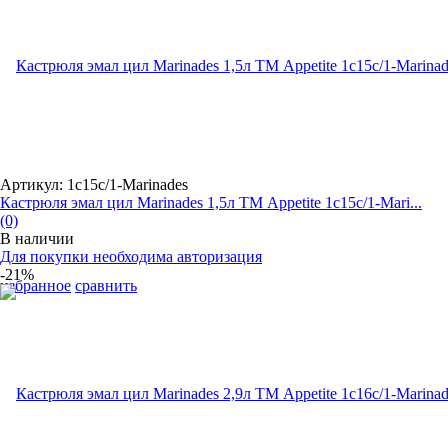
Артикул: 1с15с/1-Marinades
Кастрюля эмал цил Marinades 1,5л ТМ Appetite 1с15с/1-Mari...
(0)
В наличии
Для покупки необходима авторизация
-21%
избранное
сравнить