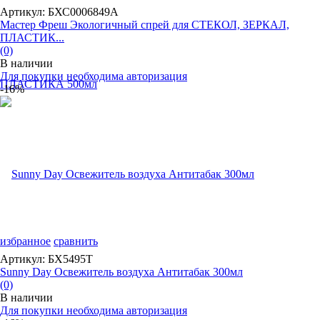
Артикул: БХС0006849А
Мастер Фреш Экологичный спрей для СТЕКОЛ, ЗЕРКАЛ,
ПЛАСТИК...
(0)
В наличии
Для покупки необходима авторизация
-16%
избранное
сравнить
Артикул: БХ5495Т
Sunny Day Освежитель воздуха Антитабак 300мл
(0)
В наличии
Для покупки необходима авторизация