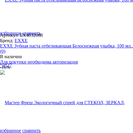
избранное
сравнить
Артикул: БХ4032068
Бренд:
EXXE
EXXE Зубная паста отбеливающая Белоснежная улыбка, 100 мл..
(0)
В наличии
Для покупки необходима авторизация
-16%
избранное
сравнить