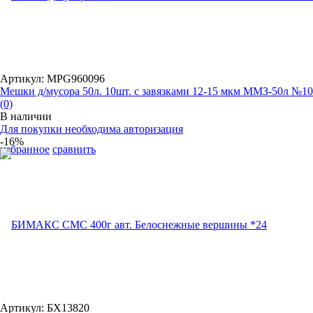
Артикул: MPG960096
Мешки д/мусора 50л. 10шт. с завязками 12-15 мкм ММЗ-50л №10
(0)
В наличии
Для покупки необходима авторизация
-16%
избранное
сравнить
Артикул: БХ13820