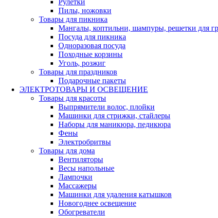
Рулетки
Пилы, ножовки
Товары для пикника
Мангалы, коптильни, шампуры, решетки для г
Посуда для пикника
Одноразовая посуда
Походные корзины
Уголь, розжиг
Товары для праздников
Подарочные пакеты
ЭЛЕКТРОТОВАРЫ И ОСВЕЩЕНИЕ
Товары для красоты
Выпрямители волос, плойки
Машинки для стрижки, стайлеры
Наборы для маникюра, педикюра
Фены
Электробритвы
Товары для дома
Вентиляторы
Весы напольные
Лампочки
Массажеры
Машинки для удаления катышков
Новогоднее освещение
Обогреватели