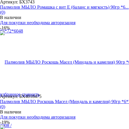
Артикул: БХ3743
Палмолив МЫЛО Ромашка с вит Е (баланс и мягкость) 90гр *6...
(0)
В наличии
Для покупки необходима авторизация
-16%
избранное
сравнить
Артикул: БХ4018475
Палмолив МЫЛО Роскошь Масел (Миндаль и камелия) 90гр *6*7
(0)
В наличии
Для покупки необходима авторизация
-19%