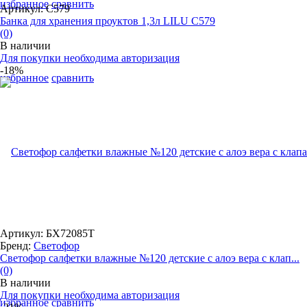
избранное
сравнить
Артикул: С579
Банка для хранения проуктов 1,3л LILU С579
(0)
В наличии
Для покупки необходима авторизация
-18%
избранное
сравнить
Артикул: БХ72085Т
Бренд:
Светофор
Светофор салфетки влажные №120 детские с алоэ вера с клап...
(0)
В наличии
Для покупки необходима авторизация
избранное
сравнить