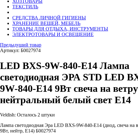
ХОЗТОВАРЫ
ТЕКСТИЛЬ
СРЕДСТВА ЛИЧНОЙ ГИГИЕНЫ
ХРАНЕНИЕ ВЕЩЕЙ, МЕБЕЛЬ
ТОВАРЫ ДЛЯ ОТДЫХА, ИНСТРУМЕНТЫ
ЭЛЕКТРОТОВАРЫ И ОСВЕЩЕНИЕ
Предыдущий товар
Артикул: Б0027974
LED BXS-9W-840-E14 Лампа
светодиодная ЭРА STD LED B
9W-840-E14 9Вт свеча на ветру
нейтральный белый свет Е14
Veldish:
Осталось 2 штуки
Лампа светодиодная Эра LED BXS-9W-840-E14 (диод, свеча на в
9Вт, нейтр, E14) Б0027974