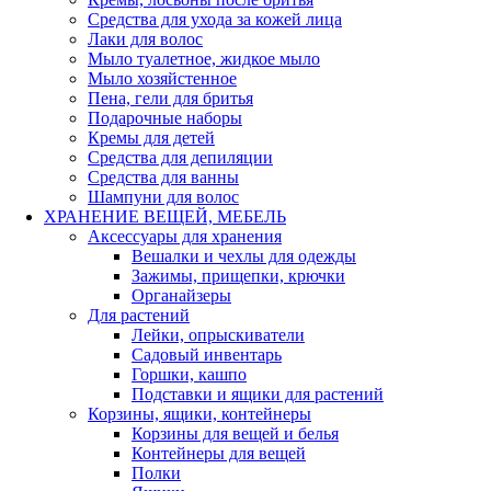
Средства для ухода за кожей лица
Лаки для волос
Мыло туалетное, жидкое мыло
Мыло хозяйстенное
Пена, гели для бритья
Подарочные наборы
Кремы для детей
Средства для депиляции
Средства для ванны
Шампуни для волос
ХРАНЕНИЕ ВЕЩЕЙ, МЕБЕЛЬ
Аксессуары для хранения
Вешалки и чехлы для одежды
Зажимы, прищепки, крючки
Органайзеры
Для растений
Лейки, опрыскиватели
Садовый инвентарь
Горшки, кашпо
Подставки и ящики для растений
Корзины, ящики, контейнеры
Корзины для вещей и белья
Контейнеры для вещей
Полки