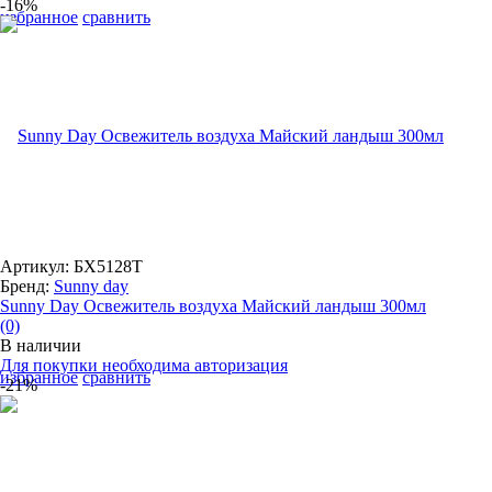
-16%
избранное
сравнить
Артикул: БХ5128Т
Бренд:
Sunny day
Sunny Day Освежитель воздуха Майский ландыш 300мл
(0)
В наличии
Для покупки необходима авторизация
избранное
сравнить
-21%