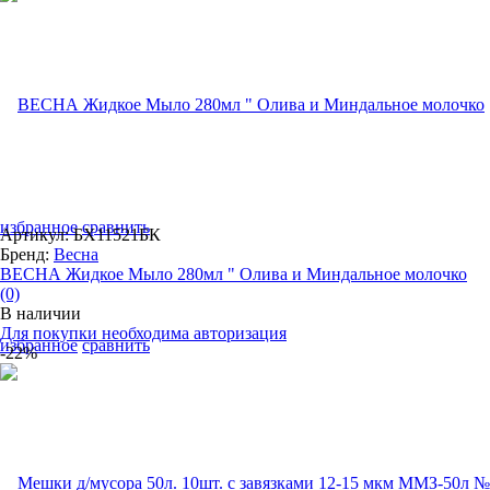
избранное
сравнить
Артикул: БХ11521БК
Бренд:
Весна
ВЕСНА Жидкое Мыло 280мл " Олива и Миндальное молочко
(0)
В наличии
Для покупки необходима авторизация
избранное
сравнить
-22%