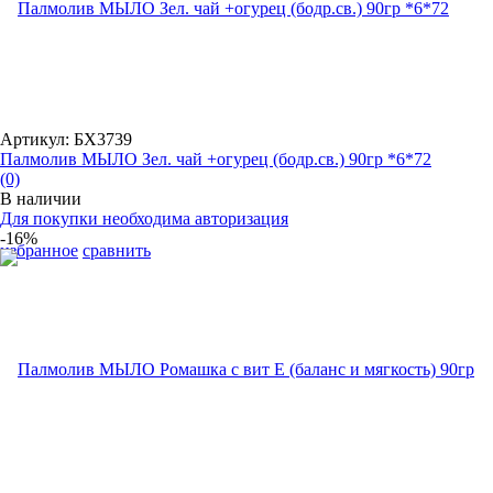
Артикул: БХ3739
Палмолив МЫЛО Зел. чай +огурец (бодр.св.) 90гр *6*72
(0)
В наличии
Для покупки необходима авторизация
-16%
избранное
сравнить