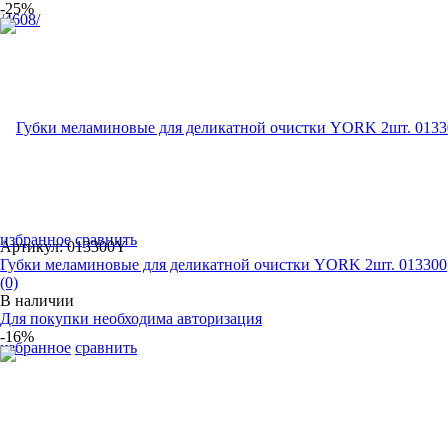
-25%
избранное
сравнить
Артикул: 013300Y
Губки меламиновые для деликатной очистки YORK 2шт. 013300
(0)
В наличии
Для покупки необходима авторизация
-16%
избранное
сравнить