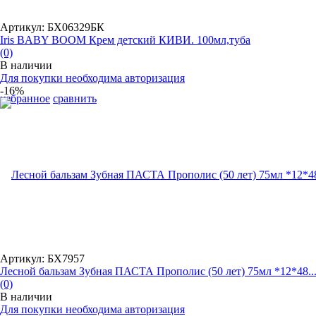
Артикул: БХ06329БК
Iris BABY BOOM Крем детский КИВИ. 100мл,туба
(0)
В наличии
Для покупки необходима авторизация
-16%
избранное
сравнить
Артикул: БХ7957
Лесной бальзам Зубная ПАСТА Прополис (50 лет) 75мл *12*48..
(0)
В наличии
Для покупки необходима авторизация