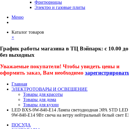
Фритюрницы
Электро и газовые плиты
Меню
Каталог товаров
×
График работы магазина в ТЦ Вэйпарк: с 10.00 до
без выходных
Уважаемые покупатели! Чтобы увидеть цены и
оформить заказ, Вам необходимо
зарегистрироват
Главная
ЭЛЕКТРОТОВАРЫ И ОСВЕЩЕНИЕ
Товары для красоты
Товары для дома
Товары для кухни
LED BXS-9W-840-E14 Лампа светодиодная ЭРА STD LED
9W-840-E14 9Вт свеча на ветру нейтральный белый свет Е
ПОСУДА