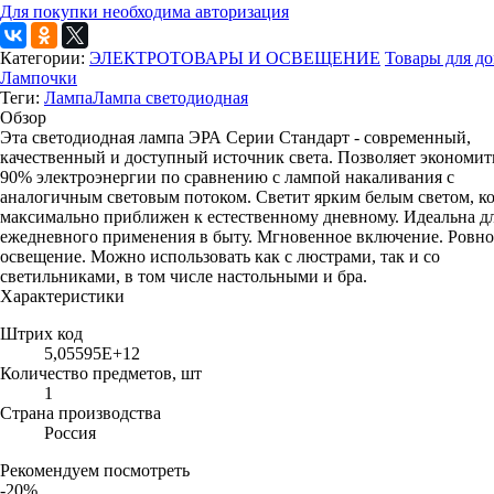
Для покупки необходима авторизация
Категории:
ЭЛЕКТРОТОВАРЫ И ОСВЕЩЕНИЕ
Товары для д
Лампочки
Теги:
Лампа
Лампа светодиодная
Обзор
Эта светодиодная лампа ЭРА Серии Стандарт - современный,
качественный и доступный источник света. Позволяет экономит
90% электроэнергии по сравнению с лампой накаливания с
аналогичным световым потоком. Светит ярким белым светом, к
максимально приближен к естественному дневному. Идеальна д
ежедневного применения в быту. Мгновенное включение. Ровно
освещение. Можно использовать как с люстрами, так и со
светильниками, в том числе настольными и бра.
Характеристики
Штрих код
5,05595E+12
Количество предметов, шт
1
Страна производства
Россия
Рекомендуем посмотреть
-20%