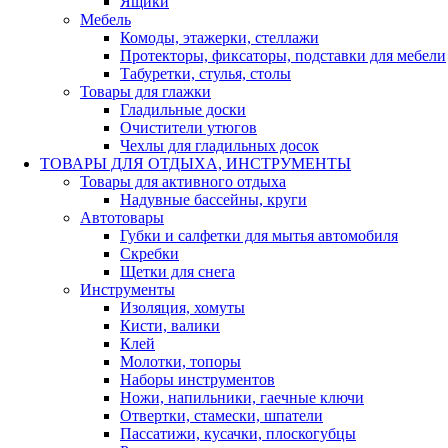
Ящики
Мебель
Комоды, этажерки, стеллажи
Протекторы, фиксаторы, подставки для мебели
Табуретки, стулья, столы
Товары для глажки
Гладильные доски
Очистители утюгов
Чехлы для гладильных досок
ТОВАРЫ ДЛЯ ОТДЫХА, ИНСТРУМЕНТЫ
Товары для активного отдыха
Надувные бассейны, круги
Автотовары
Губки и салфетки для мытья автомобиля
Скребки
Щетки для снега
Инструменты
Изоляция, хомуты
Кисти, валики
Клей
Молотки, топоры
Наборы инструментов
Ножи, напильники, гаечные ключи
Отвертки, стамески, шпатели
Пассатижи, кусачки, плоскогубцы