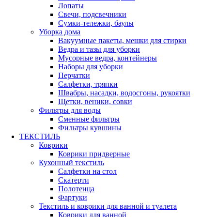
Лопаты
Свечи, подсвечники
Сумки-тележки, баулы
Уборка дома
Вакуумные пакеты, мешки для стирки
Ведра и тазы для уборки
Мусорные ведра, контейнеры
Наборы для уборки
Перчатки
Салфетки, тряпки
Швабры, насадки, водосгоны, рукоятки
Щетки, веники, совки
Фильтры для воды
Сменные фильтры
Фильтры кувшины
ТЕКСТИЛЬ
Коврики
Коврики придверные
Кухонный текстиль
Салфетки на стол
Скатерти
Полотенца
Фартуки
Текстиль и коврики для ванной и туалета
Коврики для ванной