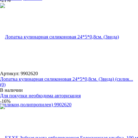
-21%
Артикул: 9902620
Лопатка кулинарная силиконовая 24*5*0,8см. (3вида) (силик...
(0)
В наличии
Для покупки необходима авторизация
-16%