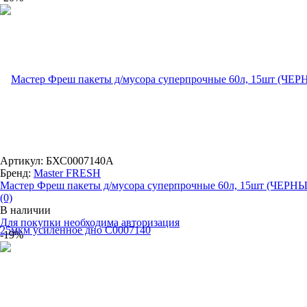
Артикул: БХС0007140А
Бренд:
Master FRESH
Мастер Фреш пакеты д/мусора суперпрочные 60л, 15шт (ЧЕРНЫ.
(0)
В наличии
Для покупки необходима авторизация
-19%