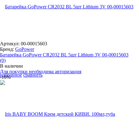
Артикул: 00-00015603
Бренд:
GoPower
Батарейка GoPower CR2032 BL 5шт Lithium 3V 00-00015603
(0)
В наличии
Для покупки необходима авторизация
избранное
сравнить
-16%