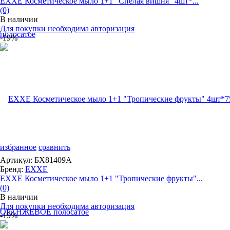
EXXE Косметическое мыло 1+1 "Спелая вишня" 4шт*...
(0)
В наличии
Для покупки необходима авторизация
-19%
избранное
сравнить
Артикул: БХ81409А
Бренд:
EXXE
EXXE Косметическое мыло 1+1 "Тропические фрукты"...
(0)
В наличии
Для покупки необходима авторизация
-19%