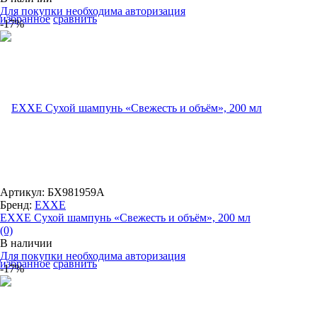
Для покупки необходима авторизация
избранное
сравнить
-17%
Артикул: БХ981959А
Бренд:
EXXE
EXXE Сухой шампунь «Свежесть и объём», 200 мл
(0)
В наличии
Для покупки необходима авторизация
избранное
сравнить
-17%