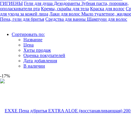
ГИГИЕНЫ
Гели для душа
Дезодоранты
Зубная паста, порошки,
ополаскиватели рта
Кремы, скрабы для тела
Краска для волос
Ср
для ухода за кожей лица
Лаки для волос
Мыло туалетное, жидко
Пена, гели для бритья
Средства для ванны
Шампуни для волос
Сортировать по:
Название
Цена
Хиты продаж
Оценка покупателей
Дата добавления
В наличии
-17%