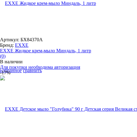
Артикул: БХ84370А
Бренд:
EXXE
EXXE Жидкое крем-мыло Миндаль, 1 литр
(0)
В наличии
Для покупки необходима авторизация
избранное
сравнить
-17%