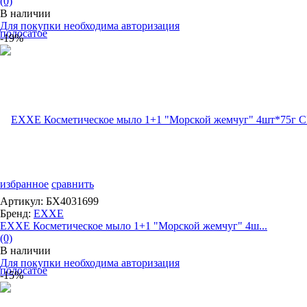
(0)
В наличии
Для покупки необходима авторизация
-19%
избранное
сравнить
Артикул: БХ4031699
Бренд:
EXXE
EXXE Косметическое мыло 1+1 "Морской жемчуг" 4ш...
(0)
В наличии
Для покупки необходима авторизация
-15%