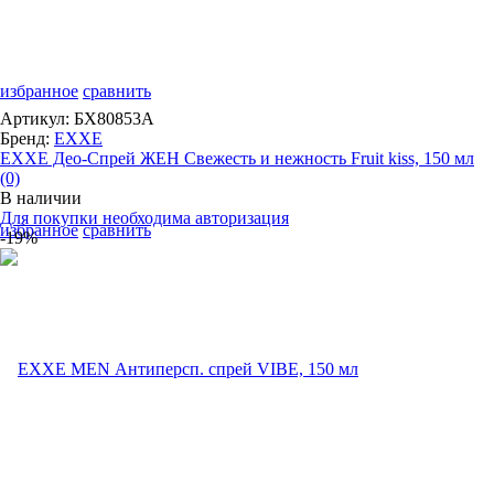
избранное
сравнить
Артикул: БХ80853А
Бренд:
EXXE
EXXE Део-Спрей ЖЕН Свежесть и нежность Fruit kiss, 150 мл
(0)
В наличии
Для покупки необходима авторизация
избранное
сравнить
-19%