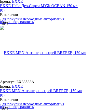
Бренд:
EXXE
EXXE Hello Део-Спрей МУЖ OCEAN 150 мл
(0)
В наличии
Для покупки необходима авторизация
избранное
сравнить
-19%
Артикул: БХ83533А
Бренд:
EXXE
EXXE MEN Антиперсп. спрей BREEZE, 150 мл
(0)
В наличии
Для покупки необходима авторизация
избранное
сравнить
-16%