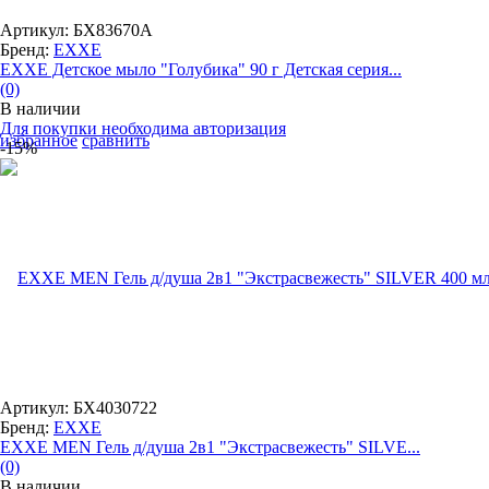
Артикул: БХ83670А
Бренд:
EXXE
EXXE Детское мыло "Голубика" 90 г Детская серия...
(0)
В наличии
Для покупки необходима авторизация
избранное
сравнить
-15%
Артикул: БХ4030722
Бренд:
EXXE
EXXE MEN Гель д/душа 2в1 "Экстрасвежесть" SILVE...
(0)
В наличии