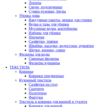
Лопаты
Свечи, подсвечники
Сумки-тележки, баулы
Уборка дома
Вакуумные пакеты, мешки для стирки
Ведра и тазы для уборки
Мусорные ведра, контейнеры
Наборы для уборки
Перчатки
Салфетки, тряпки
Швабры, насадки, водосгоны, рукоятки
Щетки, веники, совки
Фильтры для воды
Сменные фильтры
Фильтры кувшины
ТЕКСТИЛЬ
Коврики
Коврики придверные
Кухонный текстиль
Салфетки на стол
Скатерти
Полотенца
Фартуки
Текстиль и коврики для ванной и туалета
Коврики для ванной