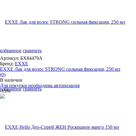
избранное
сравнить
Артикул: БХ84479А
Бренд:
EXXE
EXXE Лак для волос STRONG сильная фиксация, 250 мл
(0)
В наличии
Для покупки необходима авторизация
избранное
сравнить
-15%