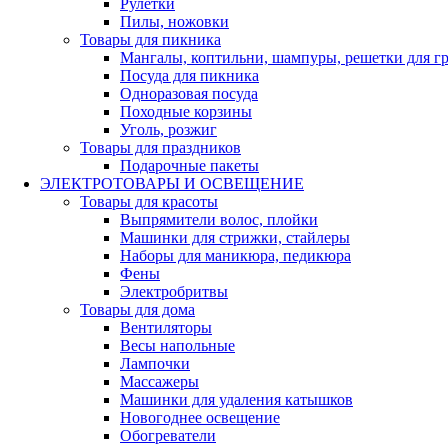
Рулетки
Пилы, ножовки
Товары для пикника
Мангалы, коптильни, шампуры, решетки для г
Посуда для пикника
Одноразовая посуда
Походные корзины
Уголь, розжиг
Товары для праздников
Подарочные пакеты
ЭЛЕКТРОТОВАРЫ И ОСВЕЩЕНИЕ
Товары для красоты
Выпрямители волос, плойки
Машинки для стрижки, стайлеры
Наборы для маникюра, педикюра
Фены
Электробритвы
Товары для дома
Вентиляторы
Весы напольные
Лампочки
Массажеры
Машинки для удаления катышков
Новогоднее освещение
Обогреватели