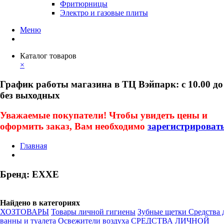
Фритюрницы
Электро и газовые плиты
Меню
Каталог товаров
×
График работы магазина в ТЦ Вэйпарк: с 10.00 до
без выходных
Уважаемые покупатели! Чтобы увидеть цены и
оформить заказ, Вам необходимо
зарегистрироват
Главная
Бренд: EXXE
Найдено в категориях
ХОЗТОВАРЫ
Товары личной гигиены
Зубные щетки
Средства 
ванны и туалета
Освежители воздуха
СРЕДСТВА ЛИЧНОЙ