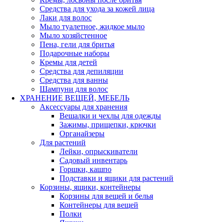
Средства для ухода за кожей лица
Лаки для волос
Мыло туалетное, жидкое мыло
Мыло хозяйстенное
Пена, гели для бритья
Подарочные наборы
Кремы для детей
Средства для депиляции
Средства для ванны
Шампуни для волос
ХРАНЕНИЕ ВЕЩЕЙ, МЕБЕЛЬ
Аксессуары для хранения
Вешалки и чехлы для одежды
Зажимы, прищепки, крючки
Органайзеры
Для растений
Лейки, опрыскиватели
Садовый инвентарь
Горшки, кашпо
Подставки и ящики для растений
Корзины, ящики, контейнеры
Корзины для вещей и белья
Контейнеры для вещей
Полки