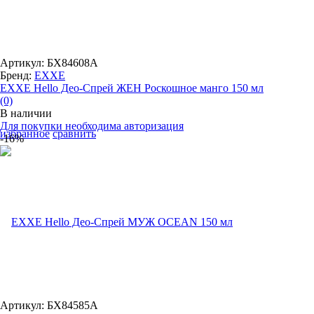
Артикул: БХ84608А
Бренд:
EXXE
EXXE Hello Део-Спрей ЖЕН Роскошное манго 150 мл
(0)
В наличии
Для покупки необходима авторизация
избранное
сравнить
-16%
Артикул: БХ84585А