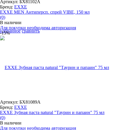
Артикул: БХ81102А
Бренд:
EXXE
EXXE MEN Антиперсп. спрей VIBE, 150 мл
(0)
В наличии
Для покупки необходима авторизация
избранное
сравнить
-15%
Артикул: БХ81089А
Бренд:
EXXE
EXXE Зубная паста natural "Таурин и папаин" 75 мл
(0)
В наличии
Для покупки необходима авторизация