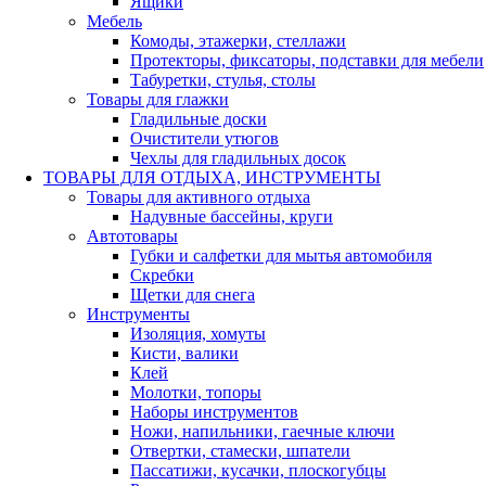
Ящики
Мебель
Комоды, этажерки, стеллажи
Протекторы, фиксаторы, подставки для мебели
Табуретки, стулья, столы
Товары для глажки
Гладильные доски
Очистители утюгов
Чехлы для гладильных досок
ТОВАРЫ ДЛЯ ОТДЫХА, ИНСТРУМЕНТЫ
Товары для активного отдыха
Надувные бассейны, круги
Автотовары
Губки и салфетки для мытья автомобиля
Скребки
Щетки для снега
Инструменты
Изоляция, хомуты
Кисти, валики
Клей
Молотки, топоры
Наборы инструментов
Ножи, напильники, гаечные ключи
Отвертки, стамески, шпатели
Пассатижи, кусачки, плоскогубцы