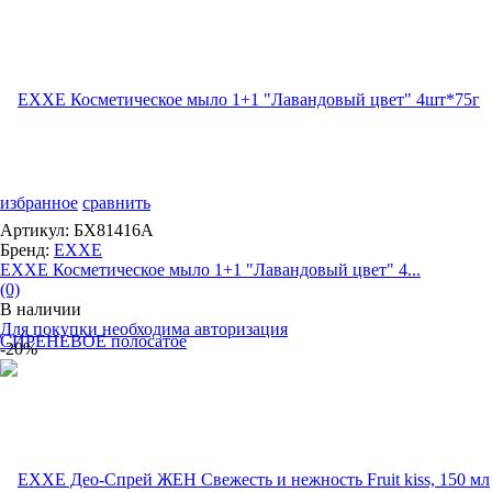
избранное
сравнить
Артикул: БХ81416А
Бренд:
EXXE
EXXE Косметическое мыло 1+1 "Лавандовый цвет" 4...
(0)
В наличии
Для покупки необходима авторизация
-20%