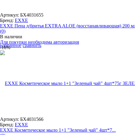
Артикул: БХ4031655
Бренд:
EXXE
EXXE Пена д/бритья EXTRA ALOE (восстанавливающая) 200 м
(0)
В наличии
Для покупки необходима авторизация
избранное
сравнить
-16%
Артикул: БХ4031566
Бренд:
EXXE
EXXE Косметическое мыло 1+1 "Зеленый чай" 4шт*7...