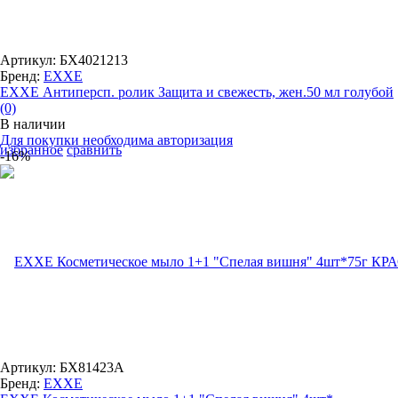
Артикул: БХ4021213
Бренд:
EXXE
EXXE Антиперсп. ролик Защита и свежесть, жен.50 мл голубой
(0)
В наличии
Для покупки необходима авторизация
избранное
сравнить
-16%
Артикул: БХ81423А
Бренд:
EXXE