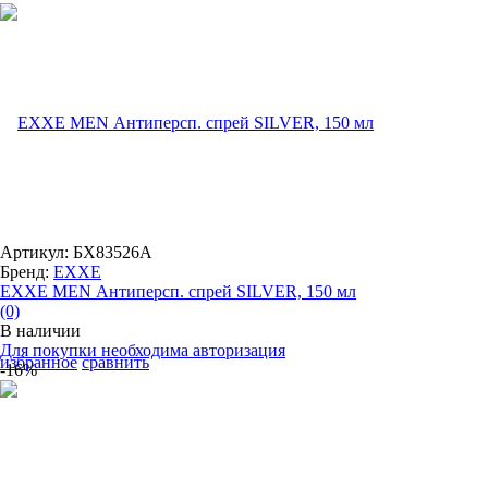
Артикул: БХ83526А
Бренд:
EXXE
EXXE MEN Антиперсп. спрей SILVER, 150 мл
(0)
В наличии
Для покупки необходима авторизация
избранное
сравнить
-16%