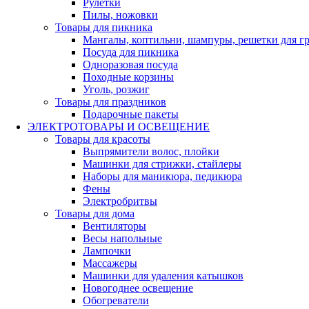
Рулетки
Пилы, ножовки
Товары для пикника
Мангалы, коптильни, шампуры, решетки для г
Посуда для пикника
Одноразовая посуда
Походные корзины
Уголь, розжиг
Товары для праздников
Подарочные пакеты
ЭЛЕКТРОТОВАРЫ И ОСВЕЩЕНИЕ
Товары для красоты
Выпрямители волос, плойки
Машинки для стрижки, стайлеры
Наборы для маникюра, педикюра
Фены
Электробритвы
Товары для дома
Вентиляторы
Весы напольные
Лампочки
Массажеры
Машинки для удаления катышков
Новогоднее освещение
Обогреватели