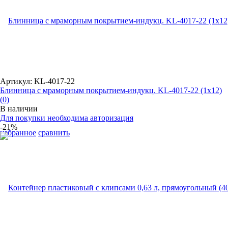
Артикул: KL-4017-22
Блинница с мраморным покрытием-индукц. KL-4017-22 (1x12)
(0)
В наличии
Для покупки необходима авторизация
-21%
избранное
сравнить