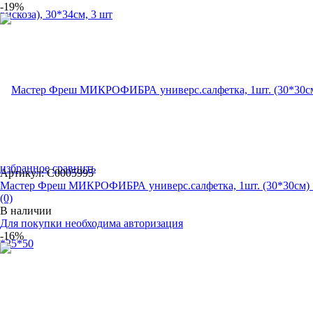
-19%
избранное
сравнить
Артикул: С0005995
Мастер Фреш МИКРОФИБРА универс.салфетка, 1шт. (30*30см) *
(0)
В наличии
Для покупки необходима авторизация
-16%