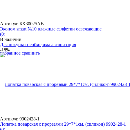
Артикул: БХ30025АВ
Эконом smart №10 влажные салфетки освежающие
(0)
В наличии
Для покупки необходима авторизация
-18%
избранное
сравнить
Артикул: 9902428-1
Лопатка поварская с прорезями 29*7*1см. (силикон) 9902428-1
(0)