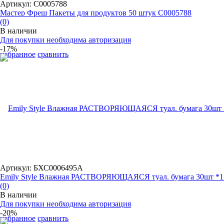
Артикул: С0005788
Мастер Фреш Пакеты для продуктов 50 штук С0005788
(0)
В наличии
Для покупки необходима авторизация
-17%
избранное
сравнить
Артикул: БХС0006495А
Emily Style Влажная РАСТВОРЯЮЩАЯСЯ туал. бумага 30шт *1
(0)
В наличии
Для покупки необходима авторизация
-20%
избранное
сравнить