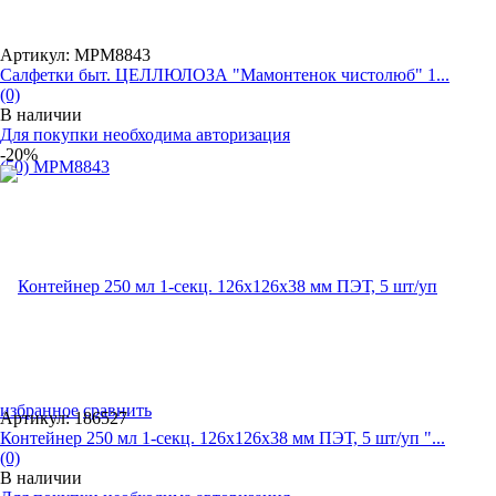
Артикул: MPM8843
Салфетки быт. ЦЕЛЛЮЛОЗА "Мамонтенок чистолюб" 1...
(0)
В наличии
Для покупки необходима авторизация
-20%
избранное
сравнить
Артикул: 186527
Контейнер 250 мл 1-секц. 126х126х38 мм ПЭТ, 5 шт/уп "...
(0)
В наличии