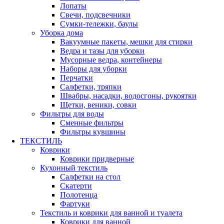
Лопаты
Свечи, подсвечники
Сумки-тележки, баулы
Уборка дома
Вакуумные пакеты, мешки для стирки
Ведра и тазы для уборки
Мусорные ведра, контейнеры
Наборы для уборки
Перчатки
Салфетки, тряпки
Швабры, насадки, водосгоны, рукоятки
Щетки, веники, совки
Фильтры для воды
Сменные фильтры
Фильтры кувшины
ТЕКСТИЛЬ
Коврики
Коврики придверные
Кухонный текстиль
Салфетки на стол
Скатерти
Полотенца
Фартуки
Текстиль и коврики для ванной и туалета
Коврики для ванной