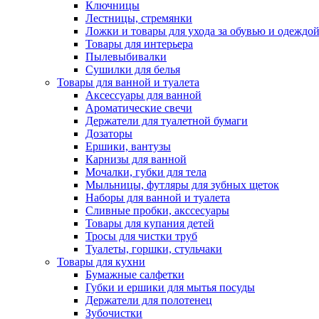
Ключницы
Лестницы, стремянки
Ложки и товары для ухода за обувью и одеждо
Товары для интерьера
Пылевыбивалки
Сушилки для белья
Товары для ванной и туалета
Аксессуары для ванной
Ароматические свечи
Держатели для туалетной бумаги
Дозаторы
Ершики, вантузы
Карнизы для ванной
Мочалки, губки для тела
Мыльницы, футляры для зубных щеток
Наборы для ванной и туалета
Сливные пробки, акссесуары
Товары для купания детей
Тросы для чистки труб
Туалеты, горшки, стульчаки
Товары для кухни
Бумажные салфетки
Губки и ершики для мытья посуды
Держатели для полотенец
Зубочистки