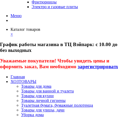
Фритюрницы
Электро и газовые плиты
Меню
Каталог товаров
×
График работы магазина в ТЦ Вэйпарк: с 10.00 до
без выходных
Уважаемые покупатели! Чтобы увидеть цены и
оформить заказ, Вам необходимо
зарегистрироват
Главная
ХОЗТОВАРЫ
Товары для дома
Товары для ванной и туалета
Товары для кухни
Товары личной гигиены
Туалетная бумага, бумажные полотенца
Товары для улицы, дачи
Уборка дома