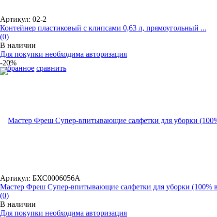
Артикул: 02-2
Контейнер пластиковый с клипсами 0,63 л, прямоугольный ...
(0)
В наличии
Для покупки необходима авторизация
-20%
избранное
сравнить
Артикул: БХС0006056А
Мастер Фреш Супер-впитывающие салфетки для уборки (100% в.
(0)
В наличии
Для покупки необходима авторизация