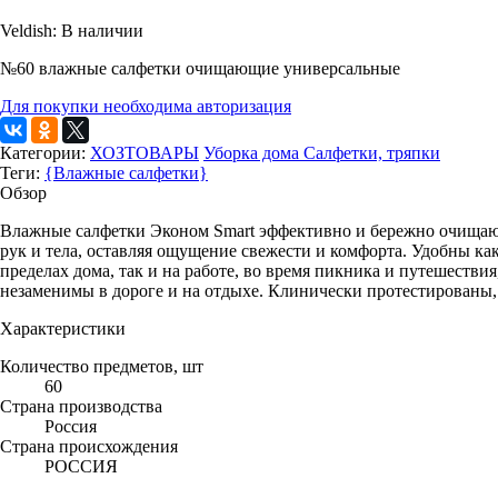
Veldish:
В наличии
№60 влажные салфетки очищающие универсальные
Для покупки необходима авторизация
Категории:
ХОЗТОВАРЫ
Уборка дома
Салфетки, тряпки
Теги:
{Влажные салфетки}
Обзор
Влажные салфетки Эконом Smart эффективно и бережно очища
рук и тела, оставляя ощущение свежести и комфорта. Удобны как
пределах дома, так и на работе, во время пикника и путешествия
незаменимы в дороге и на отдыхе. Клинически протестированы,
Характеристики
Количество предметов, шт
60
Страна производства
Россия
Страна происхождения
РОССИЯ