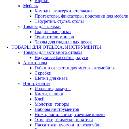
Ящики
Мебель
Комоды, этажерки, стеллажи
Протекторы, фиксаторы, подставки для мебели
Табуретки, стулья, столы
Товары для глажки
Гладильные доски
Очистители утюгов
Чехлы для гладильных досок
ТОВАРЫ ДЛЯ ОТДЫХА, ИНСТРУМЕНТЫ
Товары для активного отдыха
Надувные бассейны, круги
Автотовары
Губки и салфетки для мытья автомобиля
Скребки
Щетки для снега
Инструменты
Изоляция, хомуты
Кисти, валики
Клей
Молотки, топоры
Наборы инструментов
Ножи, напильники, гаечные ключи
Отвертки, стамески, шпатели
Пассатижи, кусачки, плоскогубцы