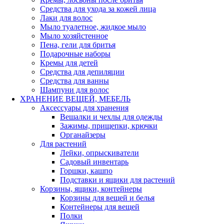
Средства для ухода за кожей лица
Лаки для волос
Мыло туалетное, жидкое мыло
Мыло хозяйстенное
Пена, гели для бритья
Подарочные наборы
Кремы для детей
Средства для депиляции
Средства для ванны
Шампуни для волос
ХРАНЕНИЕ ВЕЩЕЙ, МЕБЕЛЬ
Аксессуары для хранения
Вешалки и чехлы для одежды
Зажимы, прищепки, крючки
Органайзеры
Для растений
Лейки, опрыскиватели
Садовый инвентарь
Горшки, кашпо
Подставки и ящики для растений
Корзины, ящики, контейнеры
Корзины для вещей и белья
Контейнеры для вещей
Полки