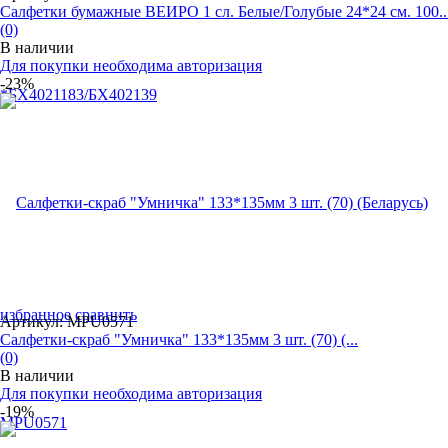
Салфетки бумажные ВЕИРО 1 сл. Белые/Голубые 24*24 см. 100..
(0)
В наличии
Для покупки необходима авторизация
-23%
избранное
сравнить
Артикул: MPU0571
Салфетки-скраб "Умничка" 133*135мм 3 шт. (70) (...
(0)
В наличии
Для покупки необходима авторизация
-19%