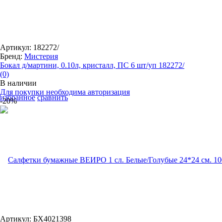
Артикул: 182272/
Бренд:
Мистерия
Бокал д/мартини, 0.10л, кристалл, ПС 6 шт/уп 182272/
(0)
В наличии
Для покупки необходима авторизация
избранное
сравнить
-20%
Артикул: БХ4021398