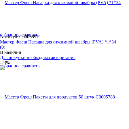
избранное
сравнить
Артикул: С0006897
Мастер Фреш Насадка для отжимной швабры (PVA) *1*34
(0)
В наличии
Для покупки необходима авторизация
-23%
избранное
сравнить