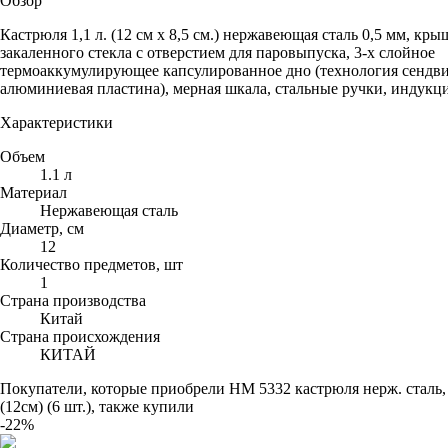
Обзор
Кастрюля 1,1 л. (12 см х 8,5 см.) нержавеющая сталь 0,5 мм, кры
закаленного стекла с отверстием для паровыпуска, 3-х слойное
термоаккумулирующее капсулированное дно (технология сендви
алюминиевая пластина), мерная шкала, стальные ручки, индукц
Характеристики
Объем
1.1 л
Материал
Нержавеющая сталь
Диаметр, см
12
Количество предметов, шт
1
Страна производства
Китай
Страна происхождения
КИТАЙ
Покупатели, которые приобрели НМ 5332 кастрюля нерж. сталь, 
(12см) (6 шт.), также купили
-22%