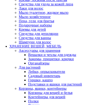
Средства для ухода за кожей лица
Лаки для волос
Мыло туалетное, жидкое мыло
Мыло хозяйстенное
Пена, гели для бритья
Подарочные наборы
Кремы для детей
Средства для депиляции
Средства для ванны
Шампуни для волос
ХРАНЕНИЕ ВЕЩЕЙ, МЕБЕЛЬ
Аксессуары для хранения
Вешалки и чехлы для одежды
Зажимы, прищепки, крючки
Органайзеры
Для растений
Лейки, опрыскиватели
Садовый инвентарь
Горшки, кашпо
Подставки и ящики для растений
Корзины, ящики, контейнеры
Корзины для вещей и белья
Контейнеры для вещей
Полки