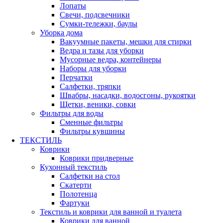
Лопаты
Свечи, подсвечники
Сумки-тележки, баулы
Уборка дома
Вакуумные пакеты, мешки для стирки
Ведра и тазы для уборки
Мусорные ведра, контейнеры
Наборы для уборки
Перчатки
Салфетки, тряпки
Швабры, насадки, водосгоны, рукоятки
Щетки, веники, совки
Фильтры для воды
Сменные фильтры
Фильтры кувшины
ТЕКСТИЛЬ
Коврики
Коврики придверные
Кухонный текстиль
Салфетки на стол
Скатерти
Полотенца
Фартуки
Текстиль и коврики для ванной и туалета
Коврики для ванной