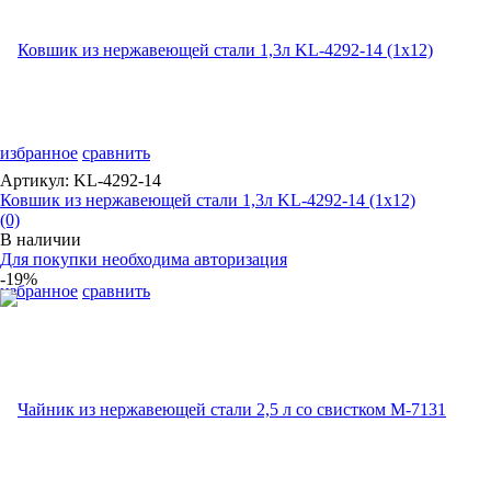
избранное
сравнить
Артикул: KL-4292-14
Ковшик из нержавеющей стали 1,3л KL-4292-14 (1х12)
(0)
В наличии
Для покупки необходима авторизация
-19%
избранное
сравнить