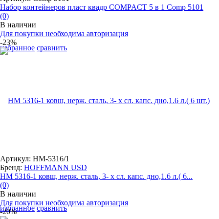
Набор контейнеров пласт квадр COMPACT 5 в 1 Comp 5101
(0)
В наличии
Для покупки необходима авторизация
-23%
избранное
сравнить
Артикул: HM-5316/1
Бренд:
HOFFMANN USD
НМ 5316-1 ковш, нерж. сталь, 3- х сл. капс. дно,1.6 л.( 6...
(0)
В наличии
Для покупки необходима авторизация
избранное
сравнить
-20%