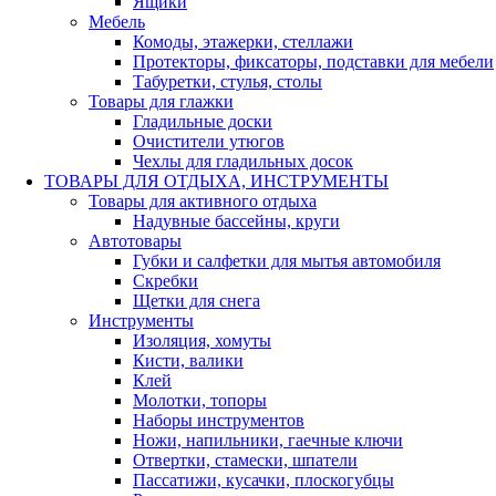
Ящики
Мебель
Комоды, этажерки, стеллажи
Протекторы, фиксаторы, подставки для мебели
Табуретки, стулья, столы
Товары для глажки
Гладильные доски
Очистители утюгов
Чехлы для гладильных досок
ТОВАРЫ ДЛЯ ОТДЫХА, ИНСТРУМЕНТЫ
Товары для активного отдыха
Надувные бассейны, круги
Автотовары
Губки и салфетки для мытья автомобиля
Скребки
Щетки для снега
Инструменты
Изоляция, хомуты
Кисти, валики
Клей
Молотки, топоры
Наборы инструментов
Ножи, напильники, гаечные ключи
Отвертки, стамески, шпатели
Пассатижи, кусачки, плоскогубцы