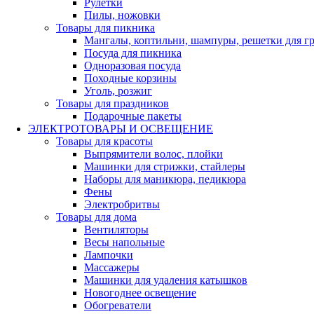
Рулетки
Пилы, ножовки
Товары для пикника
Мангалы, коптильни, шампуры, решетки для г
Посуда для пикника
Одноразовая посуда
Походные корзины
Уголь, розжиг
Товары для праздников
Подарочные пакеты
ЭЛЕКТРОТОВАРЫ И ОСВЕЩЕНИЕ
Товары для красоты
Выпрямители волос, плойки
Машинки для стрижки, стайлеры
Наборы для маникюра, педикюра
Фены
Электробритвы
Товары для дома
Вентиляторы
Весы напольные
Лампочки
Массажеры
Машинки для удаления катышков
Новогоднее освещение
Обогреватели