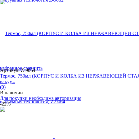
избранное
сравнить
Артикул: Z-9064
Термос, 750мл (КОРПУС И КОЛБА ИЗ НЕРЖАВЕЮЩЕЙ СТА
вакуу...
(0)
В наличии
Для покупки необходима авторизация
-22%