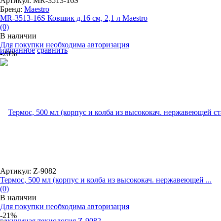
Артикул: MR-3513-16S
Бренд:
Maestro
MR-3513-16S Ковшик д.16 см, 2,1 л Maestro
(0)
В наличии
Для покупки необходима авторизация
избранное
сравнить
-20%
Артикул: Z-9082
Термос, 500 мл (корпус и колба из высококач. нержавеющей ...
(0)
В наличии
Для покупки необходима авторизация
-21%