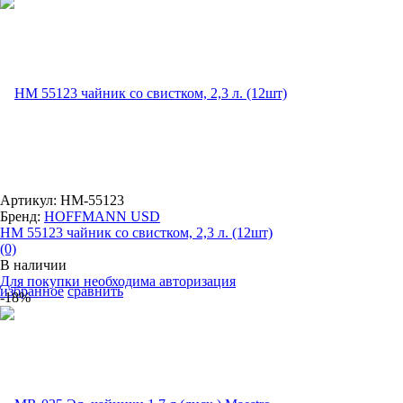
Артикул: HM-55123
Бренд:
HOFFMANN USD
НМ 55123 чайник со свистком, 2,3 л. (12шт)
(0)
В наличии
Для покупки необходима авторизация
избранное
сравнить
-18%