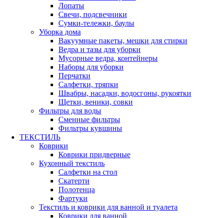
Лопаты
Свечи, подсвечники
Сумки-тележки, баулы
Уборка дома
Вакуумные пакеты, мешки для стирки
Ведра и тазы для уборки
Мусорные ведра, контейнеры
Наборы для уборки
Перчатки
Салфетки, тряпки
Швабры, насадки, водосгоны, рукоятки
Щетки, веники, совки
Фильтры для воды
Сменные фильтры
Фильтры кувшины
ТЕКСТИЛЬ
Коврики
Коврики придверные
Кухонный текстиль
Салфетки на стол
Скатерти
Полотенца
Фартуки
Текстиль и коврики для ванной и туалета
Коврики для ванной