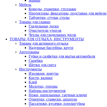
Ящики
Мебель
Комоды, этажерки, стеллажи
Протекторы, фиксаторы, подставки для мебели
Табуретки, стулья, столы
Товары для глажки
Гладильные доски
Очистители утюгов
Чехлы для гладильных досок
ТОВАРЫ ДЛЯ ОТДЫХА, ИНСТРУМЕНТЫ
Товары для активного отдыха
Надувные бассейны, круги
Автотовары
Губки и салфетки для мытья автомобиля
Скребки
Щетки для снега
Инструменты
Изоляция, хомуты
Кисти, валики
Клей
Молотки, топоры
Наборы инструментов
Ножи, напильники, гаечные ключи
Отвертки, стамески, шпатели
Пассатижи, кусачки, плоскогубцы