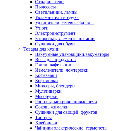
Отпариватели
Пылесосы
Светильники, лампы
Увлажнители воздуха
Удлинители, сетевые фильты
Утюги
Электроинструмент
Батарейки, элементы питания
Сушилки для обуви
Товары для кухни
Вакуумные упаковщики,вакуматоры
Весы для продуктов
Грили, вафельницы
Измельчители, ломтерезки
Кофеварки
Кофемолки
Миксеры, блендеры
Мультиварки
Мясорубки
Ростеры, микроволновые печи
Соковыжималки
Сушилки для овощей, фруктов
Тостеры
Хлебопечи
Чайники электрические, термопоты