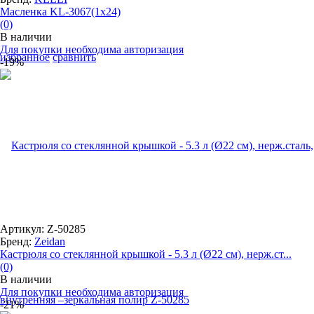
Масленка KL-3067(1x24)
(0)
В наличии
Для покупки необходима авторизация
избранное
сравнить
-19%
Артикул: Z-50285
Бренд:
Zeidan
Кастрюля со стеклянной крышкой - 5.3 л (Ø22 см), нерж.ст...
(0)
В наличии
Для покупки необходима авторизация
-21%