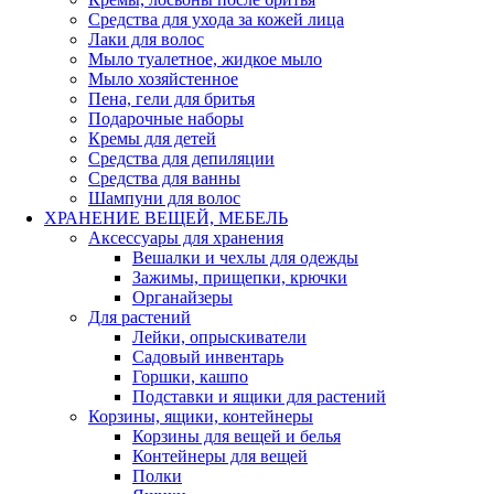
Средства для ухода за кожей лица
Лаки для волос
Мыло туалетное, жидкое мыло
Мыло хозяйстенное
Пена, гели для бритья
Подарочные наборы
Кремы для детей
Средства для депиляции
Средства для ванны
Шампуни для волос
ХРАНЕНИЕ ВЕЩЕЙ, МЕБЕЛЬ
Аксессуары для хранения
Вешалки и чехлы для одежды
Зажимы, прищепки, крючки
Органайзеры
Для растений
Лейки, опрыскиватели
Садовый инвентарь
Горшки, кашпо
Подставки и ящики для растений
Корзины, ящики, контейнеры
Корзины для вещей и белья
Контейнеры для вещей
Полки