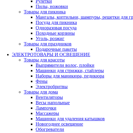
Рулетки
Пилы, ножовки
Товары для пикника
Мангалы, коптильни, шампуры, решетки для г
Посуда для пикника
Одноразовая посуда
Походные корзины
Уголь, розжиг
Товары для праздников
Подарочные пакеты
ЭЛЕКТРОТОВАРЫ И ОСВЕЩЕНИЕ
Товары для красоты
Выпрямители волос, плойки
Машинки для стрижки, стайлеры
Наборы для маникюра, педикюра
Фены
Электробритвы
Товары для дома
Вентиляторы
Весы напольные
Лампочки
Массажеры
Машинки для удаления катышков
Новогоднее освещение
Обогреватели