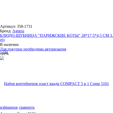
Артикул: 358-1731
Бренд:
Agness
БЛЮДО-ШУБНИЦА "ПАРИЖСКИЕ КОТЫ" 28*17,5*4,5 СМ 3..
(0)
В наличии
Для покупки необходима авторизация
-20%
избранное
сравнить