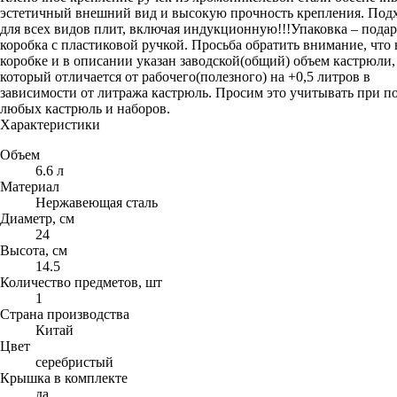
эстетичный внешний вид и высокую прочность крепления. Под
для всех видов плит, включая индукционную!!!Упаковка – пода
коробка с пластиковой ручкой. Просьба обратить внимание, что 
коробке и в описании указан заводской(общий) объем кастрюли,
который отличается от рабочего(полезного) на +0,5 литров в
зависимости от литража кастрюль. Просим это учитывать при п
любых кастрюль и наборов.
Характеристики
Объем
6.6 л
Материал
Нержавеющая сталь
Диаметр, см
24
Высота, см
14.5
Количество предметов, шт
1
Страна производства
Китай
Цвет
серебристый
Крышка в комплекте
да