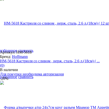
избранное
сравнить
Артикул: HM-5618
Бренд:
Hoffmann
HM-5618 Кастрюля со сливом , нерж. сталь, 2.6 л.(18см) ( ...
(0)
В наличии
Для покупки необходима авторизация
избранное
сравнить
-20%