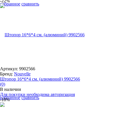
-22%
избранное
сравнить
Артикул: 9902566
Бренд:
Nouvelle
Штопор 16*6*4 см. (алюминий) 9902566
(0)
В наличии
Для покупки необходима авторизация
избранное
сравнить
-18%