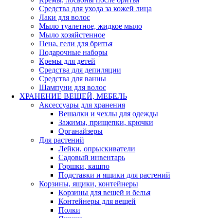
Средства для ухода за кожей лица
Лаки для волос
Мыло туалетное, жидкое мыло
Мыло хозяйстенное
Пена, гели для бритья
Подарочные наборы
Кремы для детей
Средства для депиляции
Средства для ванны
Шампуни для волос
ХРАНЕНИЕ ВЕЩЕЙ, МЕБЕЛЬ
Аксессуары для хранения
Вешалки и чехлы для одежды
Зажимы, прищепки, крючки
Органайзеры
Для растений
Лейки, опрыскиватели
Садовый инвентарь
Горшки, кашпо
Подставки и ящики для растений
Корзины, ящики, контейнеры
Корзины для вещей и белья
Контейнеры для вещей
Полки