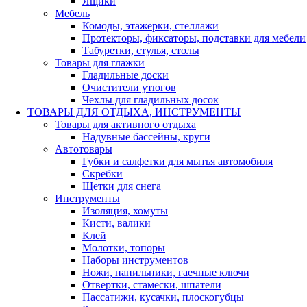
Ящики
Мебель
Комоды, этажерки, стеллажи
Протекторы, фиксаторы, подставки для мебели
Табуретки, стулья, столы
Товары для глажки
Гладильные доски
Очистители утюгов
Чехлы для гладильных досок
ТОВАРЫ ДЛЯ ОТДЫХА, ИНСТРУМЕНТЫ
Товары для активного отдыха
Надувные бассейны, круги
Автотовары
Губки и салфетки для мытья автомобиля
Скребки
Щетки для снега
Инструменты
Изоляция, хомуты
Кисти, валики
Клей
Молотки, топоры
Наборы инструментов
Ножи, напильники, гаечные ключи
Отвертки, стамески, шпатели
Пассатижи, кусачки, плоскогубцы