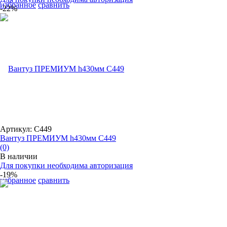
избранное
сравнить
-22%
Артикул: С449
Вантуз ПРЕМИУМ h430мм С449
(0)
В наличии
Для покупки необходима авторизация
-19%
избранное
сравнить