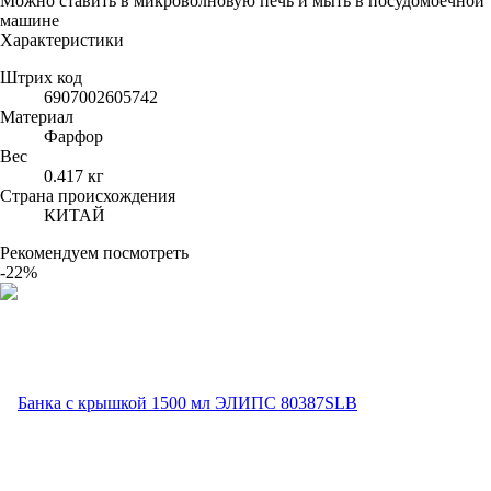
Можно ставить в микроволновую печь и мыть в посудомоечной
машине
Характеристики
Штрих код
6907002605742
Материал
Фарфор
Вес
0.417 кг
Страна происхождения
КИТАЙ
Рекомендуем посмотреть
-22%