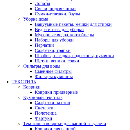
Лопаты
Свечи, подсвечники
Сумки-тележки, баулы
Уборка дома
Вакуумные пакеты, мешки для стирки
Ведра и тазы для уборки
Мусорные ведра, контейнеры
Наборы для уборки
Перчатки
Салфетки, тряпки
Швабры, насадки, водосгоны, рукоятки
Щетки, веники, совки
Фильтры для воды
Сменные фильтры
Фильтры кувшины
ТЕКСТИЛЬ
Коврики
Коврики придверные
Кухонный текстиль
Салфетки на стол
Скатерти
Полотенца
Фартуки
Текстиль и коврики для ванной и туалета
Коврики для ванной