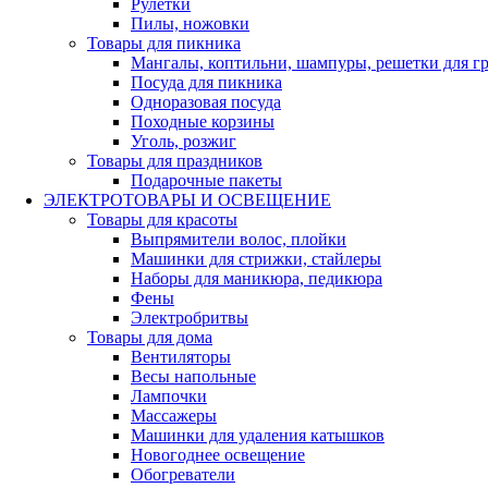
Рулетки
Пилы, ножовки
Товары для пикника
Мангалы, коптильни, шампуры, решетки для г
Посуда для пикника
Одноразовая посуда
Походные корзины
Уголь, розжиг
Товары для праздников
Подарочные пакеты
ЭЛЕКТРОТОВАРЫ И ОСВЕЩЕНИЕ
Товары для красоты
Выпрямители волос, плойки
Машинки для стрижки, стайлеры
Наборы для маникюра, педикюра
Фены
Электробритвы
Товары для дома
Вентиляторы
Весы напольные
Лампочки
Массажеры
Машинки для удаления катышков
Новогоднее освещение
Обогреватели