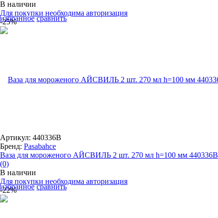
В наличии
Для покупки необходима авторизация
избранное
сравнить
-25%
Артикул: 440336B
Бренд:
Pasabahce
Ваза для мороженого АЙСВИЛЬ 2 шт. 270 мл h=100 мм 440336B
(0)
В наличии
Для покупки необходима авторизация
избранное
сравнить
-22%