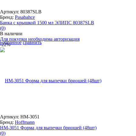
Артикул: 80387SLB
Бренд:
Pasabahce
Банка с крышкой 1500 мл ЭЛИПС 80387SLB
(0)
В наличии
Для покупки необходима авторизация
избранное
сравнить
-22%
Артикул: HM-3051
Бренд:
Hoffmann
HM-3051 Форма для выпечки бриошей (48шт)
(0)