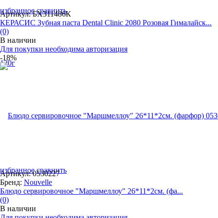
избранное
сравнить
Артикул: БХ311486К
КЕРАСИС Зубная паста Dental Clinic 2080 Розовая Гималайск...
(0)
В наличии
Для покупки необходима авторизация
-18%
избранное
сравнить
Артикул: 0530227
Бренд:
Nouvelle
Блюдо сервировочное "Маршмеллоу" 26*11*2см. (фа...
(0)
В наличии
Для покупки необходима авторизация