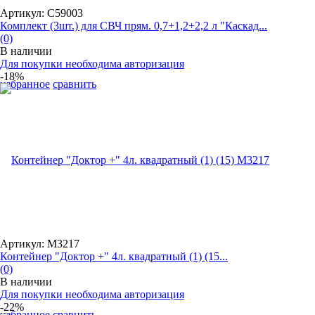
Артикул: С59003
Комплект (3шт.) для СВЧ прям. 0,7+1,2+2,2 л "Каскад...
(0)
В наличии
Для покупки необходима авторизация
-18%
избранное
сравнить
Артикул: М3217
Контейнер "Доктор +" 4л. квадратный (1) (15...
(0)
В наличии
Для покупки необходима авторизация
-22%
избранное
сравнить