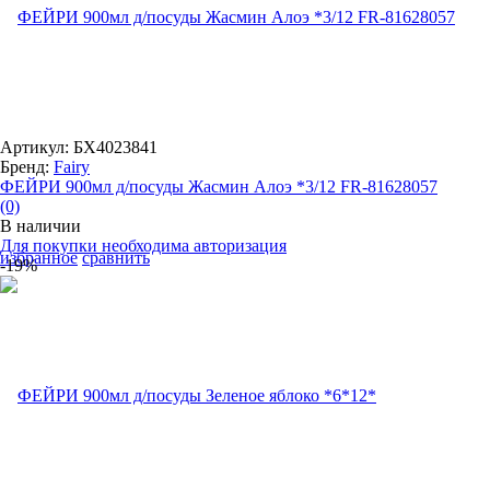
Артикул: БХ4023841
Бренд:
Fairy
ФЕЙРИ 900мл д/посуды Жасмин Алоэ *3/12 FR-81628057
(0)
В наличии
Для покупки необходима авторизация
избранное
сравнить
-19%