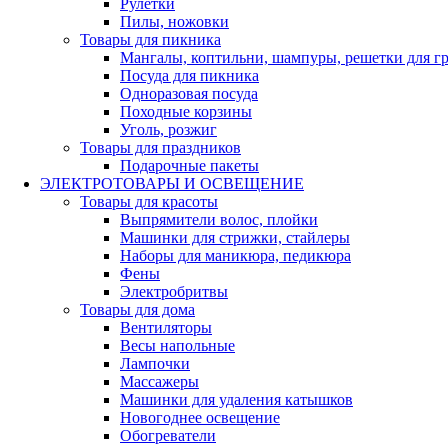
Рулетки
Пилы, ножовки
Товары для пикника
Мангалы, коптильни, шампуры, решетки для г
Посуда для пикника
Одноразовая посуда
Походные корзины
Уголь, розжиг
Товары для праздников
Подарочные пакеты
ЭЛЕКТРОТОВАРЫ И ОСВЕЩЕНИЕ
Товары для красоты
Выпрямители волос, плойки
Машинки для стрижки, стайлеры
Наборы для маникюра, педикюра
Фены
Электробритвы
Товары для дома
Вентиляторы
Весы напольные
Лампочки
Массажеры
Машинки для удаления катышков
Новогоднее освещение
Обогреватели