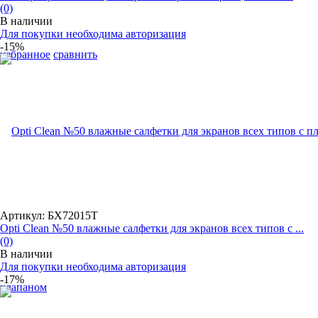
(0)
В наличии
Для покупки необходима авторизация
-15%
избранное
сравнить
Артикул: БХ72015Т
Opti Clean №50 влажные салфетки для экранов всех типов с ...
(0)
В наличии
Для покупки необходима авторизация
-17%