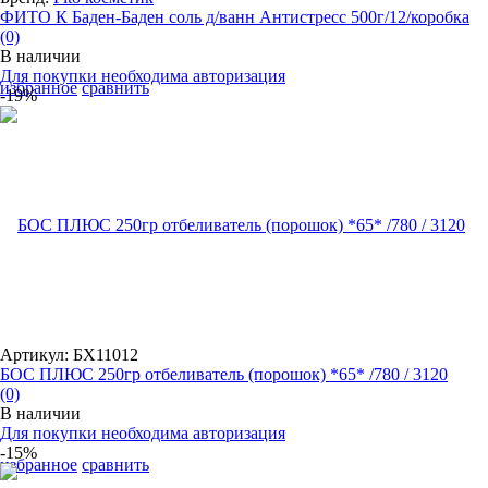
ФИТО К Баден-Баден соль д/ванн Антистресс 500г/12/коробка
(0)
В наличии
Для покупки необходима авторизация
избранное
сравнить
-19%
Артикул: БХ11012
БОС ПЛЮС 250гр отбеливатель (порошок) *65* /780 / 3120
(0)
В наличии
Для покупки необходима авторизация
-15%
избранное
сравнить