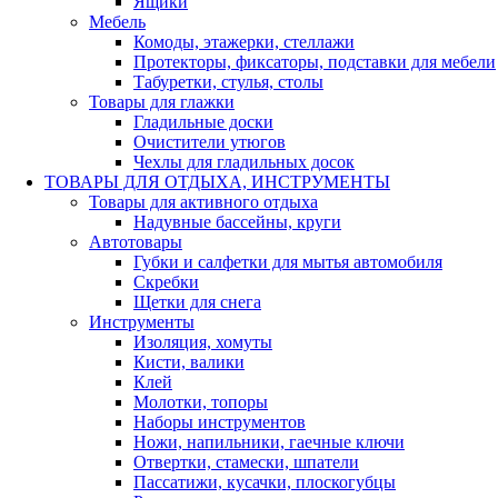
Ящики
Мебель
Комоды, этажерки, стеллажи
Протекторы, фиксаторы, подставки для мебели
Табуретки, стулья, столы
Товары для глажки
Гладильные доски
Очистители утюгов
Чехлы для гладильных досок
ТОВАРЫ ДЛЯ ОТДЫХА, ИНСТРУМЕНТЫ
Товары для активного отдыха
Надувные бассейны, круги
Автотовары
Губки и салфетки для мытья автомобиля
Скребки
Щетки для снега
Инструменты
Изоляция, хомуты
Кисти, валики
Клей
Молотки, топоры
Наборы инструментов
Ножи, напильники, гаечные ключи
Отвертки, стамески, шпатели
Пассатижи, кусачки, плоскогубцы