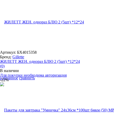
Артикул: БХ4015358
Бренд:
Gillette
ЖИЛЕТТ ЖЕН. однораз БЛЮ 2 (5шт) *12*24
(0)
В наличии
Для покупки необходима авторизация
избранное
сравнить
-22%