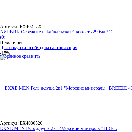
Артикул: БХ4021725
АИРВИК Освежитель Байкальская Свежесть 290мл *12
(0)
В наличии
Для покупки необходима авторизация
-15%
избранное
сравнить
Артикул: БХ4030520
EXXE MEN Гель д/душа 2в1 "Морские минералы" BRE...