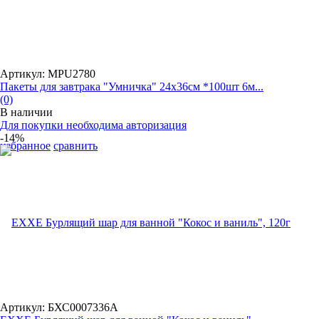
Артикул: MPU2780
Пакеты для завтрака "Умничка" 24х36см *100шт 6м...
(0)
В наличии
Для покупки необходима авторизация
-14%
избранное
сравнить
Артикул: БХС0007336А