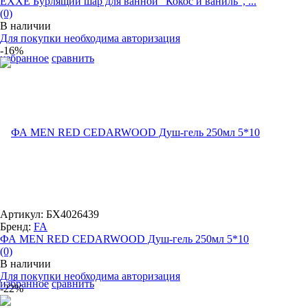
EXXE Бурлящий шар для ванной "Кокос и ваниль", ...
(0)
В наличии
Для покупки необходима авторизация
-16%
избранное
сравнить
Артикул: БХ4026439
Бренд:
FA
ФА MEN RED CEDARWOOD Душ-гель 250мл 5*10
(0)
В наличии
Для покупки необходима авторизация
избранное
сравнить
-22%