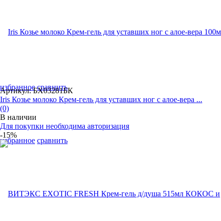
избранное
сравнить
Артикул: БХ03281БК
Iris Козье молоко Крем-гель для уставших ног с алое-вера ...
(0)
В наличии
Для покупки необходима авторизация
-15%
избранное
сравнить