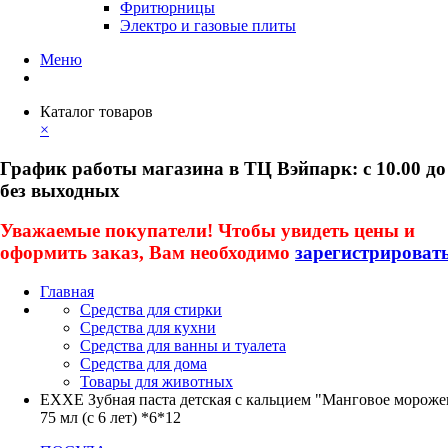
Фритюрницы
Электро и газовые плиты
Меню
Каталог товаров
×
График работы магазина в ТЦ Вэйпарк: с 10.00 до
без выходных
Уважаемые покупатели! Чтобы увидеть цены и
оформить заказ, Вам необходимо
зарегистрироват
Главная
Средства для стирки
Средства для кухни
Средства для ванны и туалета
Средства для дома
Товары для животных
EXXE Зубная паста детская с кальцием "Манговое мороже
75 мл (с 6 лет) *6*12