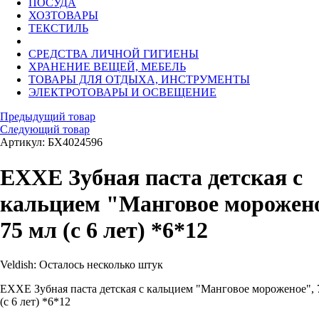
ПОСУДА
ХОЗТОВАРЫ
ТЕКСТИЛЬ
СРЕДСТВА ЛИЧНОЙ ГИГИЕНЫ
ХРАНЕНИЕ ВЕЩЕЙ, МЕБЕЛЬ
ТОВАРЫ ДЛЯ ОТДЫХА, ИНСТРУМЕНТЫ
ЭЛЕКТРОТОВАРЫ И ОСВЕЩЕНИЕ
Предыдущий товар
Следующий товар
Артикул: БХ4024596
EXXE Зубная паста детская с
кальцием "Манговое морожено
75 мл (с 6 лет) *6*12
Veldish:
Осталось несколько штук
EXXE Зубная паста детская с кальцием "Манговое мороженое", 
(с 6 лет) *6*12