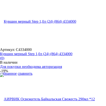
Артикул: С4334000
Кувшин мерный Step 1,0л (24) (864) 4334000
(0)
В наличии
Для покупки необходима авторизация
-19%
избранное
сравнить