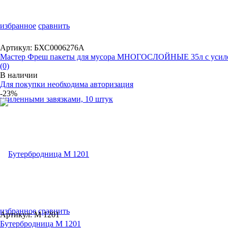
избранное
сравнить
Артикул: БХС0006276А
Мастер Фреш пакеты для мусора МНОГОСЛОЙНЫЕ 35л с усиле
(0)
В наличии
Для покупки необходима авторизация
-23%
избранное
сравнить
Артикул: М 1201
Бутербродница М 1201