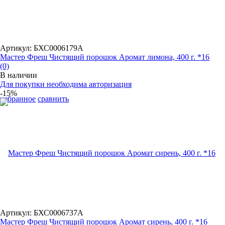
Артикул: БХС0006179А
Мастер Фреш Чистящий порошок Аромат лимона, 400 г. *16
(0)
В наличии
Для покупки необходима авторизация
-15%
избранное
сравнить
Артикул: БХС0006737А
Мастер Фреш Чистящий порошок Аромат сирень, 400 г. *16