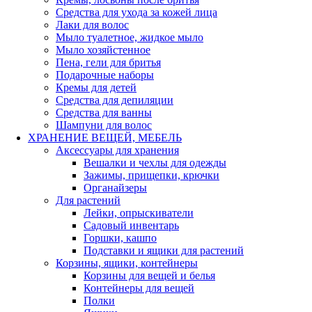
Средства для ухода за кожей лица
Лаки для волос
Мыло туалетное, жидкое мыло
Мыло хозяйстенное
Пена, гели для бритья
Подарочные наборы
Кремы для детей
Средства для депиляции
Средства для ванны
Шампуни для волос
ХРАНЕНИЕ ВЕЩЕЙ, МЕБЕЛЬ
Аксессуары для хранения
Вешалки и чехлы для одежды
Зажимы, прищепки, крючки
Органайзеры
Для растений
Лейки, опрыскиватели
Садовый инвентарь
Горшки, кашпо
Подставки и ящики для растений
Корзины, ящики, контейнеры
Корзины для вещей и белья
Контейнеры для вещей
Полки