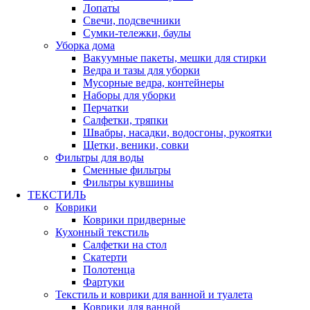
Лопаты
Свечи, подсвечники
Сумки-тележки, баулы
Уборка дома
Вакуумные пакеты, мешки для стирки
Ведра и тазы для уборки
Мусорные ведра, контейнеры
Наборы для уборки
Перчатки
Салфетки, тряпки
Швабры, насадки, водосгоны, рукоятки
Щетки, веники, совки
Фильтры для воды
Сменные фильтры
Фильтры кувшины
ТЕКСТИЛЬ
Коврики
Коврики придверные
Кухонный текстиль
Салфетки на стол
Скатерти
Полотенца
Фартуки
Текстиль и коврики для ванной и туалета
Коврики для ванной