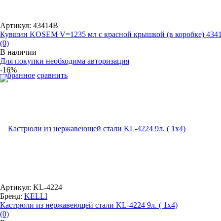
Артикул: 43414B
Кувшин KOSEM V=1235 мл с красной крышкой (в коробке) 434
(0)
В наличии
Для покупки необходима авторизация
-16%
избранное
сравнить
Артикул: KL-4224
Бренд:
KELLI
Кастрюли из нержавеющей стали KL-4224 9л. ( 1х4)
(0)