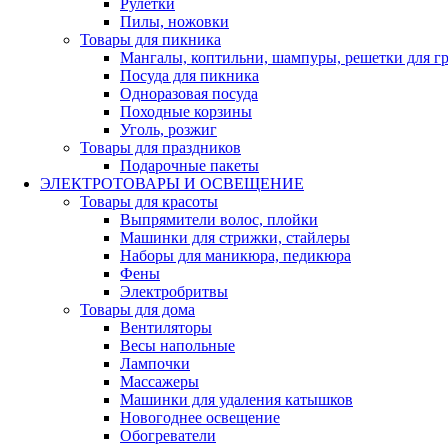
Рулетки
Пилы, ножовки
Товары для пикника
Мангалы, коптильни, шампуры, решетки для г
Посуда для пикника
Одноразовая посуда
Походные корзины
Уголь, розжиг
Товары для праздников
Подарочные пакеты
ЭЛЕКТРОТОВАРЫ И ОСВЕЩЕНИЕ
Товары для красоты
Выпрямители волос, плойки
Машинки для стрижки, стайлеры
Наборы для маникюра, педикюра
Фены
Электробритвы
Товары для дома
Вентиляторы
Весы напольные
Лампочки
Массажеры
Машинки для удаления катышков
Новогоднее освещение
Обогреватели