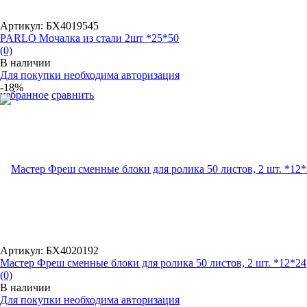
Артикул: БХ4019545
PARLO Мочалка из стали 2шт *25*50
(0)
В наличии
Для покупки необходима авторизация
-18%
избранное
сравнить
Артикул: БХ4020192
Мастер Фреш сменные блоки для ролика 50 листов, 2 шт. *12*24
(0)
В наличии
Для покупки необходима авторизация