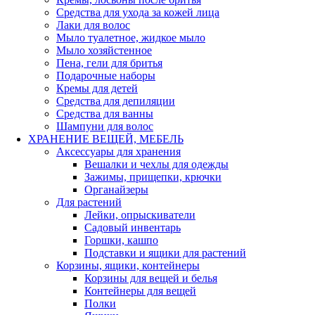
Средства для ухода за кожей лица
Лаки для волос
Мыло туалетное, жидкое мыло
Мыло хозяйстенное
Пена, гели для бритья
Подарочные наборы
Кремы для детей
Средства для депиляции
Средства для ванны
Шампуни для волос
ХРАНЕНИЕ ВЕЩЕЙ, МЕБЕЛЬ
Аксессуары для хранения
Вешалки и чехлы для одежды
Зажимы, прищепки, крючки
Органайзеры
Для растений
Лейки, опрыскиватели
Садовый инвентарь
Горшки, кашпо
Подставки и ящики для растений
Корзины, ящики, контейнеры
Корзины для вещей и белья
Контейнеры для вещей
Полки