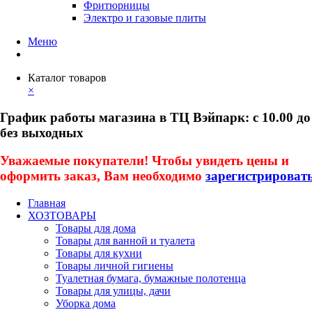
Фритюрницы
Электро и газовые плиты
Меню
Каталог товаров
×
График работы магазина в ТЦ Вэйпарк: с 10.00 до
без выходных
Уважаемые покупатели! Чтобы увидеть цены и
оформить заказ, Вам необходимо
зарегистрироват
Главная
ХОЗТОВАРЫ
Товары для дома
Товары для ванной и туалета
Товары для кухни
Товары личной гигиены
Туалетная бумага, бумажные полотенца
Товары для улицы, дачи
Уборка дома