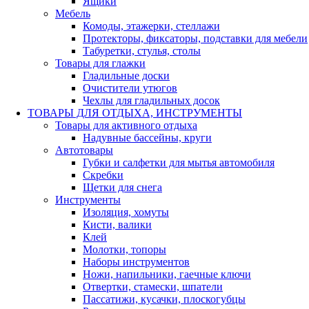
Ящики
Мебель
Комоды, этажерки, стеллажи
Протекторы, фиксаторы, подставки для мебели
Табуретки, стулья, столы
Товары для глажки
Гладильные доски
Очистители утюгов
Чехлы для гладильных досок
ТОВАРЫ ДЛЯ ОТДЫХА, ИНСТРУМЕНТЫ
Товары для активного отдыха
Надувные бассейны, круги
Автотовары
Губки и салфетки для мытья автомобиля
Скребки
Щетки для снега
Инструменты
Изоляция, хомуты
Кисти, валики
Клей
Молотки, топоры
Наборы инструментов
Ножи, напильники, гаечные ключи
Отвертки, стамески, шпатели
Пассатижи, кусачки, плоскогубцы