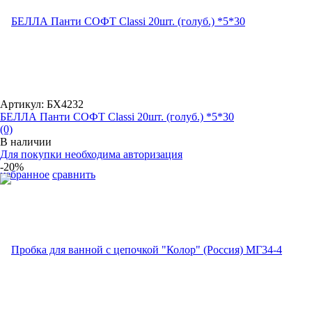
Артикул: БХ4232
БЕЛЛА Панти СОФТ Classi 20шт. (голуб.) *5*30
(0)
В наличии
Для покупки необходима авторизация
-20%
избранное
сравнить