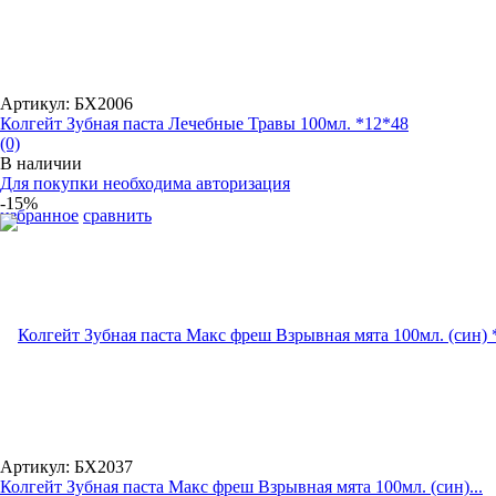
Артикул: БХ2006
Колгейт Зубная паста Лечебные Травы 100мл. *12*48
(0)
В наличии
Для покупки необходима авторизация
-15%
избранное
сравнить
Артикул: БХ2037
Колгейт Зубная паста Макс фреш Взрывная мята 100мл. (син)...