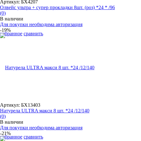
Артикул: БХ4207
Олвейс ультра + супер прокладки 8шт. (роз) *24 * /96
(0)
В наличии
Для покупки необходима авторизация
-19%
избранное
сравнить
Артикул: БХ13403
Натурела ULTRA макси 8 шт. *24 /12/140
(0)
В наличии
Для покупки необходима авторизация
-21%
избранное
сравнить