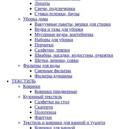
Лопаты
Свечи, подсвечники
Сумки-тележки, баулы
Уборка дома
Вакуумные пакеты, мешки для стирки
Ведра и тазы для уборки
Мусорные ведра, контейнеры
Наборы для уборки
Перчатки
Салфетки, тряпки
Швабры, насадки, водосгоны, рукоятки
Щетки, веники, совки
Фильтры для воды
Сменные фильтры
Фильтры кувшины
ТЕКСТИЛЬ
Коврики
Коврики придверные
Кухонный текстиль
Салфетки на стол
Скатерти
Полотенца
Фартуки
Текстиль и коврики для ванной и туалета
Коврики для ванной