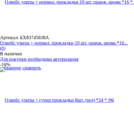
Артикул: БХ83745838А
Олвейс ультра + нормал. прокладки 10 шт. оранж. арома *16...
(0)
В наличии
Для покупки необходима авторизация
-16%
избранное
сравнить