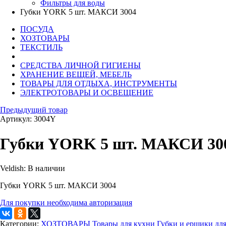
Фильтры для воды
Губки YORK 5 шт. МАКСИ 3004
ПОСУДА
ХОЗТОВАРЫ
ТЕКСТИЛЬ
СРЕДСТВА ЛИЧНОЙ ГИГИЕНЫ
ХРАНЕНИЕ ВЕЩЕЙ, МЕБЕЛЬ
ТОВАРЫ ДЛЯ ОТДЫХА, ИНСТРУМЕНТЫ
ЭЛЕКТРОТОВАРЫ И ОСВЕЩЕНИЕ
Предыдущий товар
Артикул: 3004Y
Губки YORK 5 шт. МАКСИ 30
Veldish:
В наличии
Губки YORK 5 шт. МАКСИ 3004
Для покупки необходима авторизация
Категории:
ХОЗТОВАРЫ
Товары для кухни
Губки и ершики дл