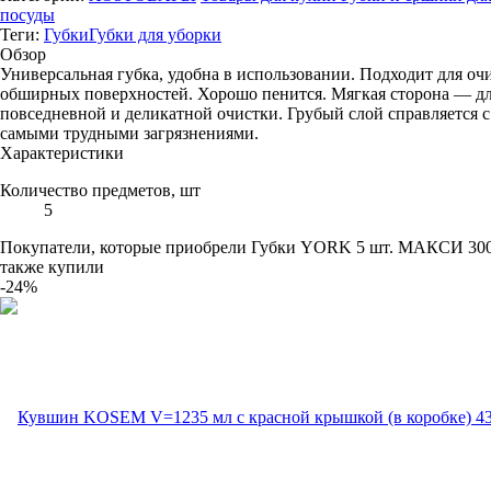
посуды
Теги:
Губки
Губки для уборки
Обзор
Универсальная губка, удобна в использовании. Подходит для оч
обширных поверхностей. Хорошо пенится. Мягкая сторона — д
повседневной и деликатной очистки. Грубый слой справляется с
самыми трудными загрязнениями.
Характеристики
Количество предметов, шт
5
Покупатели, которые приобрели Губки YORK 5 шт. МАКСИ 300
также купили
-24%