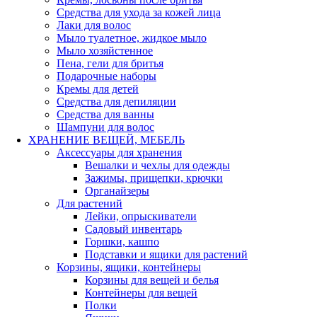
Средства для ухода за кожей лица
Лаки для волос
Мыло туалетное, жидкое мыло
Мыло хозяйстенное
Пена, гели для бритья
Подарочные наборы
Кремы для детей
Средства для депиляции
Средства для ванны
Шампуни для волос
ХРАНЕНИЕ ВЕЩЕЙ, МЕБЕЛЬ
Аксессуары для хранения
Вешалки и чехлы для одежды
Зажимы, прищепки, крючки
Органайзеры
Для растений
Лейки, опрыскиватели
Садовый инвентарь
Горшки, кашпо
Подставки и ящики для растений
Корзины, ящики, контейнеры
Корзины для вещей и белья
Контейнеры для вещей
Полки