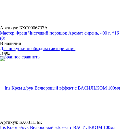
Артикул: БХС0006737А
Мастер Фреш Чистящий порошок Аромат сирень, 400 г. *16
(0)
В наличии
Для покупки необходима авторизация
-15%
избранное
сравнить
Артикул: БХ03113БК
Iris Крем д/рук Велюровый эффект с ВАСИЛЬКОМ 100мл