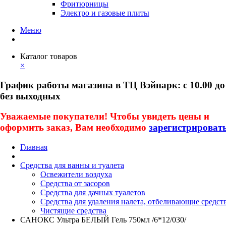
Фритюрницы
Электро и газовые плиты
Меню
Каталог товаров
×
График работы магазина в ТЦ Вэйпарк: с 10.00 до
без выходных
Уважаемые покупатели! Чтобы увидеть цены и
оформить заказ, Вам необходимо
зарегистрироват
Главная
Средства для ванны и туалета
Освежители воздуха
Средства от засоров
Средства для дачных туалетов
Средства для удаления налета, отбеливающие средст
Чистящие средства
САНОКС Ультра БЕЛЫЙ Гель 750мл /6*12/030/