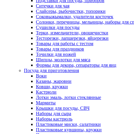
Подставки для посуды, приборов
Ситечки для чая
Слайсеры, рыбочистки, топорики
Соковыжымалки, удалители косточек
Солонки, перечницы, мельницы, наборы для с
Сушилки для посуды
Терки, измельчители, овощечистки
Тесторезки, лапшерезки, яйцерезки
Товары для работы с тестом
Товары для праздников
Точилки для ножей
Щипцы, молотки для мяса
Формы для декора, сепараторы для яиц
Посуда для приготовления
Воки
Казаны, жаровни
Ковши, кружки
Кастрюли
Лотки эмаль, лотки стеклянные
Мармиты
Крышки для посуды, СВЧ
Наборы для сыра
Наборы кастрюль
Пластиковые миски, салатники
Пластиковые кувшины, кружки