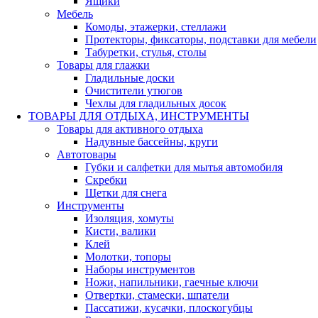
Ящики
Мебель
Комоды, этажерки, стеллажи
Протекторы, фиксаторы, подставки для мебели
Табуретки, стулья, столы
Товары для глажки
Гладильные доски
Очистители утюгов
Чехлы для гладильных досок
ТОВАРЫ ДЛЯ ОТДЫХА, ИНСТРУМЕНТЫ
Товары для активного отдыха
Надувные бассейны, круги
Автотовары
Губки и салфетки для мытья автомобиля
Скребки
Щетки для снега
Инструменты
Изоляция, хомуты
Кисти, валики
Клей
Молотки, топоры
Наборы инструментов
Ножи, напильники, гаечные ключи
Отвертки, стамески, шпатели
Пассатижи, кусачки, плоскогубцы