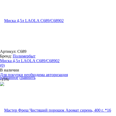
Артикул: С689
Бренд:
Полимербыт
Миска 4,5л LAOLA С689/C68902
(0)
В наличии
Для покупки необходима авторизация
избранное
сравнить
-15%