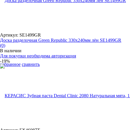
Артикул: SE1499GR
Доска разделочная Green Republic 330x240мм лён SE1499GR
(0)
В наличии
Для покупки необходима авторизация
-19%
избранное
сравнить