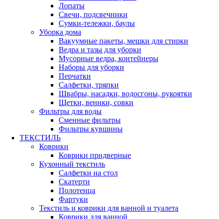
Лопаты
Свечи, подсвечники
Сумки-тележки, баулы
Уборка дома
Вакуумные пакеты, мешки для стирки
Ведра и тазы для уборки
Мусорные ведра, контейнеры
Наборы для уборки
Перчатки
Салфетки, тряпки
Швабры, насадки, водосгоны, рукоятки
Щетки, веники, совки
Фильтры для воды
Сменные фильтры
Фильтры кувшины
ТЕКСТИЛЬ
Коврики
Коврики придверные
Кухонный текстиль
Салфетки на стол
Скатерти
Полотенца
Фартуки
Текстиль и коврики для ванной и туалета
Коврики для ванной