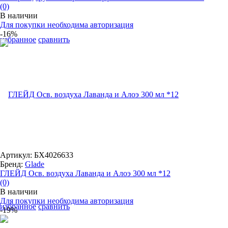
(0)
В наличии
Для покупки необходима авторизация
-16%
избранное
сравнить
Артикул: БХ4026633
Бренд:
Glade
ГЛЕЙД Осв. воздуха Лаванда и Алоэ 300 мл *12
(0)
В наличии
Для покупки необходима авторизация
избранное
сравнить
-19%