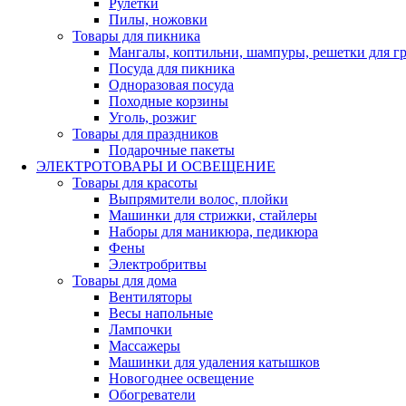
Рулетки
Пилы, ножовки
Товары для пикника
Мангалы, коптильни, шампуры, решетки для г
Посуда для пикника
Одноразовая посуда
Походные корзины
Уголь, розжиг
Товары для праздников
Подарочные пакеты
ЭЛЕКТРОТОВАРЫ И ОСВЕЩЕНИЕ
Товары для красоты
Выпрямители волос, плойки
Машинки для стрижки, стайлеры
Наборы для маникюра, педикюра
Фены
Электробритвы
Товары для дома
Вентиляторы
Весы напольные
Лампочки
Массажеры
Машинки для удаления катышков
Новогоднее освещение
Обогреватели