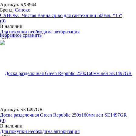
Артикул: БХ9944
Бренд:
Санокс
САНОКС Чистая Ванна ср-во для сантехники 500мл. *15*
(0)
В наличии
Для покупки необходима авторизация
избранное
сравнить
-21%
Артикул: SE1497GR
Доска разделочная Green Republic 250х160мм лён SE1497GR
(0)
В наличии
Для покупки необходима авторизация