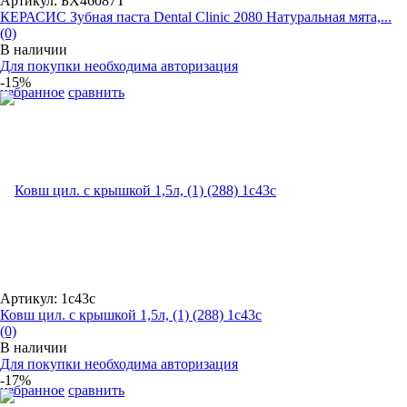
Артикул: БХ46087Т
КЕРАСИС Зубная паста Dental Clinic 2080 Натуральная мята,...
(0)
В наличии
Для покупки необходима авторизация
-15%
избранное
сравнить
Артикул: 1с43с
Ковш цил. с крышкой 1,5л, (1) (288) 1с43с
(0)
В наличии
Для покупки необходима авторизация
-17%
избранное
сравнить